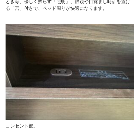
とき等、優しく照らす「照明」、眼鏡や目覚まし時計を置け
る「宮」付きで、ベッド周りが快適になります。
コンセント部。