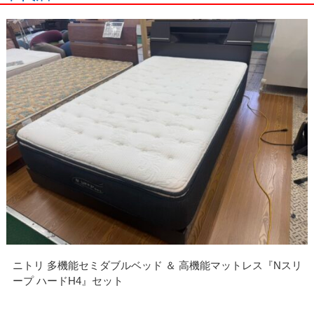
ニトリ 多機能セミダブルベッド ＆ 高機能マットレス『Nスリ
ープ ハードH4』セット