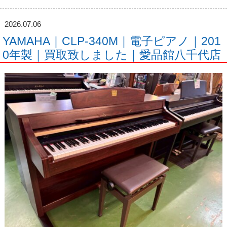
2026.07.06
YAMAHA｜CLP-340M｜電子ピアノ｜201
0年製｜買取致しました｜愛品館八千代店