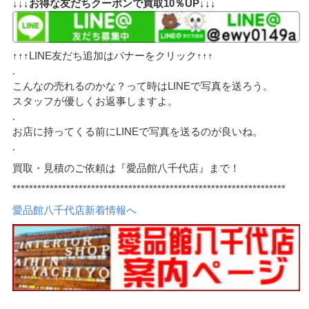
↓↓↓お得な友だちクーポンで買取10％UP↓↓↓
↑↑↑LINE友だち追加はバナーをクリック↑↑↑
.
こんなの売れるのかな？って時はLINEで写真を送ろう。
スタッフが優しくお返事しますよ。
.
お店に持ってくる前にLINEで写真を送るのが良いね。
.
買取・見積のご依頼は『愛品館八千代店』まで！
******************************************************************
愛品館八千代店新着情報へ