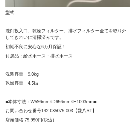
型式
洗剤投入口、乾燥フィルター、排水フィルター全てを取り外
してきれいに清掃済みです。
初期不良に安心な6カ月保証！
付属品：給水ホース・排水ホース
洗濯容量 9.0kg
乾燥容量 4.5㎏
■本体寸法：W596mm×D656mm×H1003mm■
お問い合わせ番号142-035075-003【愛八ST】
店頭価格 79,990円(税込)