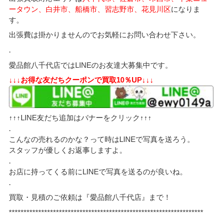
ータウン、白井市、船橋市、習志野市、花見川区
になりま
す。
出張費は掛かりませんのでお気軽にお問い合わせ下さい。
.
愛品館八千代店ではLINEのお友達大募集中です。
↓↓↓お得な友だちクーポンで買取10％UP↓↓↓
↑↑↑LINE友だち追加はバナーをクリック↑↑↑
.
こんなの売れるのかな？って時はLINEで写真を送ろう。
スタッフが優しくお返事しますよ。
.
お店に持ってくる前にLINEで写真を送るのが良いね。
.
買取・見積のご依頼は『愛品館八千代店』まで！
******************************************************************