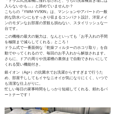
「ドラム式洗濯機に憧れるけれど、うちの洗濯機置き場には
入らないかも…」と諦めていませんか？
こちらの『YWM-YV90N』は、マンションやアパートの一般
的な防水パンにもすっきり収まるコンパクト設計。洋室メイ
ンのモダンなお部屋の景観も損ねない、スタイリッシュな一
台です。
この機種の最大の魅力は、なんといっても「お手入れの手間
を極限まで減らしてくれる」ところ！
ドラム式で一番面倒な「乾燥フィルターのホコリ取り」を自
動でやってくれるので、毎回のお手入れから解放されます。
さらに、ドアの周りや洗濯槽の裏側まで自動できれいにして
くれる賢い機能付き。
銀イオン（Ag+）の抗菌水でお洗濯からすすぎまで行うた
め、部屋干ししてもイヤなニオイが気になりにくく、いつで
も清潔な仕上がりに。
忙しい毎日の家事時間をしっかり短縮してくれる、頼れるパ
ートナーです！