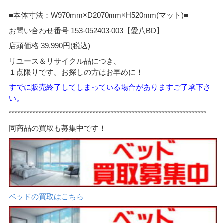
■本体寸法：W970mm×D2070mm×H520mm(マット)■
お問い合わせ番号 153-052403-003【愛八BD】
店頭価格 39,990円(税込)
リユース＆リサイクル品につき、
１点限りです。お探しの方はお早めに！
すでに販売終了してしまっている場合がありますご了承下さ
い。
******************************************************************
同商品の買取も募集中です！
ベッドの買取はこちら