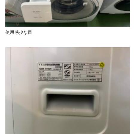
使用感少な目