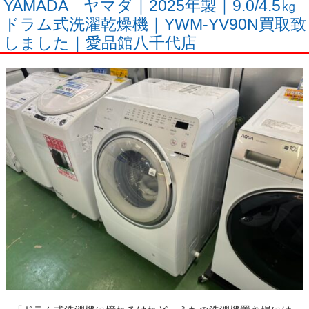
YAMADA ヤマダ｜2025年製｜9.0/4.5㎏
ドラム式洗濯乾燥機｜YWM-YV90N買取致
しました｜愛品館八千代店