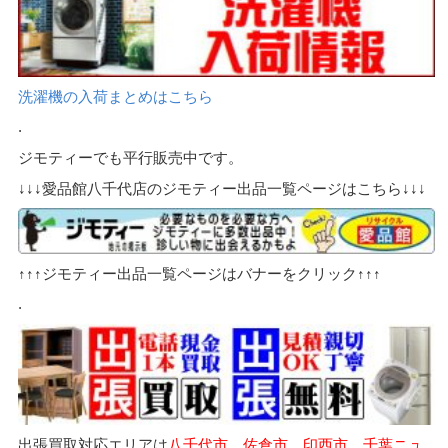
洗濯機の入荷まとめはこちら
.
ジモティーでも平行販売中です。
↓↓↓愛品館八千代店のジモティー出品一覧ページはこちら↓↓↓
↑↑↑ジモティー出品一覧ページはバナーをクリック↑↑↑
.
出張買取対応エリアは
八千代市、佐倉市、印西市、千葉ニュ