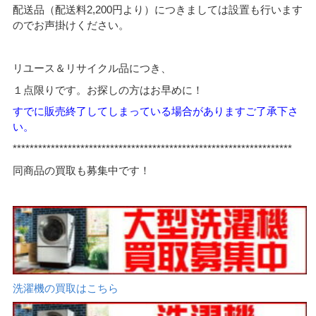
配送品（配送料2,200円より）につきましては設置も行います
のでお声掛けください。
リユース＆リサイクル品につき、
１点限りです。お探しの方はお早めに！
すでに販売終了してしまっている場合がありますご了承下さ
い。
******************************************************************
同商品の買取も募集中です！
洗濯機の買取はこちら