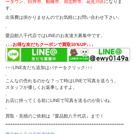
ータウン、白井市、船橋市、習志野市、花見川区
になりま
す。
出張費は掛かりませんのでお気軽にお問い合わせ下さい。
.
愛品館八千代店ではLINEのお友達大募集中です。
↓↓↓お得な友だちクーポンで買取10％UP↓↓↓
↑↑↑LINE友だち追加はバナーをクリック↑↑↑
.
こんなの売れるのかな？って時はLINEで写真を送ろう。
スタッフが優しくお返事しますよ。
.
お店に持ってくる前にLINEで写真を送るのが良いね。
.
買取・見積のご依頼は『愛品館八千代店』まで！
******************************************************************