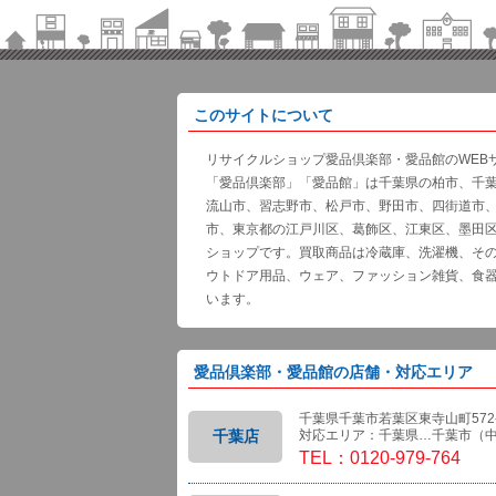
このサイトについて
リサイクルショップ愛品倶楽部・愛品館のWEB
「愛品倶楽部」「愛品館」は千葉県の柏市、千
流山市、習志野市、松戸市、野田市、四街道市
市、東京都の江戸川区、葛飾区、江東区、墨田
ショップです。買取商品は冷蔵庫、洗濯機、そ
ウトドア用品、ウェア、ファッション雑貨、食
います。
愛品倶楽部・愛品館の店舗・対応エリア
千葉県千葉市若葉区東寺山町572-
千葉店
対応エリア：千葉県…千葉市（
TEL：0120-979-764