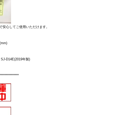
で安心してご使用いただけます。
mm)
D14E(2019年製)
***************