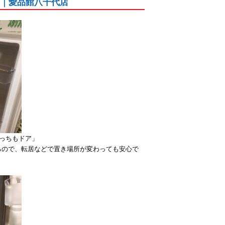
した｜愛品館八千代店
っちもドア」
るので、転居などで置き場所が変わっても安心で