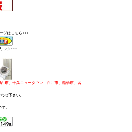
ージはこちら↓↓↓
ック↑↑↑
印西市、千葉ニュータウン、白井市、船橋市、習
合わせ下さい。
です。