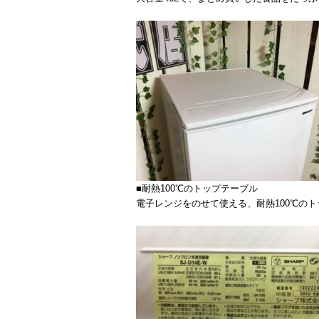
■耐熱100℃のトップテーブル
電子レンジをのせて使える、耐熱100℃の