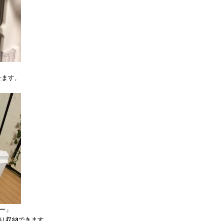
せます。
ー」
ぷり収納できます。