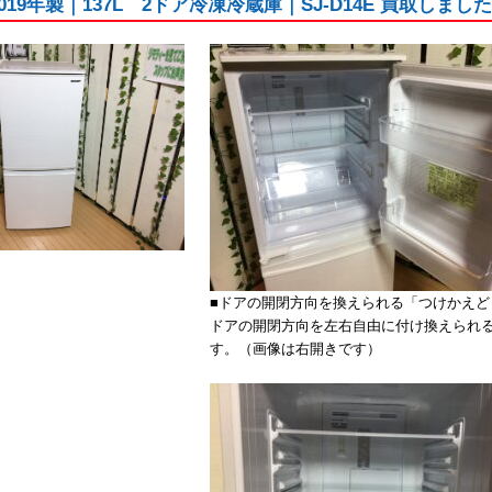
2019年製｜137L 2ドア冷凍冷蔵庫｜SJ-D14E 買取しま
■ドアの開閉方向を換えられる「つけかえど
ドアの開閉方向を左右自由に付け換えられ
す。（画像は右開きです）