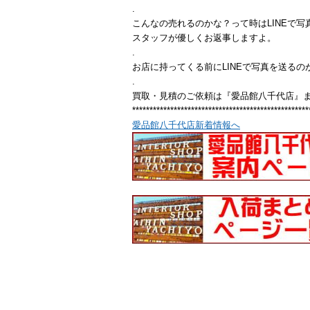
.
こんなの売れるのかな？って時はLINEで写
スタッフが優しくお返事しますよ。
.
お店に持ってくる前にLINEで写真を送るの
.
買取・見積のご依頼は『愛品館八千代店』
***************************************************
愛品館八千代店新着情報へ