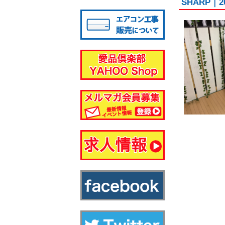
SHARP｜
八千代店