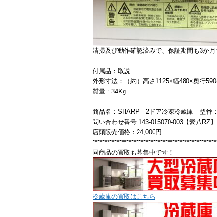
清掃及び動作確認済みで、保証期間も3か月
付属品：取説
外形寸法：（約）高さ1125×幅480×奥行590(
質量：34Kg
商品名：SHARP 2ドア冷凍冷蔵庫 型番：SJ-
問い合わせ番号:143-015070-003【愛八RZ】
店頭販売価格：24,000円
***************************************************
同商品の買取も募集中です！
冷蔵庫の買取はこちら