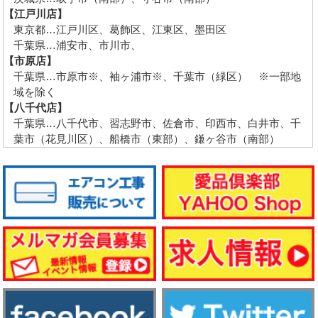
【江戸川店】
東京都…江戸川区、葛飾区、江東区、墨田区
千葉県…浦安市、市川市、
【市原店】
千葉県…市原市※、袖ヶ浦市※、千葉市（緑区） ※一部地
域を除く
【八千代店】
千葉県…八千代市、習志野市、佐倉市、印西市、白井市、千
葉市（花見川区）、船橋市（東部）、鎌ヶ谷市（南部）