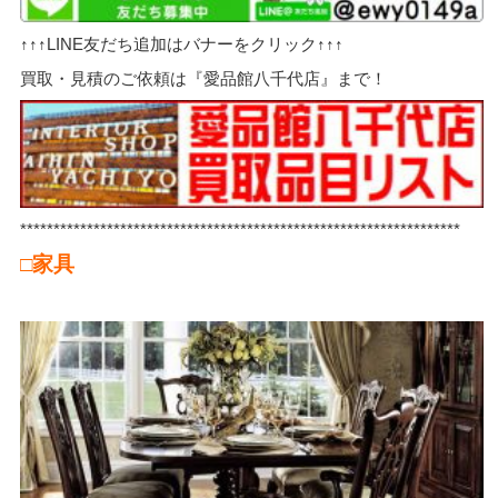
↑↑↑LINE友だち追加はバナーをクリック↑↑↑
買取・見積のご依頼は『愛品館八千代店』まで！
******************************************************************
□家具