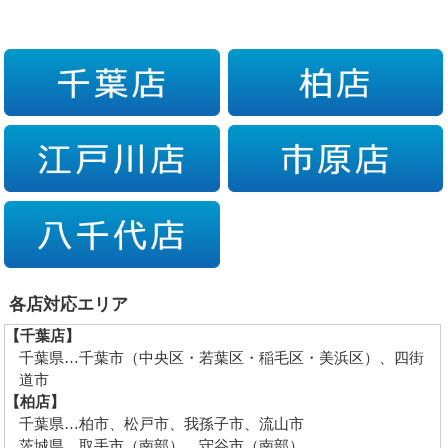
各店対応エリア
【千葉店】
千葉県…千葉市（中央区・若葉区・稲毛区・美浜区）、四街
道市
【柏店】
千葉県…柏市、松戸市、我孫子市、流山市
茨城県…取手市（南部）、守谷市（南部）