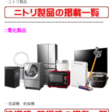
・ニトリ製品
******************************************************************
□電化製品
・洗濯機、乾燥機