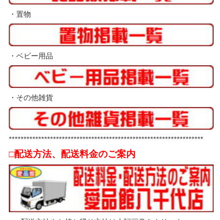
・置物
・ベビー用品
・その他雑貨
******************************************************************
□配送方法、配送料金のご案内