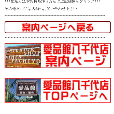
↑↑↑配送方法やお持ち帰り方法は上記画像をクリック↑↑↑
その他不明品は店舗へお問い合わせ下さい
******************************************************************
******************************************************************