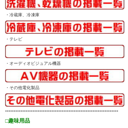
・冷蔵庫、冷凍庫
・テレビ
・オーディオビジュアル機器
・その他電化製品
******************************************************************
□趣味用品