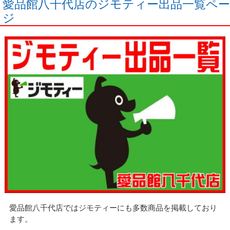
愛品館八千代店のジモティー出品一覧ペー
ジ
愛品館八千代店ではジモティーにも多数商品を掲載しており
ます。