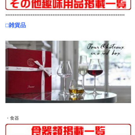
******************************************************************
□雑貨品
・食器