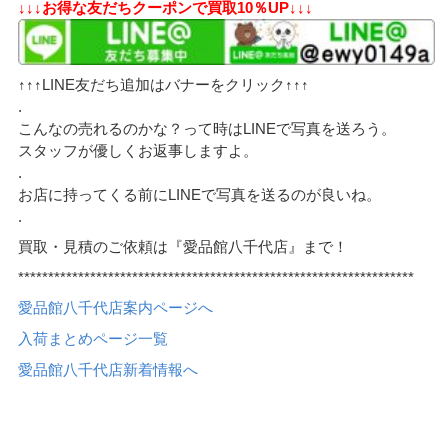
↓↓↓お得な友だちクーポンで買取10％UP↓↓↓
↑↑↑LINE友だち追加はバナーをクリック↑↑↑
.
こんなの売れるのかな？って時はLINEで写真を送ろう。
スタッフが優しくお返事しますよ。
.
お店に持ってくる前にLINEで写真を送るのが良いね。
.
買取・見積のご依頼は『愛品館八千代店』まで！
******************************************************************
愛品館八千代店案内ページへ
入荷まとめページ一覧
愛品館八千代店新着情報へ