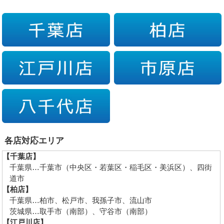
各店対応エリア
【千葉店】
千葉県…千葉市（中央区・若葉区・稲毛区・美浜区）、四街
道市
【柏店】
千葉県…柏市、松戸市、我孫子市、流山市
茨城県…取手市（南部）、守谷市（南部）
【江戸川店】