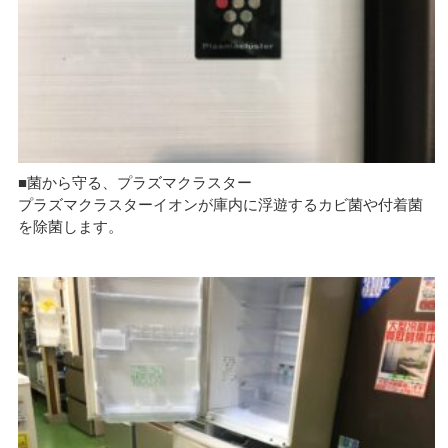
■菌から守る、プラズマクラスター
プラズマクラスターイオンが庫内に浮遊するカビ菌や付着菌
を除菌します。