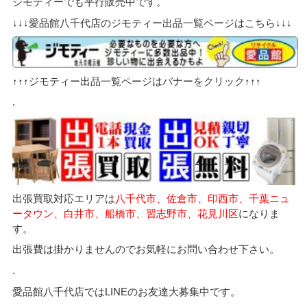
ジモティーでも平行販売中です。
↓↓↓愛品館八千代店のジモティー出品一覧ページはこちら↓↓↓
↑↑↑ジモティー出品一覧ページはバナーをクリック↑↑↑
.
出張買取対応エリアは
八千代市、佐倉市、印西市、千葉ニュ
ータウン、白井市、船橋市、習志野市、花見川区
になりま
す。
出張費は掛かりませんのでお気軽にお問い合わせ下さい。
.
愛品館八千代店ではLINEのお友達大募集中です。