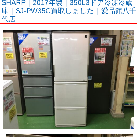
SHARP｜2017年製｜350L3ドア冷凍冷蔵
庫｜SJ-PW35C買取しました｜愛品館八千
代店