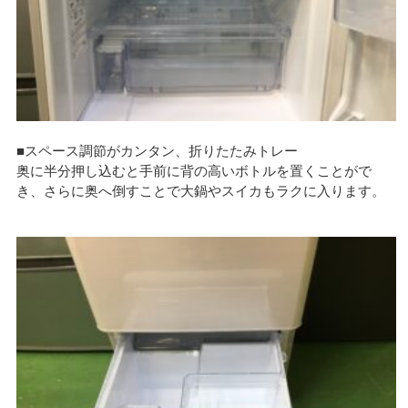
■スペース調節がカンタン、折りたたみトレー
奥に半分押し込むと手前に背の高いボトルを置くことがで
き、さらに奥へ倒すことで大鍋やスイカもラクに入ります。