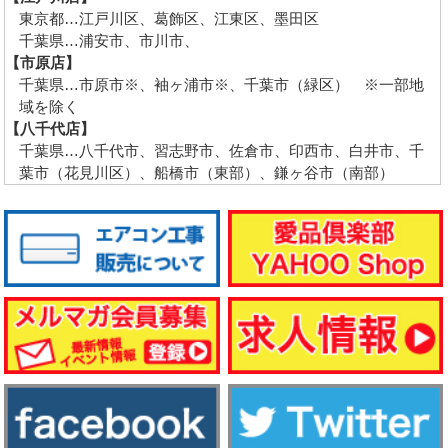
東京都…江戸川区、葛飾区、江東区、墨田区
千葉県…浦安市、市川市、
【市原店】
千葉県…市原市※、袖ヶ浦市※、千葉市（緑区） ※一部地
域を除く
【八千代店】
千葉県…八千代市、習志野市、佐倉市、印西市、白井市、千
葉市（花見川区）、船橋市（東部）、鎌ヶ谷市（南部）