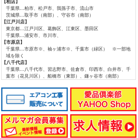
【柏店】
千葉県…柏市、松戸市、我孫子市、流山市
茨城県…取手市（南部）、守谷市（南部）
【江戸川店】
東京都…江戸川区、葛飾区、江東区、墨田区
千葉県…浦安市、市川市、
【市原店】
千葉県…市原市※、袖ヶ浦市※、千葉市（緑区） ※一部地
域を除く
【八千代店】
千葉県…八千代市、習志野市、佐倉市、印西市、白井市、千
葉市（花見川区）、船橋市（東部）、鎌ヶ谷市（南部）