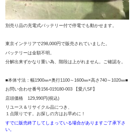
別売り品の充電式バッテリー付で停電でも動かせます。
東京インテリアで298,000円で販売されていました。
バッテリーは金額不明。
分解出来ずかなり重い為、階段は上がれません。ご確認を。
■本体寸法：幅1900㎜×奥行1100～1600㎜×高さ740～1020㎜■
お問い合わせ番号156-019180-003 【愛八SF】
店頭価格 129,990円(税込)
リユース＆リサイクル品につき、
１点限りです。お探しの方はお早めに！
すでに販売終了してしまっている場合がありますご了承下さ
い。