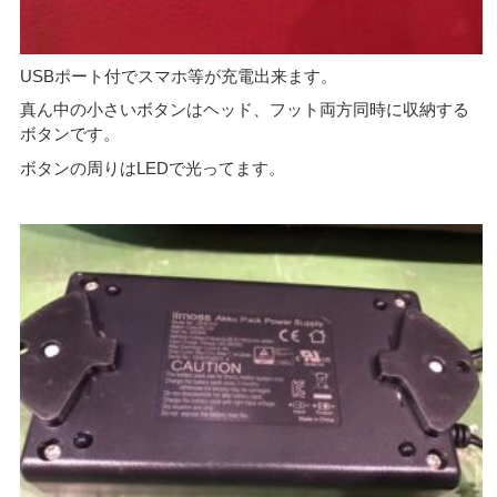
USBポート付でスマホ等が充電出来ます。
真ん中の小さいボタンはヘッド、フット両方同時に収納する
ボタンです。
ボタンの周りはLEDで光ってます。