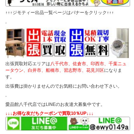
↑↑↑ジモティー出品一覧ページはバナーをクリック↑↑↑
.
出張買取対応エリアは
八千代市、佐倉市、印西市、千葉ニュ
ータウン、白井市、船橋市、習志野市、花見川区
になりま
す。
出張費は掛かりませんのでお気軽にお問い合わせ下さい。
.
愛品館八千代店ではLINEのお友達大募集中です。
↓↓↓お得な友だちクーポンで買取10％UP↓↓↓