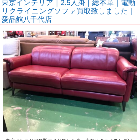
東京インテリア｜2.5人掛｜総本革｜電動
リクライニングソファ買取致しました｜
愛品館八千代店