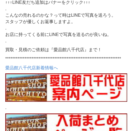
↑↑↑LINE友だち追加はバナーをクリック↑↑↑
.
こんなの売れるのかな？って時はLINEで写真を送ろう。
スタッフが優しくお返事しますよ。
.
お店に持ってくる前にLINEで写真を送るのが良いね。
.
買取・見積のご依頼は『愛品館八千代店』まで！
******************************************************************
愛品館八千代店新着情報へ
.