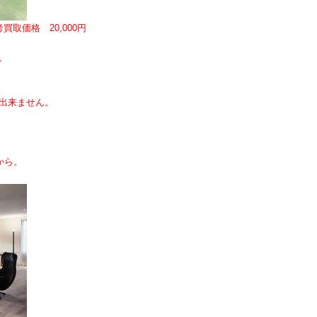
買取価格 20,000円
。
出来ません。
から。