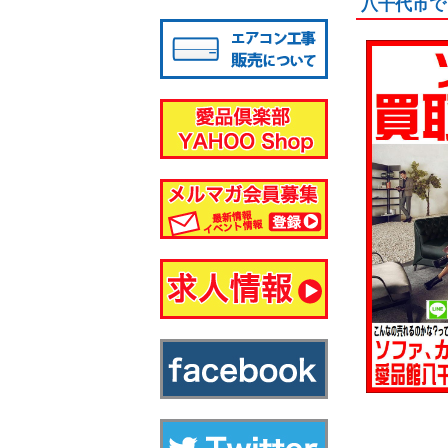
八千代市で
八千代店