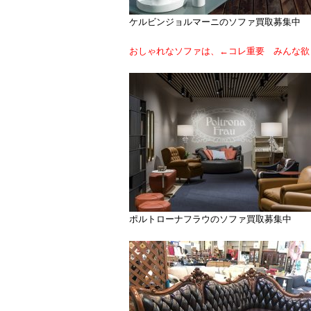
ケルビンジョルマーニのソファ買取募集中
おしゃれなソファは、←コレ重要 みんな欲
ポルトローナフラウのソファ買取募集中