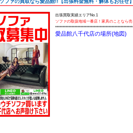
ソファの買取なら愛品館!!【出張料金無料・解体もお任せ
出張買取実績エリアNo.1
ソファの取扱地域一番店！家具のことなら売
****************************************************
愛品館八千代店の場所(地図)