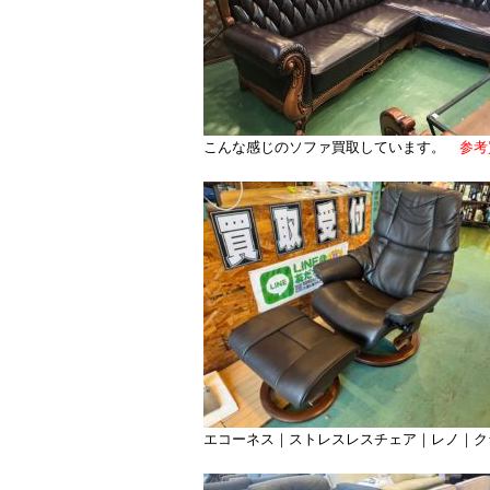
こんな感じのソファ買取しています。
参考
エコーネス｜ストレスレスチェア｜レノ｜