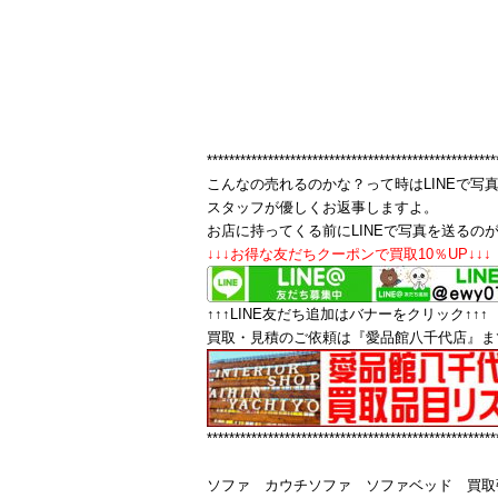
****************************************************
こんなの売れるのかな？って時はLINEで写
スタッフが優しくお返事しますよ。
お店に持ってくる前にLINEで写真を送るの
↓↓↓お得な友だちクーポンで買取10％UP↓↓↓
↑↑↑LINE友だち追加はバナーをクリック↑↑↑
買取・見積のご依頼は『愛品館八千代店』ま
****************************************************
ソファ カウチソファ ソファベッド 買取