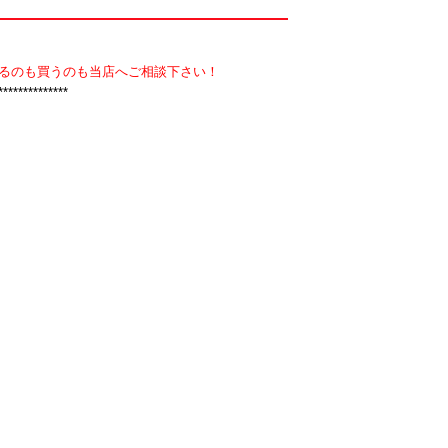
】
るのも買うのも当店へご相談下さい！
**************