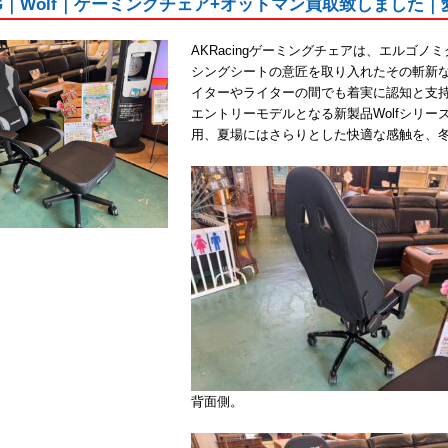
ING｜Wolf｜ゲーミングチェア+オットマン買取致しました
AKRacingゲーミングチェアは、エルゴノ
シングシートの意匠を取り入れたその斬新
イターやライターの間でも着実に認知と支
エントリーモデルとなる新製品Wolfシリ
用、夏場にはさらりとした快適な感触を、
背面側。