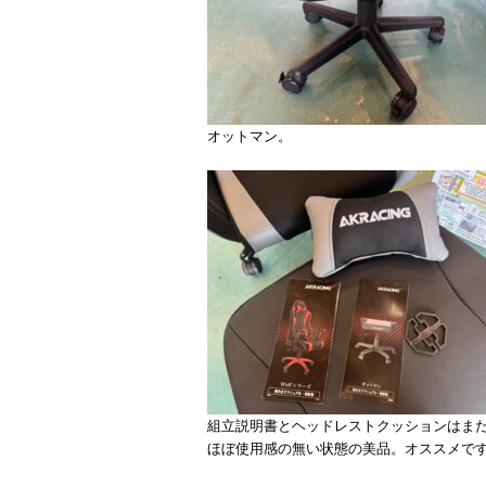
オットマン。
組立説明書とヘッドレストクッションはま
ほぼ使用感の無い状態の美品。オススメで