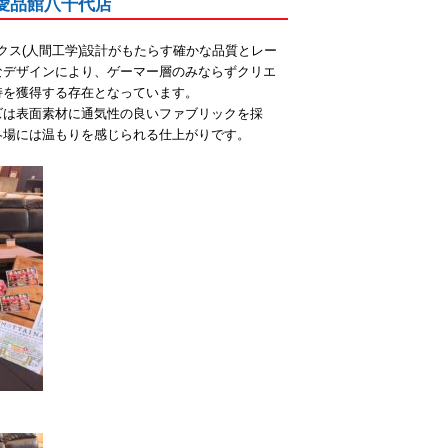
｜愛品館八千代店
ミクス(人間工学)設計がもたらす確かな品質とレー
なデザインにより、ゲーマー層のみならずクリエ
持を獲得する存在となっています。
ーズは表面素材に通気性の良いファブリックを採
冬場には温もりを感じられる仕上がりです。