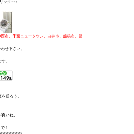
ック↑↑↑
印西市、千葉ニュータウン、白井市、船橋市、習
合わせ下さい。
です。
真を送ろう。
が良いね。
まで！
***************