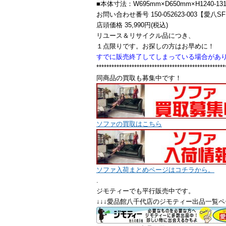
■本体寸法：W695mm×D650mm×H1240-13
お問い合わせ番号 150-052623-003【愛八S
店頭価格 35,990円(税込)
リユース＆リサイクル品につき、
１点限りです。お探しの方はお早めに！
すでに販売終了してしまっている場合があ
***************************************************
同商品の買取も募集中です！
ソファの買取はこちら
ソファ入荷まとめページはコチラから。
.
ジモティーでも平行販売中です。
↓↓↓愛品館八千代店のジモティー出品一覧ペ