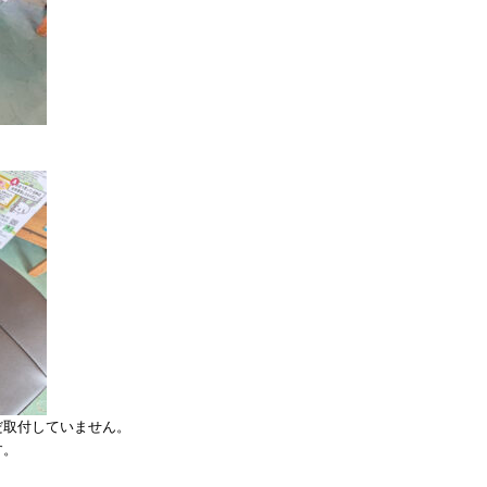
だ取付していません。
す。