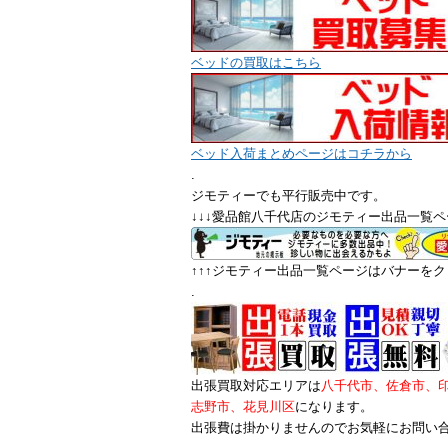
ベッドの買取はこちら
ベッド入荷まとめページはコチラから
.
ジモティーでも平行販売中です。
↓↓↓愛品館八千代店のジモティー出品一覧ペ
↑↑↑ジモティー出品一覧ページはバナーをクリ
.
出張買取対応エリアは
八千代市、佐倉市、
志野市、花見川区
になります。
出張費は掛かりませんのでお気軽にお問い