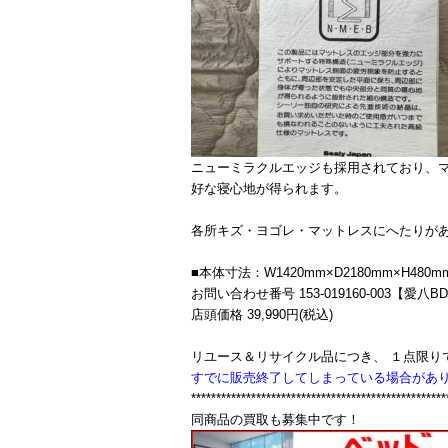
ニューミラクルエッジも採用されており、
好な寝心地が得られます。
各所キズ・ヨゴレ・マットレスにへたりが
■本体寸法：W1420mm×D2180mm×H480m
お問い合わせ番号 153-019160-003【愛八B
店頭価格 39,990円(税込)
リユース＆リサイクル品につき、 １点限り
すでに販売終了してしまっている場合があ
***************************************************
同商品の買取も募集中です！