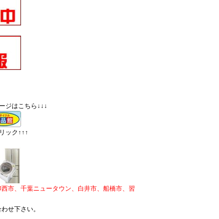
ージはこちら↓↓↓
ック↑↑↑
印西市、千葉ニュータウン、白井市、船橋市、習
合わせ下さい。