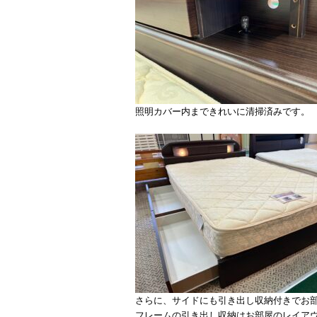
照明カバー内まできれいに清掃済みです。
さらに、サイドにも引き出し収納付きでお
フレームの引き出し収納はお部屋のレイア