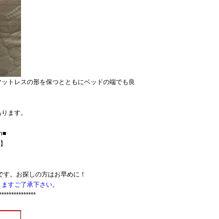
マットレスの形を保つとともにベッドの端でも良
あります。
m■
D】
です。お探しの方はお早めに！
りますご了承下さい。
***************