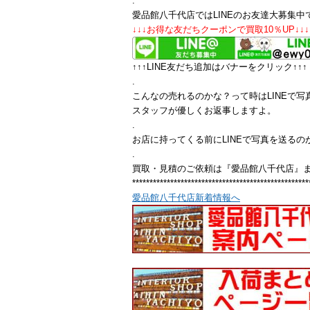
.
愛品館八千代店ではLINEのお友達大募集中
↓↓↓お得な友だちクーポンで買取10％UP↓↓↓
↑↑↑LINE友だち追加はバナーをクリック↑↑↑
.
こんなの売れるのかな？って時はLINEで写
スタッフが優しくお返事しますよ。
.
お店に持ってくる前にLINEで写真を送るの
.
買取・見積のご依頼は『愛品館八千代店』
***************************************************
愛品館八千代店新着情報へ