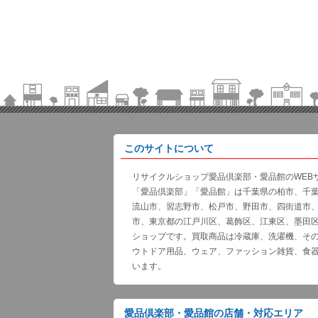
このサイトについて
リサイクルショップ愛品倶楽部・愛品館のWEB
「愛品倶楽部」「愛品館」は千葉県の柏市、千
流山市、習志野市、松戸市、野田市、四街道市
市、東京都の江戸川区、葛飾区、江東区、墨田
ショップです。買取商品は冷蔵庫、洗濯機、そ
ウトドア用品、ウェア、ファッション雑貨、食
います。
愛品倶楽部・愛品館の店舗・対応エリア