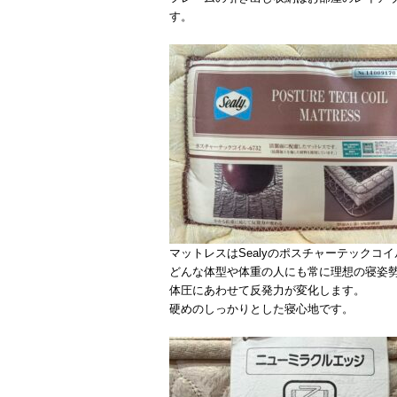
す。
マットレスはSealyのポスチャーテックコ
どんな体型や体重の人にも常に理想の寝姿
体圧にあわせて反発力が変化します。
硬めのしっかりとした寝心地です。