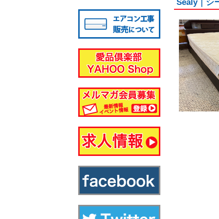
Sealy
八千代店