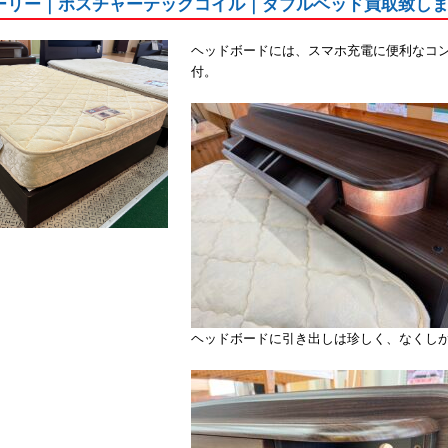
｜シーリー｜ポスチャーテックコイル｜ダブルベッド買取致し
ヘッドボードには、スマホ充電に便利なコ
付。
ヘッドボードに引き出しは珍しく、なくし