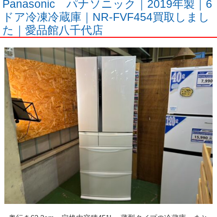
Panasonic パナソニック｜2019年製｜6
ドア冷凍冷蔵庫｜NR-FVF454買取しまし
た｜愛品館八千代店