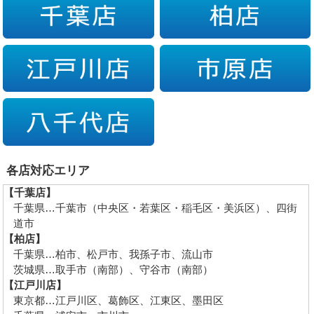
各店対応エリア
【千葉店】
千葉県…千葉市（中央区・若葉区・稲毛区・美浜区）、四街
道市
【柏店】
千葉県…柏市、松戸市、我孫子市、流山市
茨城県…取手市（南部）、守谷市（南部）
【江戸川店】
東京都…江戸川区、葛飾区、江東区、墨田区