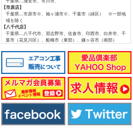
千葉県…浦安市、市川市、
【市原店】
千葉県…市原市※、袖ヶ浦市※、千葉市（緑区） ※一部地
域を除く
【八千代店】
千葉県…八千代市、習志野市、佐倉市、印西市、白井市、千
葉市（花見川区）、船橋市（東部）、鎌ヶ谷市（南部）