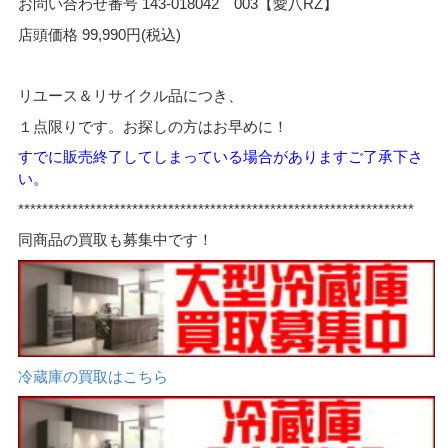
お問い合わせ番号 143-018042 003【愛八RZ】
店頭価格 99,990円(税込)
リユース＆リサイクル品につき、
１点限りです。お探しの方はお早めに！
すでに販売終了してし
まっている場合がありますご了承下さ
い。
*****
*************************************************************
同商品の買取も募集中です！
冷蔵庫の買取はこちら