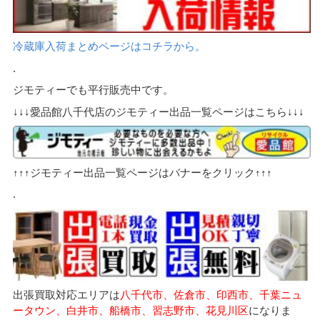
冷蔵庫入荷まとめページはコチラから。
.
ジモティーでも平行販売中です。
↓↓↓愛品館八千代店のジモティー出品一覧ページはこちら↓↓↓
↑↑↑ジモティー出品一覧ページはバナーをクリック↑↑↑
.
出張買取対応エリアは
八千代市、佐倉市、印西市、千葉ニュ
ータウン、白井市、船橋市、習志野市、花見川区
になりま