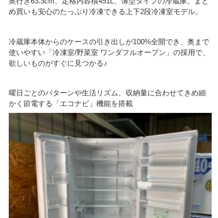
奥行き63.3cm、定格内容積451L、薄型タイプの冷蔵庫。まと
め買いも安心のたっぷり冷凍できる上下2段冷凍室モデル。
冷蔵庫本体からのケースの引き出しが100%全開でき、奥まで
使いやすい「冷凍室/野菜室 ワンダフルオープン」の採用で、
欲しいものがすぐに見つかる♪
曜日ごとのパターンや生活リズム、収納量に合わせてきめ細
かく節電する「エコナビ」機能を搭載