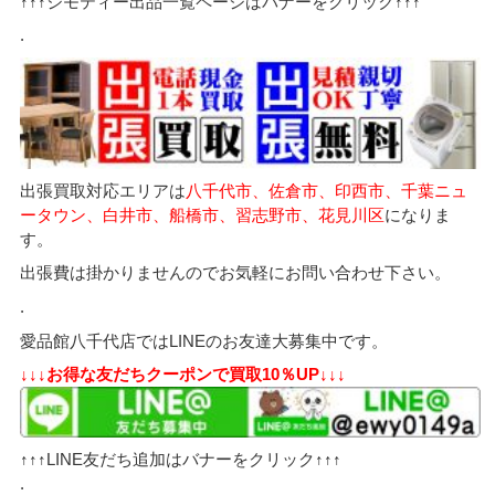
↑↑↑ジモティー出品一覧ページはバナーをクリック↑↑↑
.
出張買取対応エリアは
八千代市、佐倉市、印西市、千葉ニュ
ータウン、白井市、船橋市、習志野市、花見川区
になりま
す。
出張費は掛かりませんのでお気軽にお問い合わせ下さい。
.
愛品館八千代店ではLINEのお友達大募集中です。
↓↓↓お得な友だちクーポンで買取10％UP↓↓↓
↑↑↑LINE友だち追加はバナーをクリック↑↑↑
.