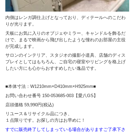
内側はレンガ調仕上げとなっており、ディテールへのこだわ
りが光ります。
天板にお気に入りのオブジェやミラー、キャンドルを飾るだ
けで、まるで映画から飛び出したような憧れのお部屋の主役
が完成します。
サロンのインテリア、スタジオの撮影小道具、店舗のディス
プレイとしてはもちろん、ご自宅の寝室やリビングを格上げ
したい方にも心からおすすめしたい逸品です。
■本体寸法：W1210mm×D410mm×H925mm■
お問い合わせ番号 150-053685-003【愛八GS】
店頭価格 59,990円(税込)
リユース＆リサイクル品につき、
１点限りです。お探しの方はお早めに！
すでに販売終了してしまっている場合がありますご了承下さ