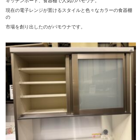
キッチンボード、食器棚で人気のパモウナ。
現在の電子レンジが置けるスタイルと色々なカラーの食器棚
の
市場を創り出したのがパモウナです。