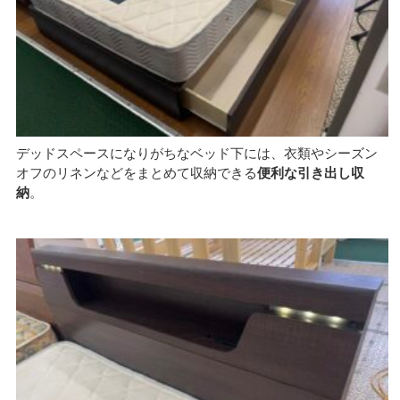
デッドスペースになりがちなベッド下には、衣類やシーズン
オフのリネンなどをまとめて収納できる
便利な引き出し収
納
。