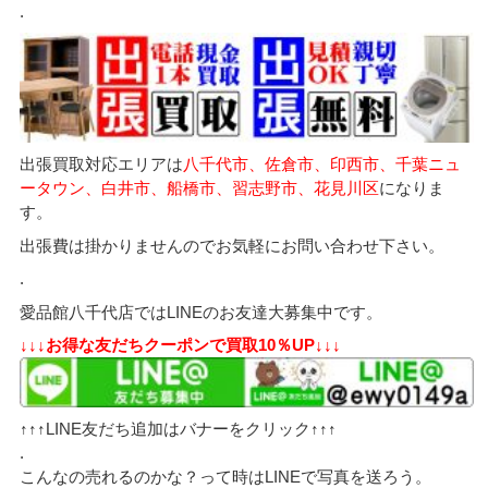
.
出張買取対応エリアは
八千代市、佐倉市、印西市、千葉ニュ
ータウン、白井市、船橋市、習志野市、花見川区
になりま
す。
出張費は掛かりませんのでお気軽にお問い合わせ下さい。
.
愛品館八千代店ではLINEのお友達大募集中です。
↓↓↓お得な友だちクーポンで買取10％UP↓↓↓
↑↑↑LINE友だち追加はバナーをクリック↑↑↑
.
こんなの売れるのかな？って時はLINEで写真を送ろう。