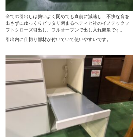
全ての引出しは勢いよく閉めても直前に減速し、不快な音を
出さずにゆっくりピッタリ閉まるヘティヒ社のイノテックソ
フトクローズ引出し、フルオープンで出し入れ簡単です。
引出内に仕切り部材が付いていて使いやすいです。