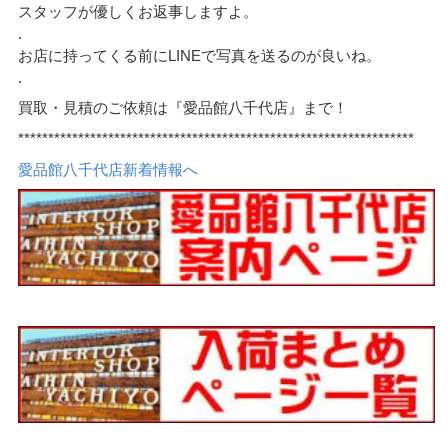
スタッフが優しくお返事しますよ。
.
お店に持ってくる前にLINEで写真を送るのが良いね。
.
買取・見積のご依頼は『愛品館八千代店』まで！
******************************************************************
愛品館八千代店新着情報へ