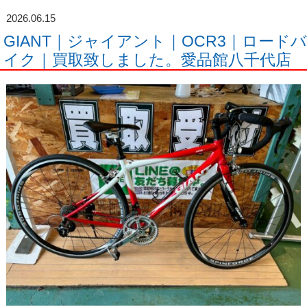
2026.06.15
GIANT｜ジャイアント｜OCR3｜ロードバ
イク｜買取致しました。愛品館八千代店