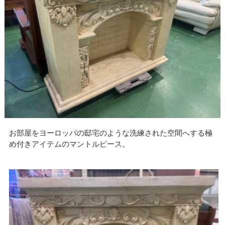
お部屋をヨーロッパの邸宅のような洗練された空間へする極
め付きアイテムのマントルピース。