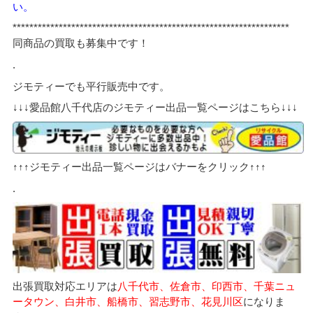
い。
******************************************************************
同商品の買取も募集中です！
.
ジモティーでも平行販売中です。
↓↓↓愛品館八千代店のジモティー出品一覧ページはこちら↓↓↓
↑↑↑ジモティー出品一覧ページはバナーをクリック↑↑↑
.
出張買取対応エリアは
八千代市、佐倉市、印西市、千葉ニュ
ータウン、白井市、船橋市、習志野市、花見川区
になりま