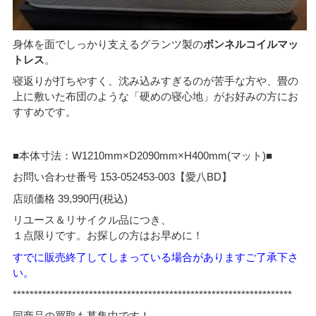
身体を面でしっかり支えるグランツ製の
ボンネルコイルマッ
トレス
。
寝返りが打ちやすく、沈み込みすぎるのが苦手な方や、畳の
上に敷いた布団のような「硬めの寝心地」がお好みの方にお
すすめです。
■本体寸法：W1210mm×D2090mm×H400mm(マット)■
お問い合わせ番号 153-052453-003【愛八BD】
店頭価格 39,990円(税込)
リユース＆リサイクル品につき、
１点限りです。お探しの方はお早めに！
すでに販売終了してしまっている場合がありますご了承下さ
い。
******************************************************************
同商品の買取も募集中です！