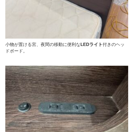
小物が置ける宮、夜間の移動に便利な
LEDライト
付きのヘッ
ドボード。