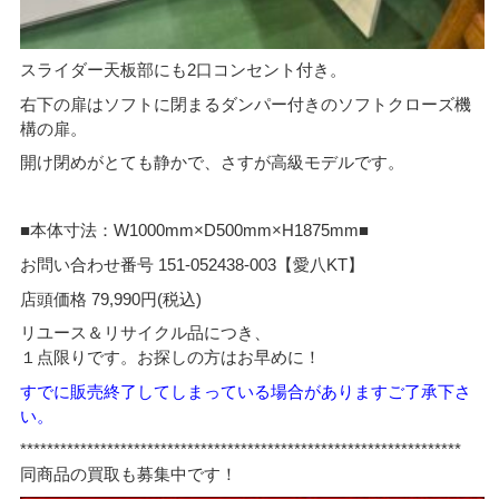
スライダー天板部にも2口コンセント付き。
右下の扉はソフトに閉まるダンパー付きのソフトクローズ機
構の扉。
開け閉めがとても静かで、さすが高級モデルです。
■本体寸法：W1000mm×D500mm×H1875mm■
お問い合わせ番号 151-052438-003【愛八KT】
店頭価格 79,990円(税込)
リユース＆リサイクル品につき、
１点限りです。お探しの方はお早めに！
すでに販売終了してしまっている場合がありますご了承下さ
い。
******************************************************************
同商品の買取も募集中です！