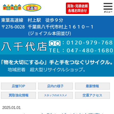
店舗TOP
店内の様子
最新情報
買取強化情報
交通アクセス
スタッフのオススメ
2025.01.01