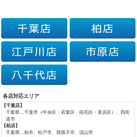
各店対応エリア
【千葉店】
千葉県…千葉市（中央区・若葉区・稲毛区・美浜区）、四街
道市
【柏店】
千葉県…柏市、松戸市、我孫子市、流山市