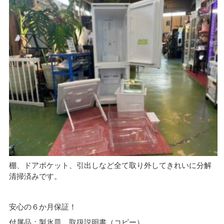
棚、ドアポケット、引出しなど全て取り外してきれいに分解
清掃済みです。
安心の６か月保証！
付属品：製氷皿、取扱説明書（コピー）