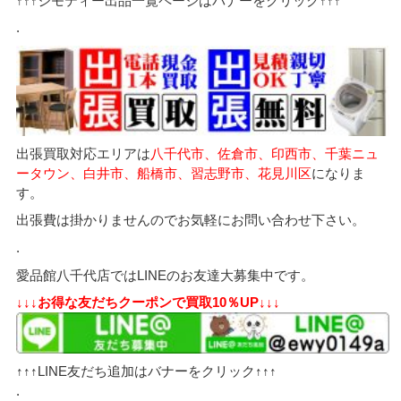
↑↑↑ジモティー出品一覧ページはバナーをクリック↑↑↑
.
出張買取対応エリアは
八千代市、佐倉市、印西市、千葉ニュ
ータウン、白井市、船橋市、習志野市、花見川区
になりま
す。
出張費は掛かりませんのでお気軽にお問い合わせ下さい。
.
愛品館八千代店ではLINEのお友達大募集中です。
↓↓↓お得な友だちクーポンで買取10％UP↓↓↓
↑↑↑LINE友だち追加はバナーをクリック↑↑↑
.