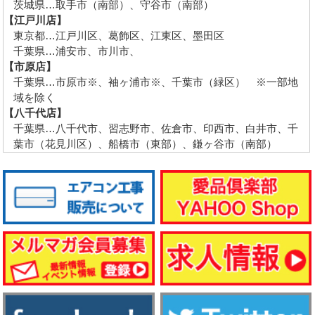
茨城県…取手市（南部）、守谷市（南部）
【江戸川店】
東京都…江戸川区、葛飾区、江東区、墨田区
千葉県…浦安市、市川市、
【市原店】
千葉県…市原市※、袖ヶ浦市※、千葉市（緑区） ※一部地
域を除く
【八千代店】
千葉県…八千代市、習志野市、佐倉市、印西市、白井市、千
葉市（花見川区）、船橋市（東部）、鎌ヶ谷市（南部）