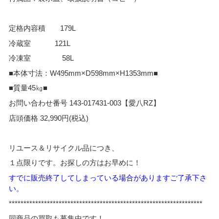
定格内容積 179L
冷蔵室 121L
冷凍室 58L
■本体寸法：W495mm×D598mm×H1353mm■
■質量45㎏■
お問い合わせ番号 143-017431-003【愛八RZ】
店頭価格 32,990円(税込)
リユース＆リサイクル品につき、
１点限りです。お探しの方はお早めに！
すでに販売終了してしまっている場合がありますご了承下さ
い。
*****
*************************************************************
同商品の買取も募集中です！