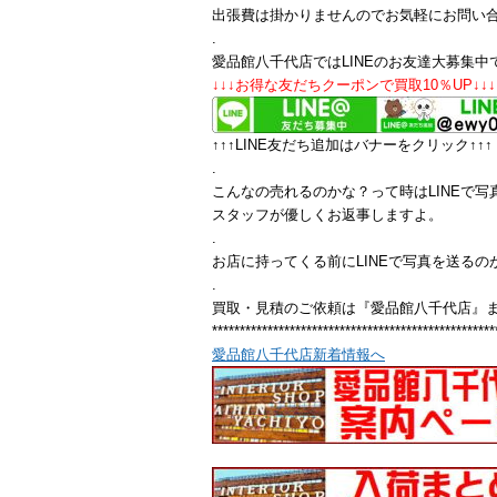
出張費は掛かりませんのでお気軽にお問い
.
愛品館八千代店ではLINEのお友達大募集中
↓↓↓お得な友だちクーポンで買取10％UP↓↓↓
↑↑↑LINE友だち追加はバナーをクリック↑↑↑
.
こんなの売れるのかな？って時はLINEで写
スタッフが優しくお返事しますよ。
.
お店に持ってくる前にLINEで写真を送るの
.
買取・見積のご依頼は『愛品館八千代店』
***************************************************
愛品館八千代店新着情報へ