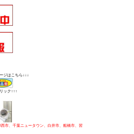
ージはこちら↓↓↓
ック↑↑↑
印西市、千葉ニュータウン、白井市、船橋市、習