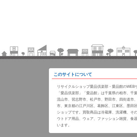
このサイトについて
リサイクルショップ愛品倶楽部・愛品館のWEB
「愛品倶楽部」「愛品館」は千葉県の柏市、千
流山市、習志野市、松戸市、野田市、四街道市
市、東京都の江戸川区、葛飾区、江東区、墨田
ショップです。買取商品は冷蔵庫、洗濯機、そ
ウトドア用品、ウェア、ファッション雑貨、食
います。