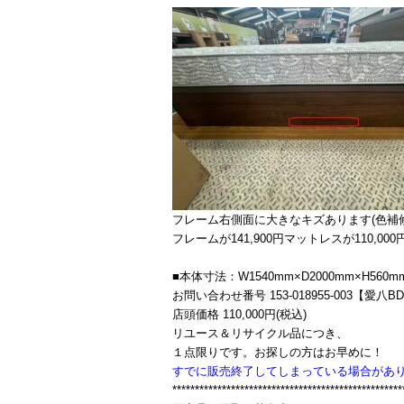
フレーム右側面に大きなキズあります(色補
フレームが141,900円マットレスが110,00
■本体寸法：W1540mm×D2000mm×H560m
お問い合わせ番号 153-018955-003【愛八B
店頭価格 110,000円(税込)
リユース＆リサイクル品につき、
１点限りです。お探しの方はお早めに！
すでに販売終了してしまっている場合があ
***************************************************