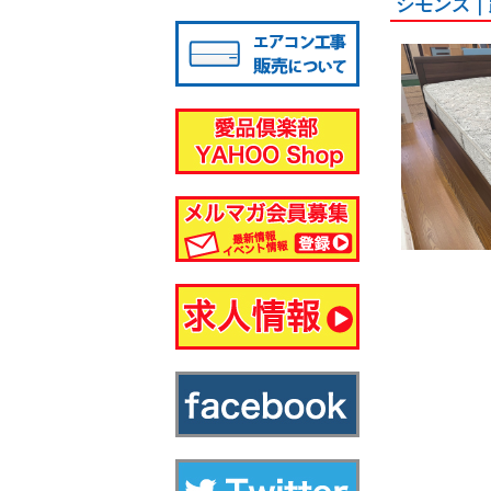
シモンズ｜
八千代店