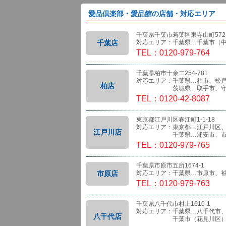
愛品倶楽部・愛品館の店舗・対応エリア
千葉県千葉市若葉区東寺山町572-
千葉店
対応エリア：千葉県…千葉市（
TEL：0120-979-764
千葉県柏市十余二254-781
対応エリア：千葉県…柏市、松
柏店
茨城県…取手市、守
TEL：0120-42-8087
東京都江戸川区春江町1-1-18
対応エリア：東京都…江戸川区
江戸川店
千葉県…浦安市、市
TEL：0120-979-765
千葉県市原市五所1674-1
市原店
対応エリア：千葉県…市原市、
TEL：0120-979-763
千葉県八千代市村上1610-1
対応エリア：千葉県…八千代市
八千代店
千葉市（花見川区）、船橋