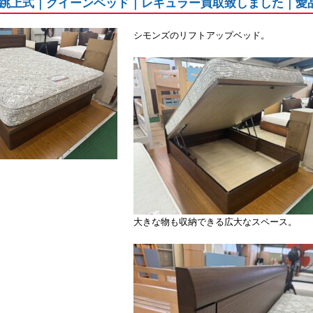
跳上式｜クイーンベッド｜レギュラー買取致しました｜愛
シモンズのリフトアップベッド。
大きな物も収納できる広大なスペース。