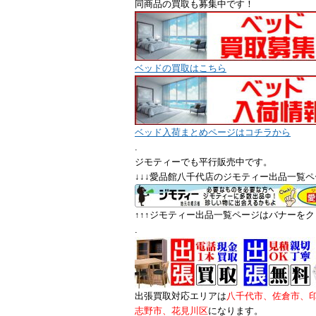
同商品の買取も募集中です！
ベッドの買取はこちら
ベッド入荷まとめページはコチラから
.
ジモティーでも平行販売中です。
↓↓↓愛品館八千代店のジモティー出品一覧ペ
↑↑↑ジモティー出品一覧ページはバナーをクリ
.
出張買取対応エリアは
八千代市、佐倉市、
志野市、花見川区
になります。