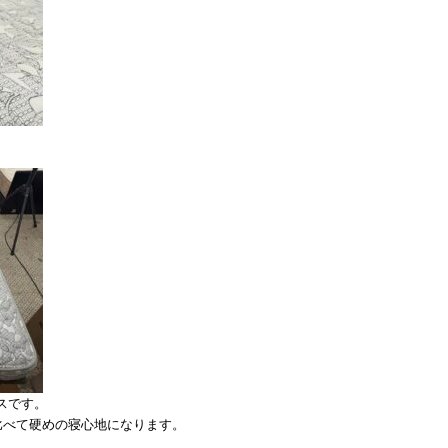
スです。
比べて硬めの寝心地になります。