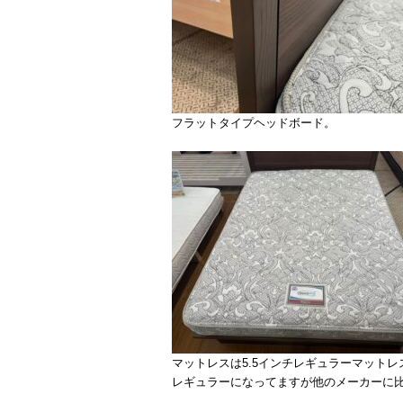
フラットタイプヘッドボード。
マットレスは5.5インチレギュラーマットレ
レギュラーになってますが他のメーカーに