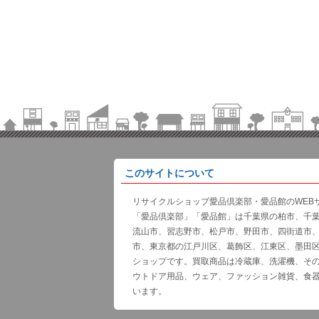
このサイトについて
リサイクルショップ愛品倶楽部・愛品館のWEB
「愛品倶楽部」「愛品館」は千葉県の柏市、千
流山市、習志野市、松戸市、野田市、四街道市
市、東京都の江戸川区、葛飾区、江東区、墨田
ショップです。買取商品は冷蔵庫、洗濯機、そ
ウトドア用品、ウェア、ファッション雑貨、食
います。