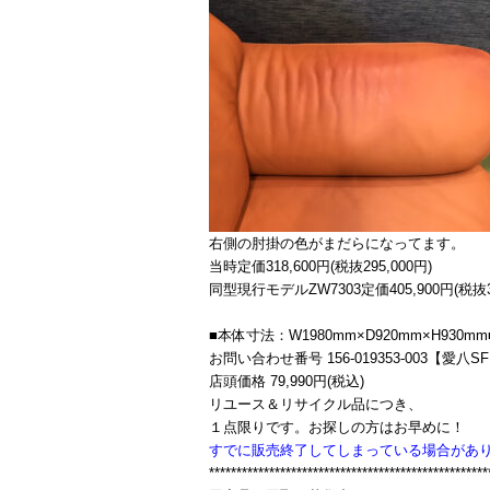
右側の肘掛の色がまだらになってます。
当時定価318,600円(税抜295,000円)
同型現行モデルZW7303定価405,900円(税抜36
■本体寸法：W1980mm×D920mm×H930mm
お問い合わせ番号 156-019353-003【愛八S
店頭価格 79,990円(税込)
リユース＆リサイクル品につき、
１点限りです。お探しの方はお早めに！
すでに販売終了してしまっている場合があ
***************************************************