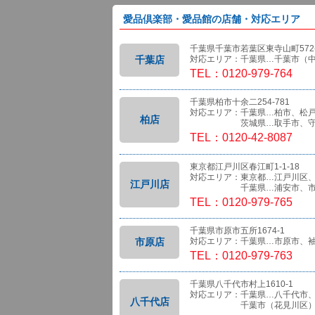
愛品倶楽部・愛品館の店舗・対応エリア
千葉県千葉市若葉区東寺山町572-
千葉店
対応エリア：千葉県…千葉市（
TEL：0120-979-764
千葉県柏市十余二254-781
対応エリア：千葉県…柏市、松
柏店
茨城県…取手市、守
TEL：0120-42-8087
東京都江戸川区春江町1-1-18
対応エリア：東京都…江戸川区
江戸川店
千葉県…浦安市、市
TEL：0120-979-765
千葉県市原市五所1674-1
市原店
対応エリア：千葉県…市原市、
TEL：0120-979-763
千葉県八千代市村上1610-1
対応エリア：千葉県…八千代市
八千代店
千葉市（花見川区）、船橋