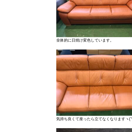
全体的に日焼け変色しています。
気持ち良くて座ったら立てなくなりますヽ(´∀`