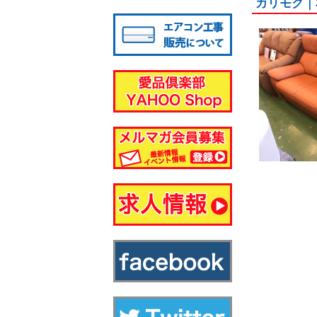
カリモク｜
八千代店