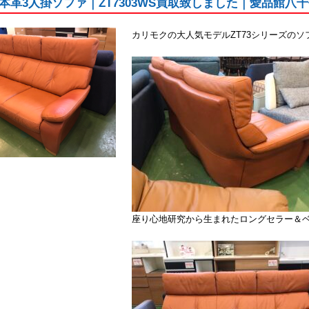
本革3人掛ソファ｜ZT7303WS買取致しました｜愛品館八
カリモクの大人気モデルZT73シリーズのソ
座り心地研究から生まれたロングセラー＆