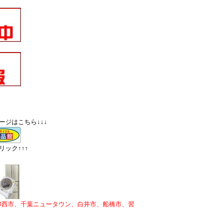
ージはこちら↓↓↓
ック↑↑↑
印西市、千葉ニュータウン、白井市、船橋市、習