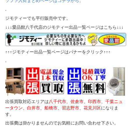
ソファ入荷まとめページはコチラから。
.
ジモティーでも平行販売中です。
↓↓↓愛品館八千代店のジモティー出品一覧ページはこちら↓↓↓
↑↑↑ジモティー出品一覧ページはバナーをクリック↑↑↑
.
出張買取対応エリアは
八千代市、佐倉市、印西市、千葉ニュ
ータウン、白井市、船橋市、習志野市、花見川区
になりま
す。
出張費は掛かりませんのでお気軽にお問い合わせ下さい。