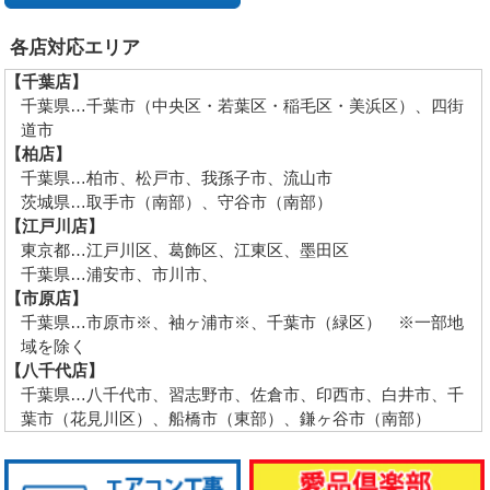
各店対応エリア
【千葉店】
千葉県…千葉市（中央区・若葉区・稲毛区・美浜区）、四街
道市
【柏店】
千葉県…柏市、松戸市、我孫子市、流山市
茨城県…取手市（南部）、守谷市（南部）
【江戸川店】
東京都…江戸川区、葛飾区、江東区、墨田区
千葉県…浦安市、市川市、
【市原店】
千葉県…市原市※、袖ヶ浦市※、千葉市（緑区） ※一部地
域を除く
【八千代店】
千葉県…八千代市、習志野市、佐倉市、印西市、白井市、千
葉市（花見川区）、船橋市（東部）、鎌ヶ谷市（南部）