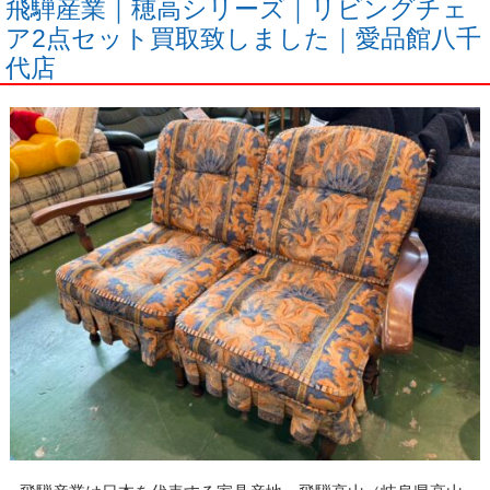
飛騨産業｜穂高シリーズ｜リビングチェ
ア2点セット買取致しました｜愛品館八千
代店