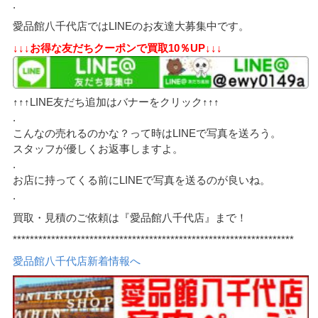
.
愛品館八千代店ではLINEのお友達大募集中です。
↓↓↓お得な友だちクーポンで買取10％UP↓↓↓
↑↑↑LINE友だち追加はバナーをクリック↑↑↑
.
こんなの売れるのかな？って時はLINEで写真を送ろう。
スタッフが優しくお返事しますよ。
.
お店に持ってくる前にLINEで写真を送るのが良いね。
.
買取・見積のご依頼は『愛品館八千代店』まで！
******************************************************************
愛品館八千代店新着情報へ