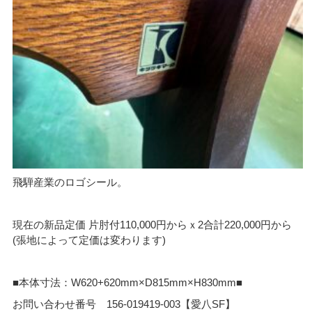
飛騨産業のロゴシール。
現在の新品定価 片肘付110,000円からｘ2合計220,000円から
(張地によって定価は変わります)
■本体寸法：W620+620mm×D815mm×H830mm■
お問い合わせ番号 156-019419-003【愛八SF】