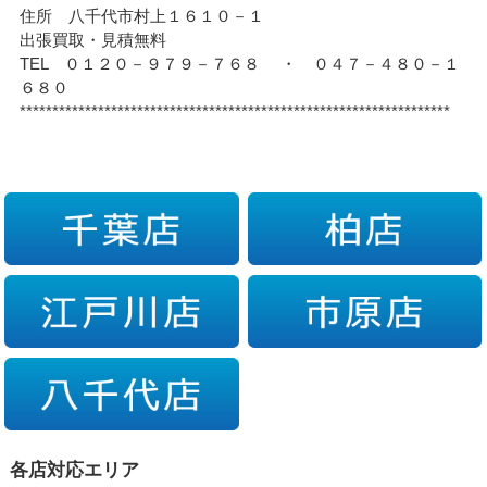
住所 八千代市村上１６１０－１
出張買取・見積無料
TEL ０１２０－９７９－７６８ ・ ０４７－４８０－１
６８０
******************************************************************
各店対応エリア