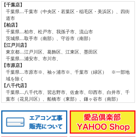
【千葉店】
千葉県…千葉市（中央区・若葉区・稲毛区・美浜区）、四街
道市
【柏店】
千葉県…柏市、松戸市、我孫子市、流山市
茨城県…取手市（南部）、守谷市（南部）
【江戸川店】
東京都…江戸川区、葛飾区、江東区、墨田区
千葉県…浦安市、市川市、
【市原店】
千葉県…市原市※、袖ヶ浦市※、千葉市（緑区） ※一部地
域を除く
【八千代店】
千葉県…八千代市、習志野市、佐倉市、印西市、白井市、千
葉市（花見川区）、船橋市（東部）、鎌ヶ谷市（南部）