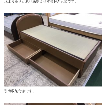
床より高さがあり底冷えせず寝起きも楽です。
引出収納付きです。