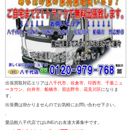
出張買取対応エリアは
八千代市、佐倉市、印西市、千葉ニュ
ータウン、白井市、船橋市、習志野市、花見川区
になりま
す。
出張費は掛かりませんのでお気軽にお問い合わせ下さい。
.
愛品館八千代店ではLINEのお友達大募集中です。