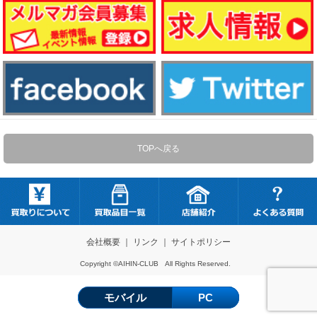
TOPへ戻る
会社概要
｜
リンク
｜
サイトポリシー
Copyright ©AIHIN-CLUB All Rights Reserved.
モバイル
PC