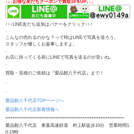
↓↓↓お得な友だちクーポンで買取10％UP↓↓↓
↑↑↑LINE友だち追加はバナーをクリック↑↑↑
.
こんなの売れるのかな？って時はLINEで写真を送ろう。
スタッフが優しくお返事しますよ。
.
お店に持ってくる前にLINEで写真を送るのが良いね。
.
買取・見積のご依頼は『愛品館八千代店』まで！
.
.
愛品館八千代店TOPページへ
愛品館八千代店新着情報へ
******************************************************************
愛品館八千代店 東葉高速鉄道 村上駅徒歩10分 営業時間1
0-19時