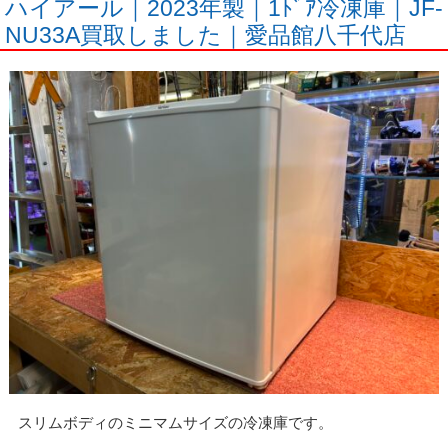
ハイアール｜2023年製｜1ﾄﾞｱ冷凍庫｜JF-
NU33A買取しました｜愛品館八千代店
スリムボディのミニマムサイズの冷凍庫です。