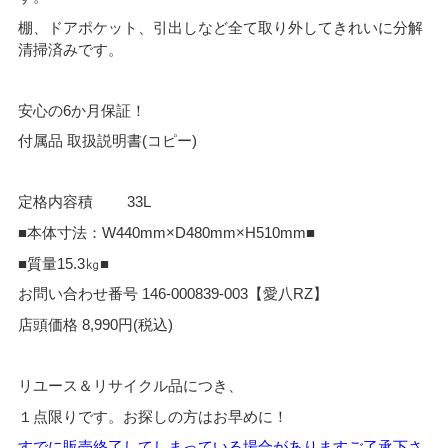
棚、ドアポケット、引出しなど全て取り外してきれいに分解
清掃済みです。
安心の6か月保証！
付属品 取扱説明書(コピー)
定格内容積 33L
■本体寸法：W440mm×D480mm×H510mm■
■質量15.3㎏■
お問い合わせ番号 146-000839-003【愛八RZ】
店頭価格 8,990円(税込)
リユース＆リサイクル品につき、
１点限りです。お探しの方はお早めに！
すでに販売終了してしまっている場合がありますご了承下さ