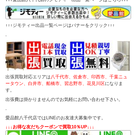
↑↑↑ジモティー出品一覧ページはバナーをクリック↑↑↑
.
出張買取対応エリアは
八千代市、佐倉市、印西市、千葉ニュ
ータウン、白井市、船橋市、習志野市、花見川区
になりま
す。
出張費は掛かりませんのでお気軽にお問い合わせ下さい。
.
愛品館八千代店ではLINEのお友達大募集中です。
↓↓↓お得な友だちクーポンで買取10％UP↓↓↓