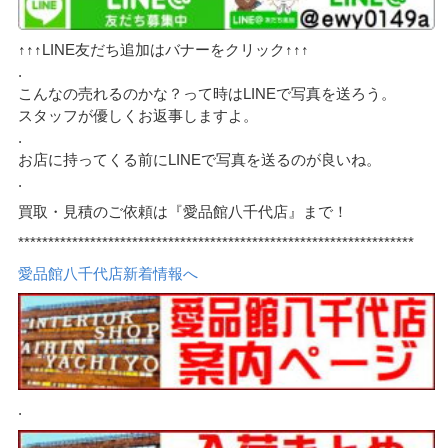
↑↑↑LINE友だち追加はバナーをクリック↑↑↑
.
こんなの売れるのかな？って時はLINEで写真を送ろう。
スタッフが優しくお返事しますよ。
.
お店に持ってくる前にLINEで写真を送るのが良いね。
.
買取・見積のご依頼は『愛品館八千代店』まで！
******************************************************************
愛品館八千代店新着情報へ
.