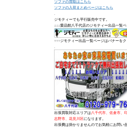
ソファの買取はこちら
ソファの入荷まとめページはこちら
.
ジモティーでも平行販売中です。
↓↓↓愛品館八千代店のジモティー出品一覧ペ
↑↑↑ジモティー出品一覧ページはバナーをクリ
.
出張買取対応エリアは
八千代市、佐倉市、
志野市、花見川区
になります。
出張費は掛かりませんのでお気軽にお問い