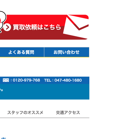
Faq
Contact
スタッフのオススメ
交通アクセス