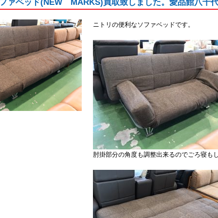
ファベッド(NEW MARKS)買取致しました。愛品館八千
ニトリの便利なソファベッドです。
肘掛部分の角度も調整出来るのでごろ寝も