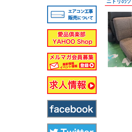
ニトリのソ
八千代店