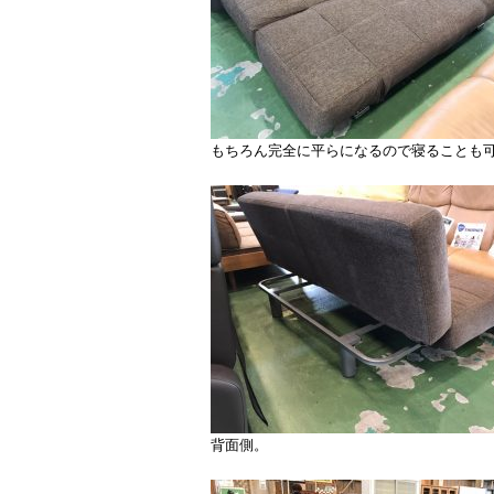
もちろん完全に平らになるので寝ることも
背面側。