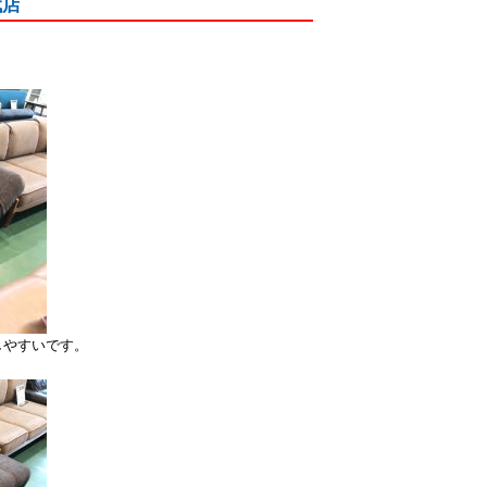
代店
しやすいです。