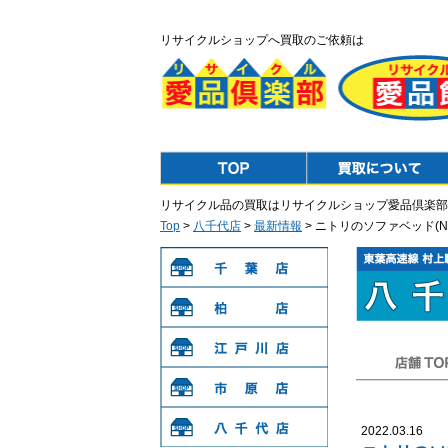
リサイクルショップへ買取のご依頼は
Top
Purchase
リサイクル品の買取はリサイクルショップ愛品倶楽部
Top
>
八千代店
>
最新情報
> ニトリのソファベッド(
千葉店
柏店
江戸川店
店舗TOP
市原店
2022.03.16