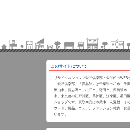
このサイトについて
リサイクルショップ愛品倶楽部・愛品館のWEB
「愛品倶楽部」「愛品館」は千葉県の柏市、千
流山市、習志野市、松戸市、野田市、四街道市
市、東京都の江戸川区、葛飾区、江東区、墨田
ショップです。買取商品は冷蔵庫、洗濯機、そ
ウトドア用品、ウェア、ファッション雑貨、食
います。