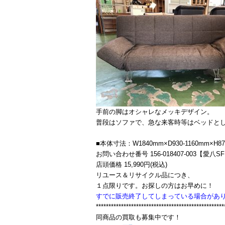
手前の脚はオシャレなメッキデザイン。
普段はソファで、急な来客時等はベッドと
■本体寸法：W1840mm×D930-1160mm×H8
お問い合わせ番号 156-018407-003【愛八S
店頭価格 15,990円(税込)
リユース＆リサイクル品につき、
１点限りです。お探しの方はお早めに！
すでに販売終了してしまっている場合があ
***************************************************
同商品の買取も募集中です！