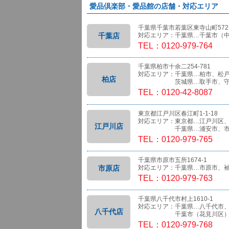
愛品倶楽部・愛品館の店舗・対応エリア
千葉県千葉市若葉区東寺山町572-
千葉店
対応エリア：千葉県…千葉市（
TEL：0120-979-764
千葉県柏市十余二254-781
対応エリア：千葉県…柏市、松
柏店
茨城県…取手市、守
TEL：0120-42-8087
東京都江戸川区春江町1-1-18
対応エリア：東京都…江戸川区
江戸川店
千葉県…浦安市、市
TEL：0120-979-765
千葉県市原市五所1674-1
市原店
対応エリア：千葉県…市原市、
TEL：0120-979-763
千葉県八千代市村上1610-1
対応エリア：千葉県…八千代市
八千代店
千葉市（花見川区）、船橋
TEL：0120-979-768