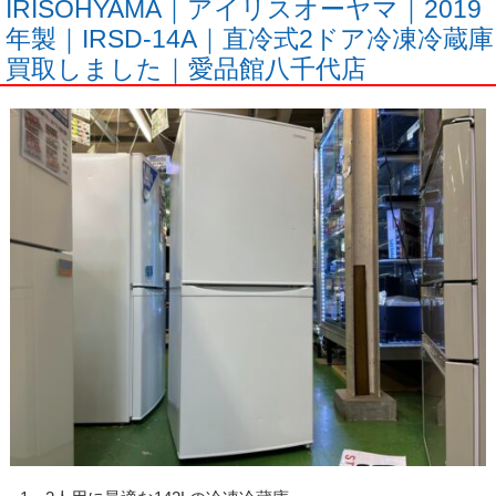
IRISOHYAMA｜アイリスオーヤマ｜2019
年製｜IRSD-14A｜直冷式2ドア冷凍冷蔵庫
買取しました｜愛品館八千代店