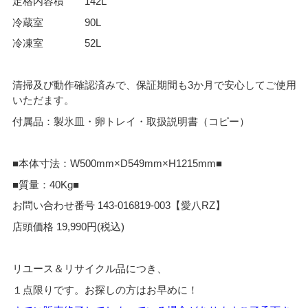
定格内容積 142L
冷蔵室 90L
冷凍室 52L
清掃及び動作確認済みで、保証期間も3か月で安心してご使用
いただます。
付属品：製氷皿・卵トレイ・取扱説明書（コピー）
■本体寸法：W500mm×D549mm×H1215mm■
■質量：40Kg■
お問い合わせ番号 143-016819-003【愛八RZ】
店頭価格 19,990円(税込)
リユース＆リサイクル品につき、
１点限りです。お探しの方はお早めに！