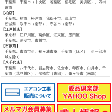
千葉県…千葉市（中央区・若葉区・稲毛区・美浜区）、四街
道市
【柏店】
千葉県…柏市、松戸市、我孫子市、流山市
茨城県…取手市（南部）、守谷市（南部）
【江戸川店】
東京都…江戸川区、葛飾区、江東区、墨田区
千葉県…浦安市、市川市、
【市原店】
千葉県…市原市※、袖ヶ浦市※、千葉市（緑区） ※一部地
域を除く
【八千代店】
千葉県…八千代市、習志野市、佐倉市、印西市、白井市、千
葉市（花見川区）、船橋市（東部）、鎌ヶ谷市（南部）