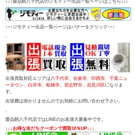
↓↓↓愛品館八千代店のジモティー出品一覧ページはこちら↓↓↓
↑↑↑ジモティー出品一覧ページはバナーをクリック↑↑↑
.
出張買取対応エリアは
八千代市、佐倉市、印西市、千葉ニュ
ータウン、白井市、船橋市、習志野市、花見川区
になりま
す。
出張費は掛かりませんのでお気軽にお問い合わせ下さい。
.
愛品館八千代店ではLINEのお友達大募集中です。
↓↓↓お得な友だちクーポンで買取10％UP↓↓↓