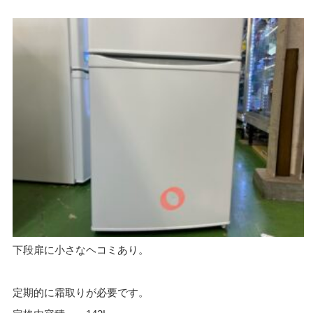
下段扉に小さなヘコミあり。
定期的に霜取りが必要です。