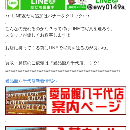
↑↑↑LINE友だち追加はバナーをクリック↑↑↑
.
こんなの売れるのかな？って時はLINEで写真を送ろう。
スタッフが優しくお返事しますよ。
.
お店に持ってくる前にLINEで写真を送るのが良いね。
.
買取・見積のご依頼は『愛品館八千代店』まで！
******************************************************************
愛品館八千代店新着情報へ
.