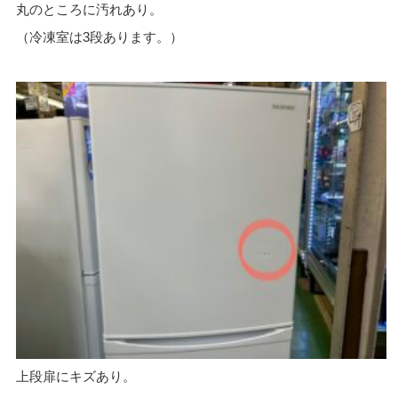
丸のところに汚れあり。
（冷凍室は3段あります。）
上段扉にキズあり。