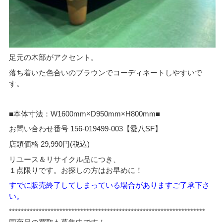
足元の木部がアクセント。
落ち着いた色合いのブラウンでコーディネートしやすいで
す。
■本体寸法：W1600mm×D950mm×H800mm■
お問い合わせ番号 156-019499-003【愛八SF】
店頭価格 29,990円(税込)
リユース＆リサイクル品につき、
１点限りです。お探しの方はお早めに！
すでに販売終了してしまっている場合がありますご了承下さ
い。
******************************************************************