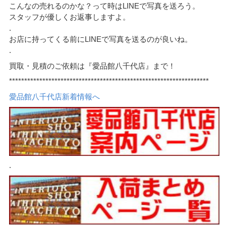
こんなの売れるのかな？って時はLINEで写真を送ろう。
スタッフが優しくお返事しますよ。
.
お店に持ってくる前にLINEで写真を送るのが良いね。
.
買取・見積のご依頼は『愛品館八千代店』まで！
******************************************************************
愛品館八千代店新着情報へ
.