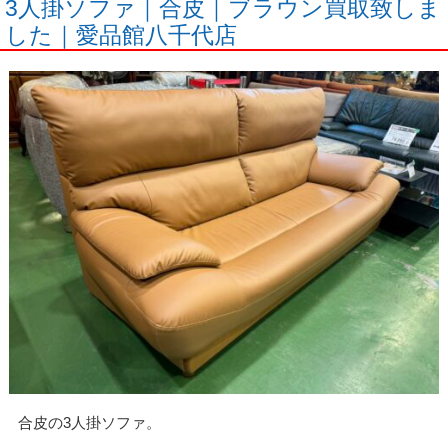
3人掛ソファ｜合皮｜ブラウン買取致しま
した｜愛品館八千代店
合皮の3人掛ソファ。