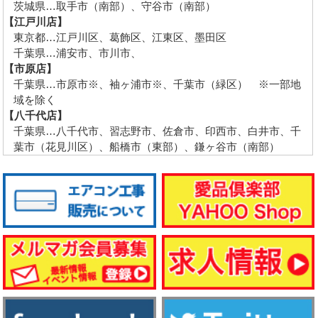
茨城県…取手市（南部）、守谷市（南部）
【江戸川店】
東京都…江戸川区、葛飾区、江東区、墨田区
千葉県…浦安市、市川市、
【市原店】
千葉県…市原市※、袖ヶ浦市※、千葉市（緑区） ※一部地
域を除く
【八千代店】
千葉県…八千代市、習志野市、佐倉市、印西市、白井市、千
葉市（花見川区）、船橋市（東部）、鎌ヶ谷市（南部）