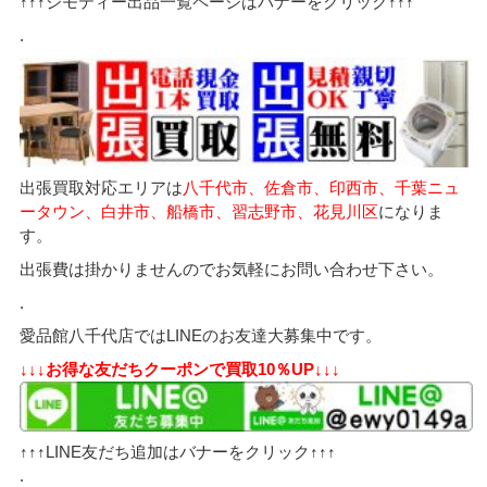
↑↑↑ジモティー出品一覧ページはバナーをクリック↑↑↑
.
出張買取対応エリアは
八千代市、佐倉市、印西市、千葉ニュ
ータウン、白井市、船橋市、習志野市、花見川区
になりま
す。
出張費は掛かりませんのでお気軽にお問い合わせ下さい。
.
愛品館八千代店ではLINEのお友達大募集中です。
↓↓↓お得な友だちクーポンで買取10％UP↓↓↓
↑↑↑LINE友だち追加はバナーをクリック↑↑↑
.