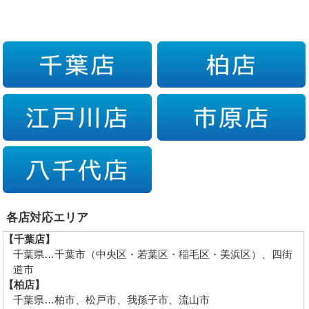
各店対応エリア
【千葉店】
千葉県…千葉市（中央区・若葉区・稲毛区・美浜区）、四街
道市
【柏店】
千葉県…柏市、松戸市、我孫子市、流山市