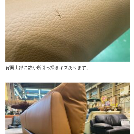
背面上部に数か所引っ搔きキズあります。