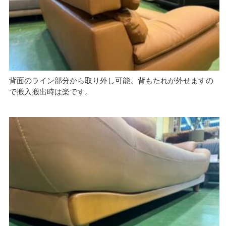
背面のライン部分から取り外し可能。背もたれが外せますの
で搬入搬出時は楽です。