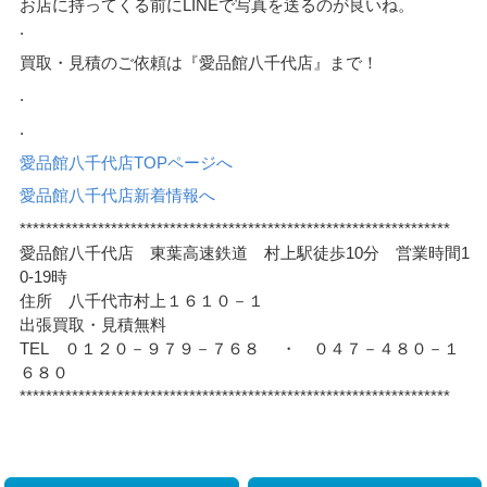
お店に持ってくる前にLINEで写真を送るのが良いね。
.
買取・見積のご依頼は『愛品館八千代店』まで！
.
.
愛品館八千代店TOPページへ
愛品館八千代店新着情報へ
******************************************************************
愛品館八千代店 東葉高速鉄道 村上駅徒歩10分 営業時間1
0-19時
住所 八千代市村上１６１０－１
出張買取・見積無料
TEL ０１２０－９７９－７６８ ・ ０４７－４８０－１
６８０
******************************************************************