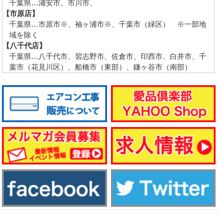
千葉県…浦安市、市川市、
【市原店】
千葉県…市原市※、袖ヶ浦市※、千葉市（緑区） ※一部地
域を除く
【八千代店】
千葉県…八千代市、習志野市、佐倉市、印西市、白井市、千
葉市（花見川区）、船橋市（東部）、鎌ヶ谷市（南部）