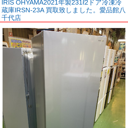
IRIS OHYAMA2021年製231ℓ2ドア冷凍冷
蔵庫IRSN-23A 買取致しました。愛品館八
千代店