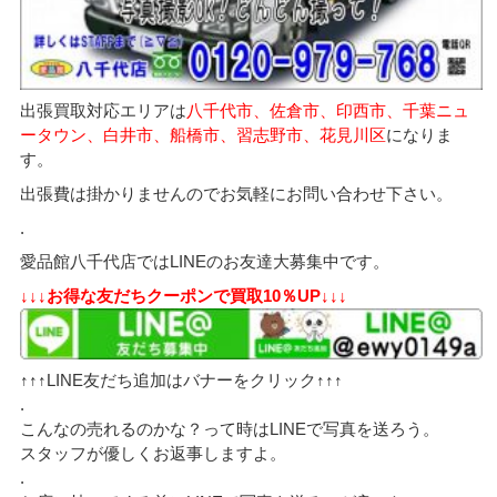
出張買取対応エリアは
八千代市、佐倉市、印西市、千葉ニュ
ータウン、白井市、船橋市、習志野市、花見川区
になりま
す。
出張費は掛かりませんのでお気軽にお問い合わせ下さい。
.
愛品館八千代店ではLINEのお友達大募集中です。
↓↓↓お得な友だちクーポンで買取10％UP↓↓↓
↑↑↑LINE友だち追加はバナーをクリック↑↑↑
.
こんなの売れるのかな？って時はLINEで写真を送ろう。
スタッフが優しくお返事しますよ。
.