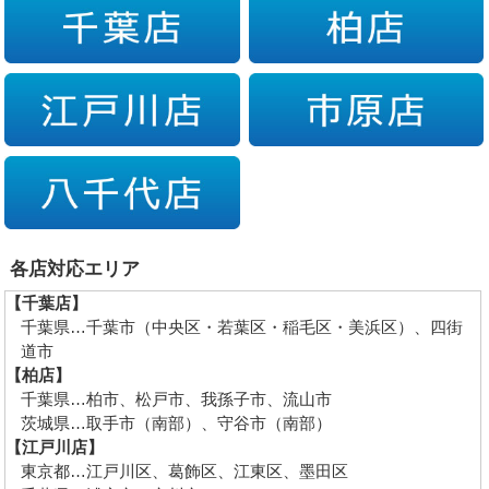
各店対応エリア
【千葉店】
千葉県…千葉市（中央区・若葉区・稲毛区・美浜区）、四街
道市
【柏店】
千葉県…柏市、松戸市、我孫子市、流山市
茨城県…取手市（南部）、守谷市（南部）
【江戸川店】
東京都…江戸川区、葛飾区、江東区、墨田区