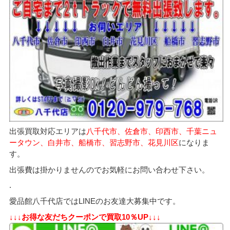
出張買取対応エリアは
八千代市、佐倉市、印西市、千葉ニュ
ータウン、白井市、船橋市、習志野市、花見川区
になりま
す。
出張費は掛かりませんのでお気軽にお問い合わせ下さい。
.
愛品館八千代店ではLINEのお友達大募集中です。
↓↓↓お得な友だちクーポンで買取10％UP↓↓↓