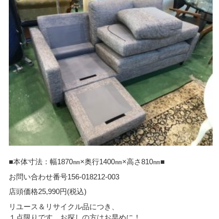
■本体寸法：幅1870㎜×奥行1400㎜×高さ810㎜■
お問い合わせ番号156-018212-003
店頭価格25,990円(税込)
リユース＆リサイクル品につき、
１点限りです。お探しの方はお早めに！