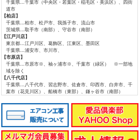
千葉県…千葉市（中央区・若葉区・稲毛区・美浜区）、四街
道市
【柏店】
千葉県…柏市、松戸市、我孫子市、流山市
茨城県…取手市（南部）、守谷市（南部）
【江戸川店】
東京都…江戸川区、葛飾区、江東区、墨田区
千葉県…浦安市、市川市、
【市原店】
千葉県…市原市※、袖ヶ浦市※、千葉市（緑区） ※一部地
域を除く
【八千代店】
千葉県…八千代市、習志野市、佐倉市、印西市、白井市、千
葉市（花見川区）、船橋市（東部）、鎌ヶ谷市（南部）