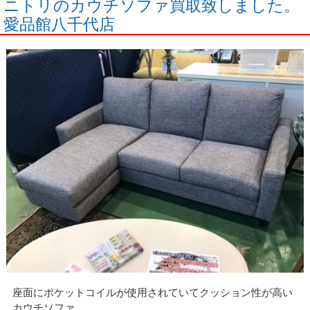
ニトリのカウチソファ買取致しました。
愛品館八千代店
座面にポケットコイルが使用されていてクッション性が高い
カウチソファ。