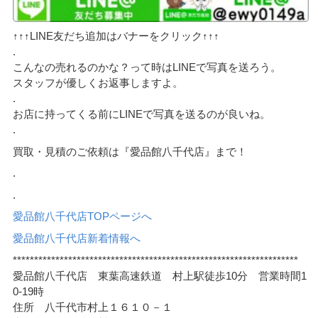
↑↑↑LINE友だち追加はバナーをクリック↑↑↑
.
こんなの売れるのかな？って時はLINEで写真を送ろう。
スタッフが優しくお返事しますよ。
.
お店に持ってくる前にLINEで写真を送るのが良いね。
.
買取・見積のご依頼は『愛品館八千代店』まで！
.
.
愛品館八千代店TOPページへ
愛品館八千代店新着情報へ
*******************************************************************
愛品館八千代店 東葉高速鉄道 村上駅徒歩10分 営業時間1
0-19時
住所 八千代市村上１６１０－１