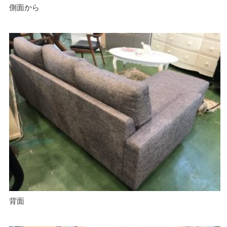
側面から
背面