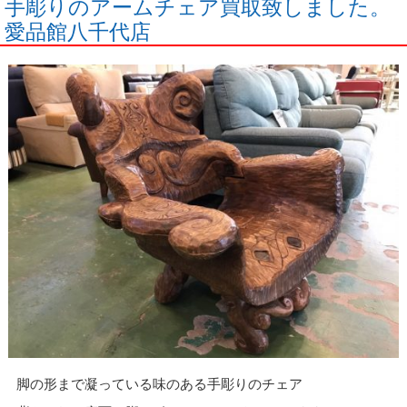
手彫りのアームチェア買取致しました。
愛品館八千代店
脚の形まで凝っている味のある手彫りのチェア