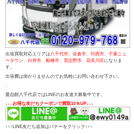
出張買取対応エリアは
八千代市、佐倉市、印西市、千葉ニュ
ータウン、白井市、船橋市、習志野市、花見川区
になりま
す。
出張費は掛かりませんのでお気軽にお問い合わせ下さい。
.
愛品館八千代店ではLINEのお友達大募集中です。
↓↓↓お得な友だちクーポンで買取10％UP↓↓↓
↑↑↑LINE友だち追加はバナーをクリック↑↑↑
.