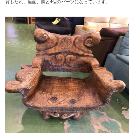
背もたれ、座面、脚と4個のパーツになっています。