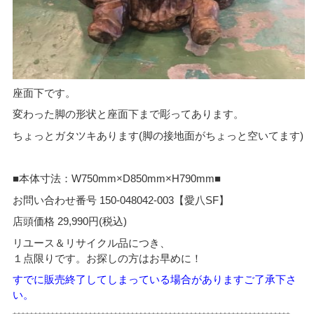
座面下です。
変わった脚の形状と座面下まで彫ってあります。
ちょっとガタツキあります(脚の接地面がちょっと空いてます)
■本体寸法：W750mm×D850mm×H790mm■
お問い合わせ番号 150-048042-003【愛八SF】
店頭価格 29,990円(税込)
リユース＆リサイクル品につき、
１点限りです。お探しの方はお早めに！
すでに販売終了してしまっている場合がありますご了承下さ
い。