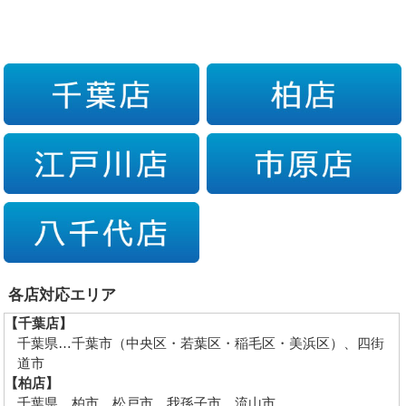
各店対応エリア
【千葉店】
千葉県…千葉市（中央区・若葉区・稲毛区・美浜区）、四街
道市
【柏店】
千葉県…柏市、松戸市、我孫子市、流山市