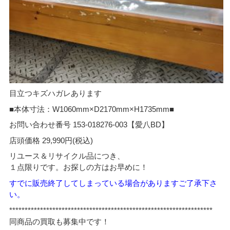
目立つキズハガレあります
■本体寸法：W1060mm×D2170mm×H1735mm■
お問い合わせ番号 153-018276-003【愛八BD】
店頭価格 29,990円(税込)
リユース＆リサイクル品につき、
１点限りです。お探しの方はお早めに！
すでに販売終了してしまっている場合がありますご了承下さ
い。
******************************************************************
同商品の買取も募集中です！