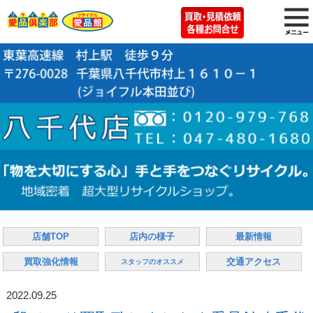
店舗TOP
店内の様子
最新情報
買取強化情報
交通アクセス
スタッフのオススメ
2022.09.25