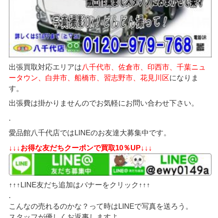
出張買取対応エリアは
八千代市、佐倉市、印西市、千葉ニュ
ータウン、白井市、船橋市、習志野市、花見川区
になりま
す。
出張費は掛かりませんのでお気軽にお問い合わせ下さい。
.
愛品館八千代店ではLINEのお友達大募集中です。
↓↓↓お得な友だちクーポンで買取10％UP↓↓↓
↑↑↑LINE友だち追加はバナーをクリック↑↑↑
.
こんなの売れるのかな？って時はLINEで写真を送ろう。
スタッフが優しくお返事しますよ。