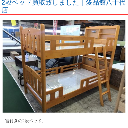
2段ベッド買取致しました｜愛品館八千代
店
宮付きの2段ベッド。