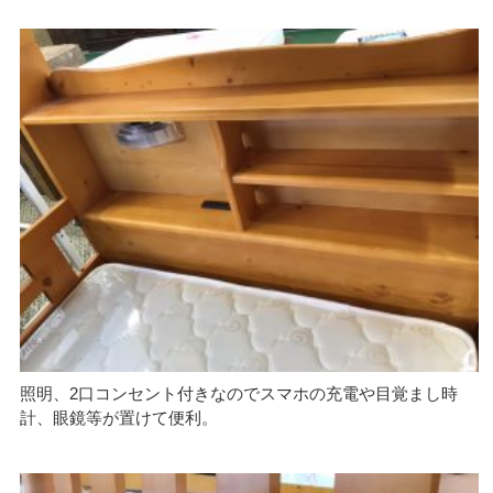
照明、2口コンセント付きなのでスマホの充電や目覚まし時
計、眼鏡等が置けて便利。