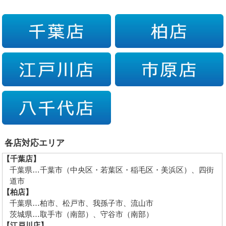
各店対応エリア
【千葉店】
千葉県…千葉市（中央区・若葉区・稲毛区・美浜区）、四街
道市
【柏店】
千葉県…柏市、松戸市、我孫子市、流山市
茨城県…取手市（南部）、守谷市（南部）
【江戸川店】