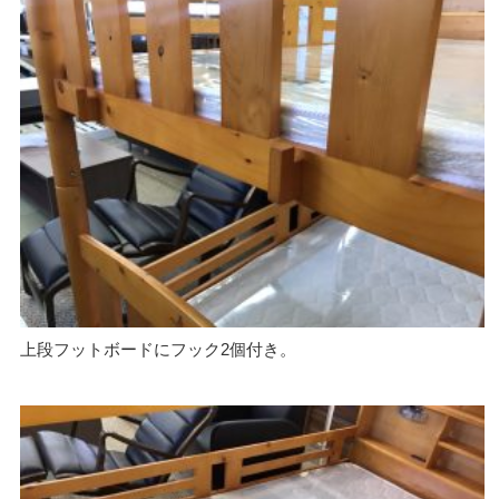
上段フットボードにフック2個付き。