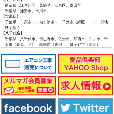
東京都…江戸川区、葛飾区、江東区、墨田区
千葉県…浦安市、市川市、
【市原店】
千葉県…市原市※、袖ヶ浦市※、千葉市（緑区） ※一部地
域を除く
【八千代店】
千葉県…八千代市、習志野市、佐倉市、印西市、白井市、千
葉市（花見川区）、船橋市（東部）、鎌ヶ谷市（南部）