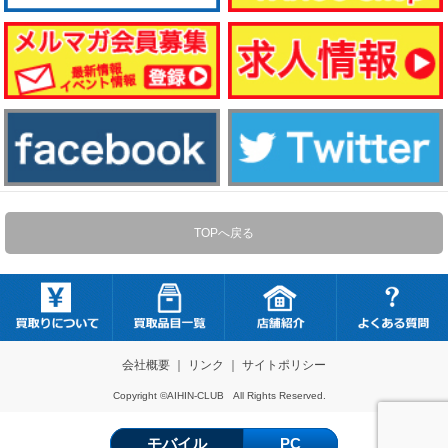
TOPへ戻る
会社概要
｜
リンク
｜
サイトポリシー
Copyright ©AIHIN-CLUB All Rights Reserved.
モバイル
PC