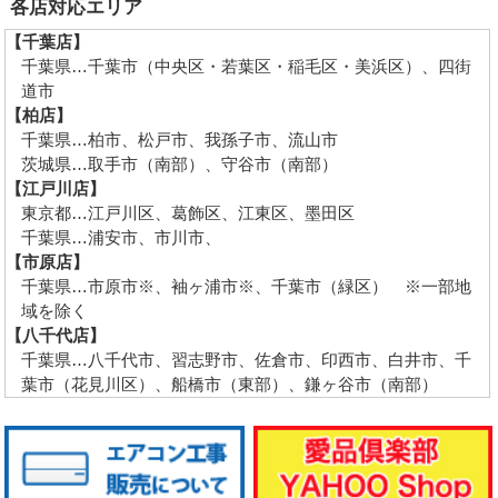
各店対応エリア
【千葉店】
千葉県…千葉市（中央区・若葉区・稲毛区・美浜区）、四街
道市
【柏店】
千葉県…柏市、松戸市、我孫子市、流山市
茨城県…取手市（南部）、守谷市（南部）
【江戸川店】
東京都…江戸川区、葛飾区、江東区、墨田区
千葉県…浦安市、市川市、
【市原店】
千葉県…市原市※、袖ヶ浦市※、千葉市（緑区） ※一部地
域を除く
【八千代店】
千葉県…八千代市、習志野市、佐倉市、印西市、白井市、千
葉市（花見川区）、船橋市（東部）、鎌ヶ谷市（南部）