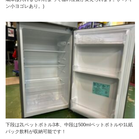
ン小ヨゴレあり。)
下段は2Lペットボトル3本、中段は500mlペットボトルや1L紙
パック飲料が収納可能です！