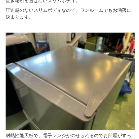
置き場所を選ばないスリムボディ。
圧迫感のないスリムボディなので、ワンルームでもお洒落に
決まります。
耐熱性能天板で、電子レンジがのせられるのでお部屋がすっ