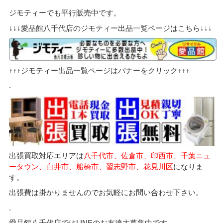
ジモティーでも平行販売中です。
↓↓↓愛品館八千代店のジモティー出品一覧ページはこちら↓↓↓
↑↑↑ジモティー出品一覧ページはバナーをクリック↑↑↑
.
出張買取対応エリアは
八千代市、佐倉市、印西市、千葉ニュ
ータウン、白井市、船橋市、習志野市、花見川区
になりま
す。
出張費は掛かりませんのでお気軽にお問い合わせ下さい。
.
愛品館八千代店ではLINEのお友達大募集中です。