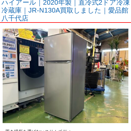
ハイアール｜2020年製｜直冷式2ドア冷凍
冷蔵庫｜JR-N130A買取しました｜愛品館
八千代店