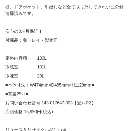
棚、ドアポケット、引出しなど全て取り外してきれいに分解
清掃済みです。
安心の3か月保証！
付属品：卵トレイ・製氷皿
定格内容積 130L
冷蔵室 101L
冷凍室 29L
■本体寸法：W474mm×D495mm×H1128mm■
■質量29㎏■
お問い合わせ番号 143-017647-003【愛八RZ】
店頭価格 15,990円(税込)
リユース＆リサイクル品につき、