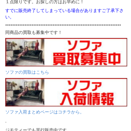
１点限りです。お探しの方はお早めに！
すでに販売終了してしまっている場合がありますご了承下さ
い。
******************************************************************
同商品の買取も募集中です！
ソファの買取はこちら
ソファ入荷まとめページはコチラから。
.
ジモティーでも平行販売中です。