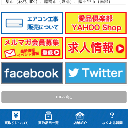
葉市（花見川区）、船橋市（東部）、鎌ヶ谷市（南部）
TOPへ戻る