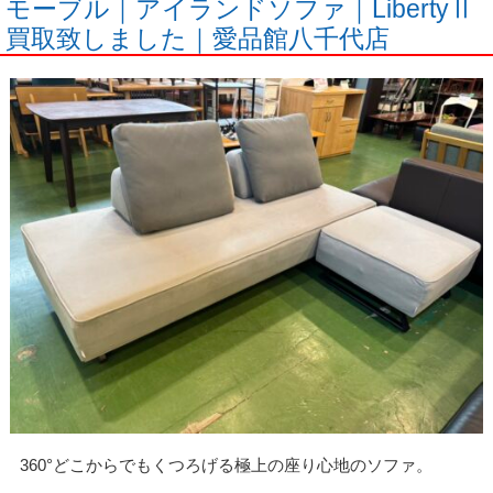
モーブル｜アイランドソファ｜LibertyⅡ
買取致しました｜愛品館八千代店
360°どこからでもくつろげる極上の座り心地のソファ。