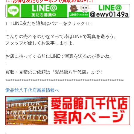
↓↓↓お得な友だちクーポンで買取10％UP↓↓↓
↑↑↑LINE友だち追加はバナーをクリック↑↑↑
.
こんなの売れるのかな？って時はLINEで写真を送ろう。
スタッフが優しくお返事しますよ。
.
お店に持ってくる前にLINEで写真を送るのが良いね。
.
買取・見積のご依頼は『愛品館八千代店』まで！
******************************************************************
愛品館八千代店新着情報へ
.