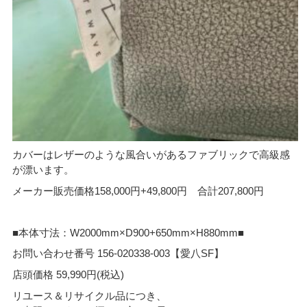
カバーはレザーのような風合いがあるファブリックで高級感
が漂います。
メーカー販売価格158,000円+49,800円 合計207,800円
■本体寸法：W2000mm×D900+650mm×H880mm■
お問い合わせ番号 156-020338-003【愛八SF】
店頭価格 59,990円(税込)
リユース＆リサイクル品につき、