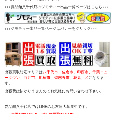
↓↓↓愛品館八千代店のジモティー出品一覧ページはこちら↓↓↓
↑↑↑ジモティー出品一覧ページはバナーをクリック↑↑↑
.
出張買取対応エリアは
八千代市、佐倉市、印西市、千葉ニュ
ータウン、白井市、船橋市、習志野市、花見川区
になりま
す。
出張費は掛かりませんのでお気軽にお問い合わせ下さい。
.
愛品館八千代店ではLINEのお友達大募集中です。