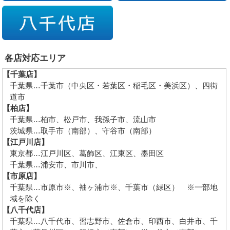
各店対応エリア
【千葉店】
千葉県…千葉市（中央区・若葉区・稲毛区・美浜区）、四街
道市
【柏店】
千葉県…柏市、松戸市、我孫子市、流山市
茨城県…取手市（南部）、守谷市（南部）
【江戸川店】
東京都…江戸川区、葛飾区、江東区、墨田区
千葉県…浦安市、市川市、
【市原店】
千葉県…市原市※、袖ヶ浦市※、千葉市（緑区） ※一部地
域を除く
【八千代店】
千葉県…八千代市、習志野市、佐倉市、印西市、白井市、千