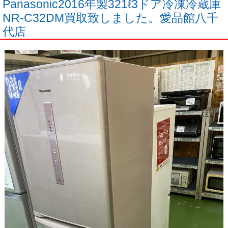
Panasonic2016年製321ℓ3ドア冷凍冷蔵庫
NR-C32DM買取致しました。愛品館八千
代店