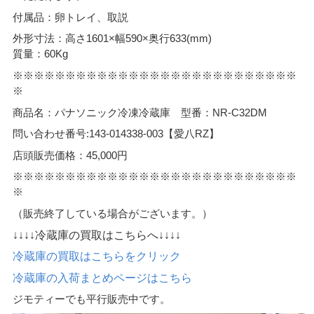
付属品：卵トレイ、取説
外形寸法：高さ1601×幅590×奥行633(mm)
質量：60Kg
※※※※※※※※※※※※※※※※※※※※※※※※※※※
※
商品名：パナソニック冷凍冷蔵庫 型番：NR-C32DM
問い合わせ番号:143-014338-003【愛八RZ】
店頭販売価格：45,000円
※※※※※※※※※※※※※※※※※※※※※※※※※※※
※
（販売終了している場合がございます。）
↓↓↓↓冷蔵庫の買取はこちらへ↓↓↓↓
冷蔵庫の買取はこちらをクリック
冷蔵庫の入荷まとめページはこちら
ジモティーでも平行販売中です。