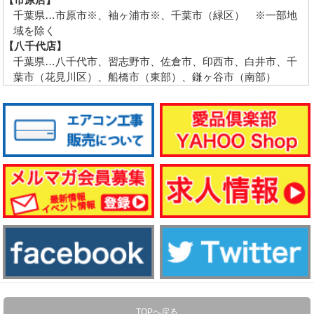
千葉県…市原市※、袖ヶ浦市※、千葉市（緑区） ※一部地
域を除く
【八千代店】
千葉県…八千代市、習志野市、佐倉市、印西市、白井市、千
葉市（花見川区）、船橋市（東部）、鎌ヶ谷市（南部）
TOPへ戻る