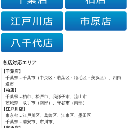
各店対応エリア
【千葉店】
千葉県…千葉市（中央区・若葉区・稲毛区・美浜区）、四街
道市
【柏店】
千葉県…柏市、松戸市、我孫子市、流山市
茨城県…取手市（南部）、守谷市（南部）
【江戸川店】
東京都…江戸川区、葛飾区、江東区、墨田区
千葉県…浦安市、市川市、
【市原店】