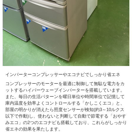
インバーターコンプレッサーやエコナビでしっかり省エネ
コンプレッサーのモーターを最適に制御して無駄な電力をカ
ットするハイパーウェーブインバーターを搭載しています。
また、毎日の生活パターンを曜日単位や時間単位で記憶して
庫内温度を効率よくコントロールする「かしこくエコ」と、
部屋の明かりが消えたら照度センサーが検知(約3～10ルクス
以下で作動)し、使わないと判断して自動で節電する「おやす
みエコ」の2つのエコナビも搭載しており、これらがしっかり
省エネの効果を果たします。