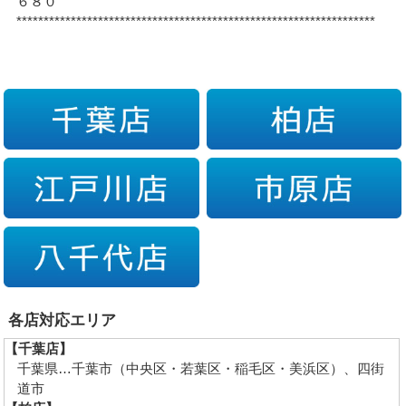
６８０
******************************************************************
各店対応エリア
【千葉店】
千葉県…千葉市（中央区・若葉区・稲毛区・美浜区）、四街
道市