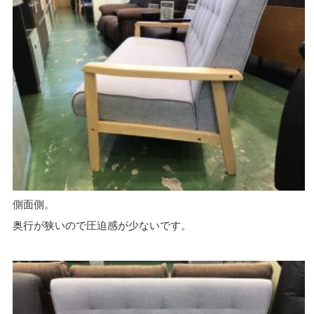
側面側。
奥行が狭いので圧迫感が少ないです。