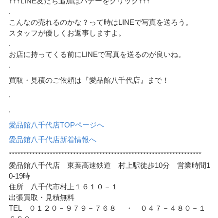
↑↑↑LINE友だち追加はバナーをクリック↑↑↑
.
こんなの売れるのかな？って時はLINEで写真を送ろう。
スタッフが優しくお返事しますよ。
.
お店に持ってくる前にLINEで写真を送るのが良いね。
.
買取・見積のご依頼は『愛品館八千代店』まで！
.
.
愛品館八千代店TOPページへ
愛品館八千代店新着情報へ
******************************************************************
愛品館八千代店 東葉高速鉄道 村上駅徒歩10分 営業時間1
0-19時
住所 八千代市村上１６１０－１
出張買取・見積無料
TEL ０１２０－９７９－７６８ ・ ０４７－４８０－１