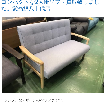
コンパクトな2人掛ソファ買取致しまし
た。愛品館八千代店
シンプルなデザインの2Pソファです。