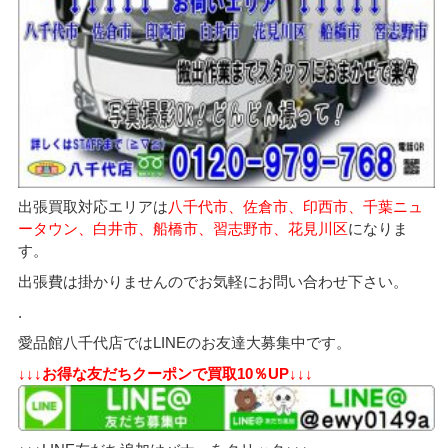
出張買取対応エリアは
八千代市、佐倉市、印西市、千葉ニュ
ータウン、白井市、船橋市、習志野市、花見川区
になりま
す。
出張費は掛かりませんのでお気軽にお問い合わせ下さい。
.
愛品館八千代店ではLINEのお友達大募集中です。
↓↓↓お得な友だちクーポンで買取10％UP↓↓↓