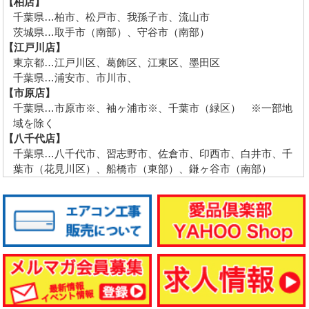
【柏店】
千葉県…柏市、松戸市、我孫子市、流山市
茨城県…取手市（南部）、守谷市（南部）
【江戸川店】
東京都…江戸川区、葛飾区、江東区、墨田区
千葉県…浦安市、市川市、
【市原店】
千葉県…市原市※、袖ヶ浦市※、千葉市（緑区） ※一部地
域を除く
【八千代店】
千葉県…八千代市、習志野市、佐倉市、印西市、白井市、千
葉市（花見川区）、船橋市（東部）、鎌ヶ谷市（南部）