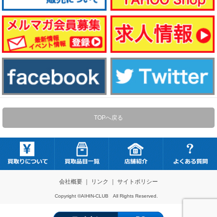
TOPへ戻る
会社概要
｜
リンク
｜
サイトポリシー
Copyright ©AIHIN-CLUB All Rights Reserved.