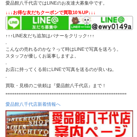
愛品館八千代店ではLINEのお友達大募集中です。
↓↓↓お得な友だちクーポンで買取10％UP↓↓↓
↑↑↑LINE友だち追加はバナーをクリック↑↑↑
.
こんなの売れるのかな？って時はLINEで写真を送ろう。
スタッフが優しくお返事しますよ。
.
お店に持ってくる前にLINEで写真を送るのが良いね。
.
買取・見積のご依頼は『愛品館八千代店』まで！
******************************************************************
愛品館八千代店新着情報へ