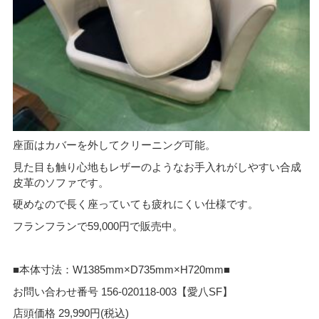
座面はカバーを外してクリーニング可能。
見た目も触り心地もレザーのようなお手入れがしやすい合成
皮革のソファです。
硬めなので長く座っていても疲れにくい仕様です。
フランフランで59,000円で販売中。
■本体寸法：W1385mm×D735mm×H720mm■
お問い合わせ番号 156-020118-003【愛八SF】
店頭価格 29,990円(税込)