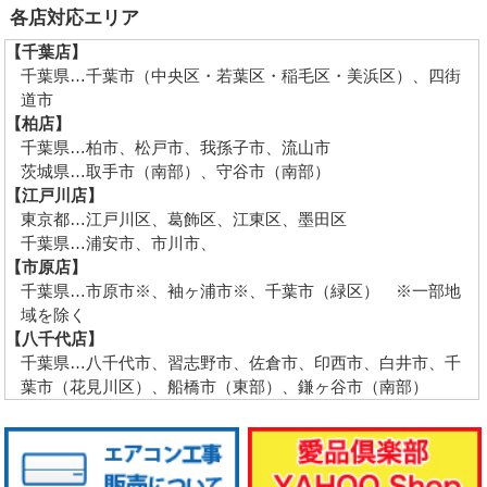
各店対応エリア
【千葉店】
千葉県…千葉市（中央区・若葉区・稲毛区・美浜区）、四街
道市
【柏店】
千葉県…柏市、松戸市、我孫子市、流山市
茨城県…取手市（南部）、守谷市（南部）
【江戸川店】
東京都…江戸川区、葛飾区、江東区、墨田区
千葉県…浦安市、市川市、
【市原店】
千葉県…市原市※、袖ヶ浦市※、千葉市（緑区） ※一部地
域を除く
【八千代店】
千葉県…八千代市、習志野市、佐倉市、印西市、白井市、千
葉市（花見川区）、船橋市（東部）、鎌ヶ谷市（南部）