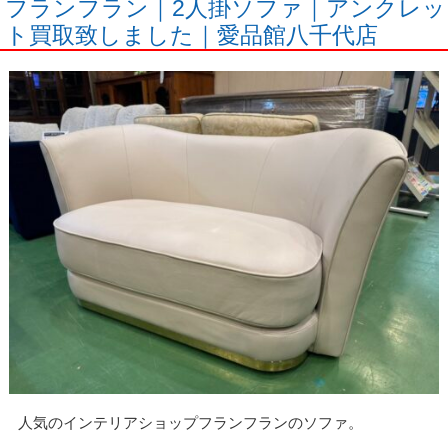
フランフラン｜2人掛ソファ｜アンクレッ
ト買取致しました｜愛品館八千代店
人気のインテリアショップフランフランのソファ。