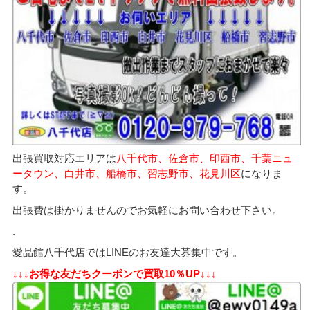
出張買取対応エリアは
八千代市、佐倉市、印西市、千葉ニュ
ータウン、白井市、船橋市、習志野市、花見川区
になりま
す。
出張費は掛かりませんのでお気軽にお問い合わせ下さい。
.
愛品館八千代店ではLINEのお友達大募集中です。
↓↓↓お得な友だちクーポンで買取10％UP↓↓↓