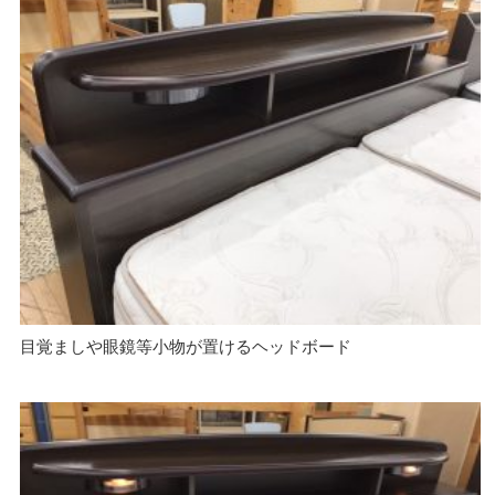
目覚ましや眼鏡等小物が置けるヘッドボード