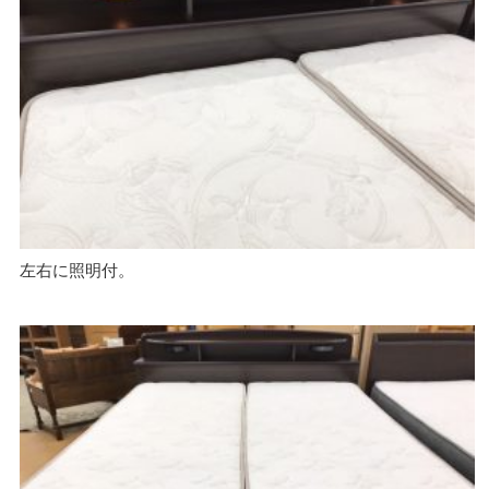
左右に照明付。