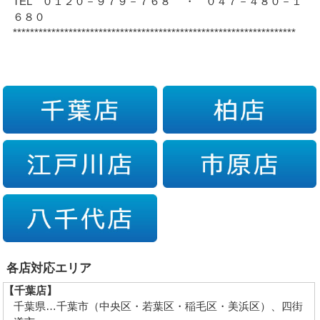
TEL ０１２０－９７９－７６８ ・ ０４７－４８０－１
６８０
******************************************************************
各店対応エリア
【千葉店】
千葉県…千葉市（中央区・若葉区・稲毛区・美浜区）、四街