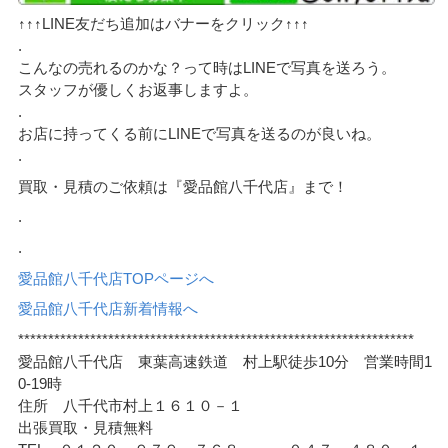
↑↑↑LINE友だち追加はバナーをクリック↑↑↑
.
こんなの売れるのかな？って時はLINEで写真を送ろう。
スタッフが優しくお返事しますよ。
.
お店に持ってくる前にLINEで写真を送るのが良いね。
.
買取・見積のご依頼は『愛品館八千代店』まで！
.
.
愛品館八千代店TOPページへ
愛品館八千代店新着情報へ
******************************************************************
愛品館八千代店 東葉高速鉄道 村上駅徒歩10分 営業時間1
0-19時
住所 八千代市村上１６１０－１
出張買取・見積無料