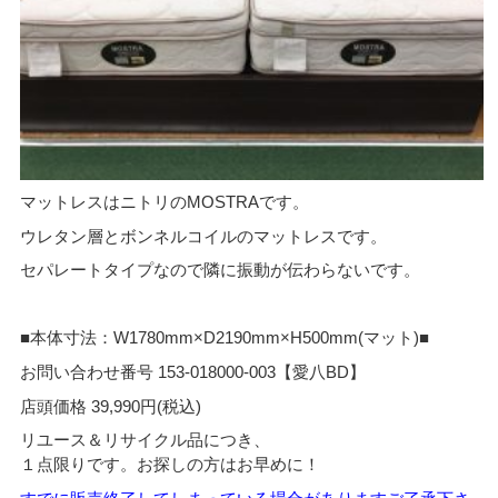
マットレスはニトリのMOSTRAです。
ウレタン層とボンネルコイルのマットレスです。
セパレートタイプなので隣に振動が伝わらないです。
■本体寸法：W1780mm×D2190mm×H500mm(マット)■
お問い合わせ番号 153-018000-003【愛八BD】
店頭価格 39,990円(税込)
リユース＆リサイクル品につき、
１点限りです。お探しの方はお早めに！