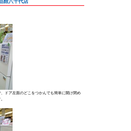
｜愛品館八千代店
で、ドア左面のどこをつかんでも簡単に開け閉め
す。