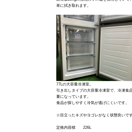
単に拭き取れます。
77Lの大容量冷凍室。
引き出しタイプの大容量冷凍室で、冷凍食
量になっています。
食品が探しやすく冷気が逃げにくいです。
☆目立ったキズやヨゴレがなく状態良いで
定格内容積 226L