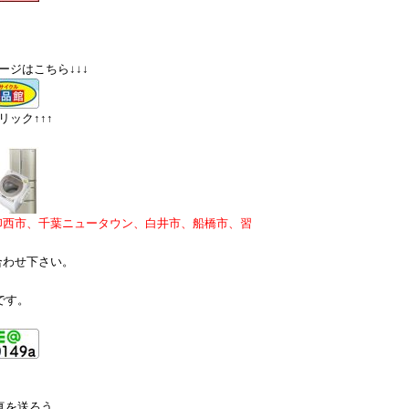
ージはこちら↓↓↓
ック↑↑↑
印西市、千葉ニュータウン、白井市、船橋市、習
合わせ下さい。
です。
真を送ろう。