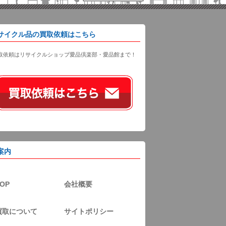
サイクル品の買取依頼はこちら
取依頼はリサイクルショップ愛品倶楽部・愛品館まで！
案内
OP
会社概要
買取について
サイトポリシー