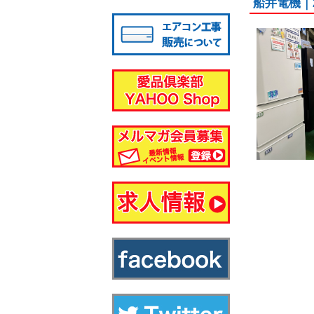
船井電機｜
八千代店