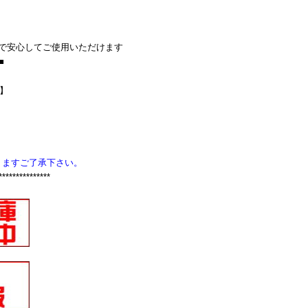
で安心してご使用いただけます
■
Z】
りますご了承下さい。
***************