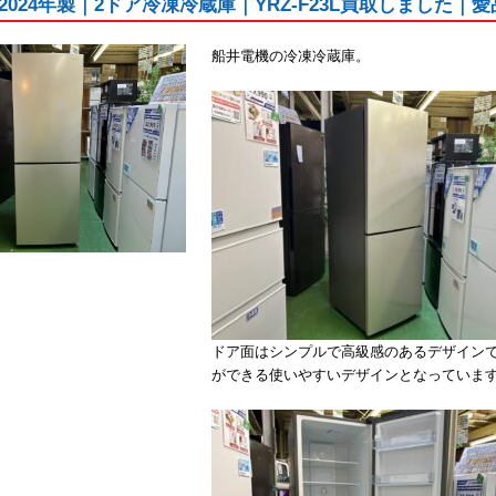
2024年製｜2ドア冷凍冷蔵庫｜YRZ-F23L買取しました
船井電機の冷凍冷蔵庫。
ドア面はシンプルで高級感のあるデザイン
ができる使いやすいデザインとなっていま