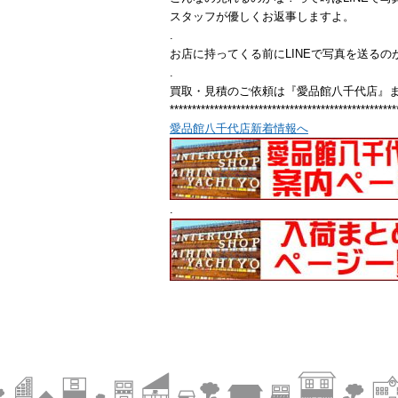
スタッフが優しくお返事しますよ。
.
お店に持ってくる前にLINEで写真を送るの
.
買取・見積のご依頼は『愛品館八千代店』
***************************************************
愛品館八千代店新着情報へ
.