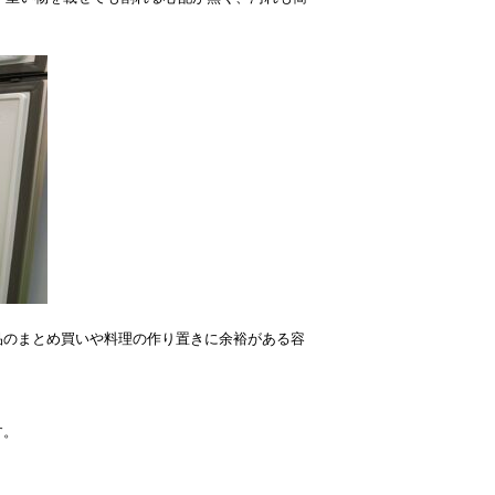
品のまとめ買いや料理の作り置きに余裕がある容
す。