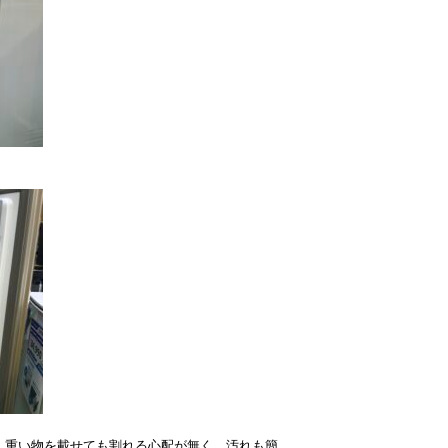
。
て、重い物を載せても割れる心配が無く、汚れも簡