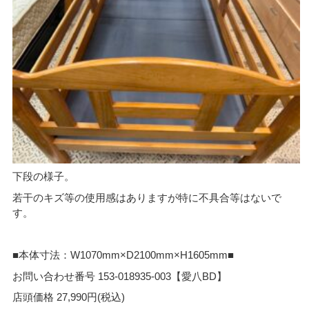
下段の様子。
若干のキズ等の使用感はありますが特に不具合等はないで
す。
■本体寸法：W1070mm×D2100mm×H1605mm■
お問い合わせ番号 153-018935-003【愛八BD】
店頭価格 27,990円(税込)