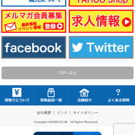
TOPへ戻る
会社概要
｜
リンク
｜
サイトポリシー
Copyright ©AIHIN-CLUB All Rights Reserved.