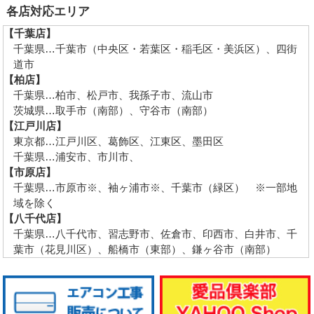
各店対応エリア
【千葉店】
千葉県…千葉市（中央区・若葉区・稲毛区・美浜区）、四街
道市
【柏店】
千葉県…柏市、松戸市、我孫子市、流山市
茨城県…取手市（南部）、守谷市（南部）
【江戸川店】
東京都…江戸川区、葛飾区、江東区、墨田区
千葉県…浦安市、市川市、
【市原店】
千葉県…市原市※、袖ヶ浦市※、千葉市（緑区） ※一部地
域を除く
【八千代店】
千葉県…八千代市、習志野市、佐倉市、印西市、白井市、千
葉市（花見川区）、船橋市（東部）、鎌ヶ谷市（南部）