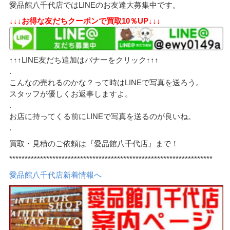
愛品館八千代店ではLINEのお友達大募集中です。
↓↓↓お得な友だちクーポンで買取10％UP↓↓↓
↑↑↑LINE友だち追加はバナーをクリック↑↑↑
.
こんなの売れるのかな？って時はLINEで写真を送ろう。
スタッフが優しくお返事しますよ。
.
お店に持ってくる前にLINEで写真を送るのが良いね。
.
買取・見積のご依頼は『愛品館八千代店』まで！
******************************************************************
愛品館八千代店新着情報へ