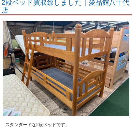
2段ベッド買取致しました｜愛品館八千代
店
スタンダードな2段ベッドです。