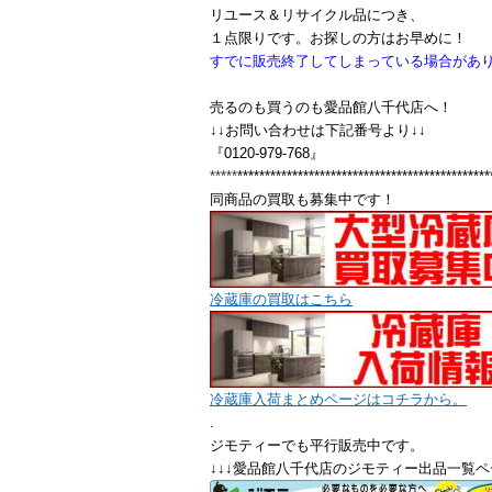
リユース＆リサイクル品につき、
１点限りです。お探しの方はお早めに！
すでに販売終了してし
まっている場合があ
売るのも買うのも愛品館八千代店へ！
↓↓お問い合わせは下記番号より↓↓
『
0120-979-768
』
*****
**********************************************
同商品の買取も募集中です！
冷蔵庫の買取はこちら
冷蔵庫入荷まとめページはコチラから。
.
ジモティーでも平行販売中です。
↓↓↓愛品館八千代店のジモティー出品一覧ペ