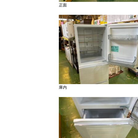
正面
庫内