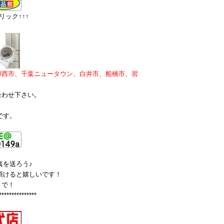
ック↑↑↑
印西市、千葉ニュータウン、白井市、船橋市、習
合わせ下さい。
です。
真を送ろう♪
て頂けると嬉しいです！
まで！
***************