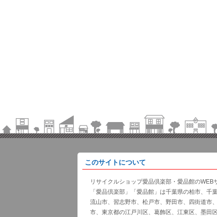
このサイトについて
リサイクルショップ愛品倶楽部・愛品館のWEB
「愛品倶楽部」「愛品館」は千葉県の柏市、千
流山市、習志野市、松戸市、野田市、四街道市
市、東京都の江戸川区、葛飾区、江東区、墨田