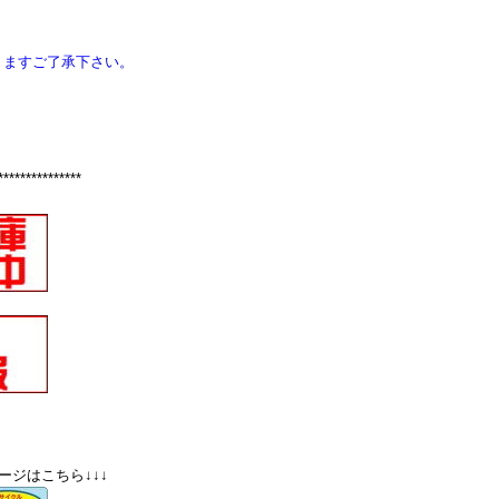
りますご了承下さい。
***************
ージはこちら↓↓↓