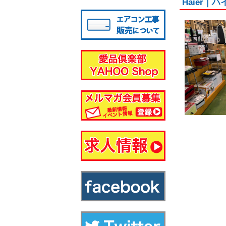
Haier｜
八千代店