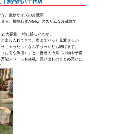
ました｜愛品館八千代店
叶う、絶妙サイズの冷蔵庫
まる、横幅わずか54cmのスリムな冷蔵庫で
Lと大容量！ 特に嬉しいのが、
ッと出し入れできて、奥までパッと見渡せるか
ませちゃった…」なんてうっかりも防げます。
ド（お肉や魚用）」と「普通の冷蔵（小物や予備
る万能スペースも搭載。買い出しのまとめ買いに
す。