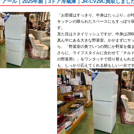
ハイアール｜2025年製｜3ドア冷蔵庫｜JR-CV29C買取し
「お部屋はすっきり、中身はたっぷり」が
キッチンの限られたスペースにもすっぽり収
す。
見た目はスタイリッシュですが、中身は286
真ん中にある大きな野菜室。かがまずにサ
ら、「野菜室の奥でいつの間にか野菜を傷
さらに、ライフスタイルに合わせて「チル
の野菜用）」をワンタッチで切り替えられ
も、しっかり応えてくれる頼もしい一台で