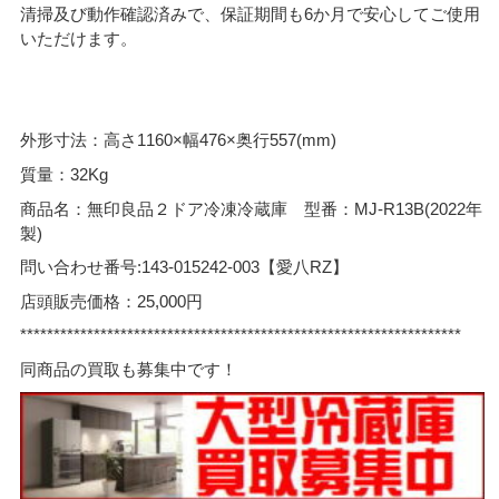
清掃及び動作確認済みで、保証期間も6か月で安心してご使用
いただけます。
外形寸法：高さ1160×幅476×奥行557(mm)
質量：32Kg
商品名：無印良品２ドア冷凍冷蔵庫 型番：MJ-R13B(2022年
製)
問い合わせ番号:143-015242-003【愛八RZ】
店頭販売価格：25,000円
******************************************************************
同商品の買取も募集中です！