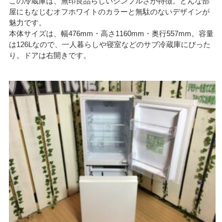
この冷蔵庫は、無印良品らしいシンプルさが特徴。どんな部
屋にもなじむオフホワイトのカラーと無駄のないデザインが
魅力です。
本体サイズは、幅476mm・高さ1160mm・奥行557mm。容量
は126Lなので、一人暮らしや寝室などのサブ冷蔵庫にぴった
り。ドアは右開きです。