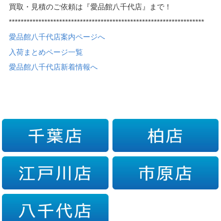
買取・見積のご依頼は『愛品館八千代店』まで！
******************************************************************
愛品館八千代店案内ページへ
入荷まとめページ一覧
愛品館八千代店新着情報へ