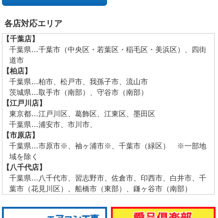
各店対応エリア
【千葉店】
千葉県…千葉市（中央区・若葉区・稲毛区・美浜区）、四街
道市
【柏店】
千葉県…柏市、松戸市、我孫子市、流山市
茨城県…取手市（南部）、守谷市（南部）
【江戸川店】
東京都…江戸川区、葛飾区、江東区、墨田区
千葉県…浦安市、市川市、
【市原店】
千葉県…市原市※、袖ヶ浦市※、千葉市（緑区） ※一部地
域を除く
【八千代店】
千葉県…八千代市、習志野市、佐倉市、印西市、白井市、千
葉市（花見川区）、船橋市（東部）、鎌ヶ谷市（南部）