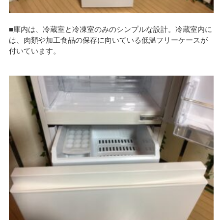
■庫内は、冷蔵室と冷凍室のみのシンプルな設計。冷蔵室内に
は、肉類や加工食品の保存に向いている低温フリーケースが
付いています。