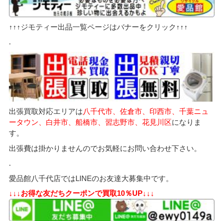
↑↑↑ジモティー出品一覧ページはバナーをクリック↑↑↑
.
出張買取対応エリアは
八千代市、佐倉市、印西市、千葉ニュ
ータウン、白井市、船橋市、習志野市、花見川区
になりま
す。
出張費は掛かりませんのでお気軽にお問い合わせ下さい。
.
愛品館八千代店ではLINEのお友達大募集中です。
↓↓↓お得な友だちクーポンで買取10％UP↓↓↓