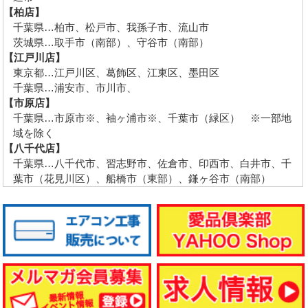
【柏店】
千葉県…柏市、松戸市、我孫子市、流山市
茨城県…取手市（南部）、守谷市（南部）
【江戸川店】
東京都…江戸川区、葛飾区、江東区、墨田区
千葉県…浦安市、市川市、
【市原店】
千葉県…市原市※、袖ヶ浦市※、千葉市（緑区） ※一部地
域を除く
【八千代店】
千葉県…八千代市、習志野市、佐倉市、印西市、白井市、千
葉市（花見川区）、船橋市（東部）、鎌ヶ谷市（南部）