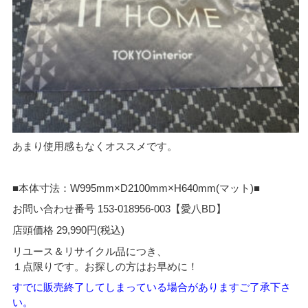
あまり使用感もなくオススメです。
■本体寸法：W995mm×D2100mm×H640mm(マット)■
お問い合わせ番号 153-018956-003【愛八BD】
店頭価格 29,990円(税込)
リユース＆リサイクル品につき、
１点限りです。お探しの方はお早めに！
すでに販売終了してしまっている場合がありますご了承下さ
い。