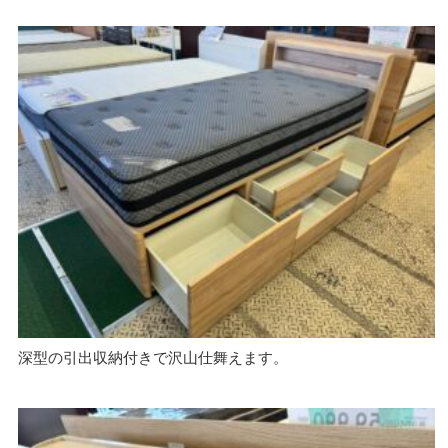
深型の引出収納付きで沢山仕舞えます。