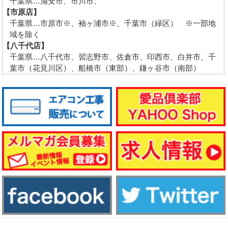
千葉県…浦安市、市川市、
【市原店】
千葉県…市原市※、袖ヶ浦市※、千葉市（緑区） ※一部地
域を除く
【八千代店】
千葉県…八千代市、習志野市、佐倉市、印西市、白井市、千
葉市（花見川区）、船橋市（東部）、鎌ヶ谷市（南部）