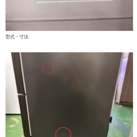
型式・寸法