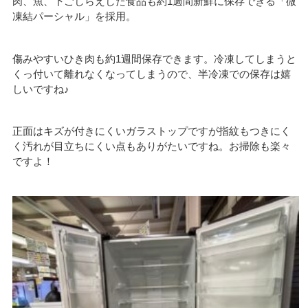
肉、魚、下ごしらえした食品も約1週間新鮮に保存できる「微
凍結パーシャル」を採用。
傷みやすいひき肉も約1週間保存できます。冷凍してしまうと
くっ付いて離れなくなってしまうので、半冷凍での保存は嬉
しいですね♪
正面はキズが付きにくいガラストップですが指紋もつきにく
く汚れが目立ちにくい点もありがたいですね。お掃除も楽々
ですよ！