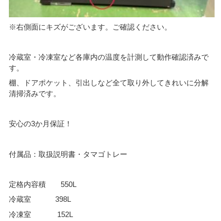
※右側面にキズがございます。ご確認ください。
冷蔵室・冷凍室など各庫内の温度を計測して動作確認済みで
す。
棚、ドアポケット、引出しなど全て取り外してきれいに分解
清掃済みです。
安心の3か月保証！
付属品：取扱説明書・タマゴトレー
定格内容積 550L
冷蔵室 398L
冷凍室 152L