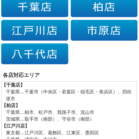
各店対応エリア
【千葉店】
千葉県…千葉市（中央区・若葉区・稲毛区・美浜区）、四街
道市
【柏店】
千葉県…柏市、松戸市、我孫子市、流山市
茨城県…取手市（南部）、守谷市（南部）
【江戸川店】
東京都…江戸川区、葛飾区、江東区、墨田区