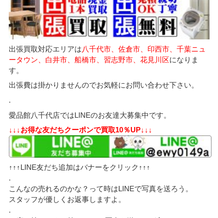
出張買取対応エリアは
八千代市、佐倉市、印西市、千葉ニュ
ータウン、白井市、船橋市、習志野市、花見川区
になりま
す。
出張費は掛かりませんのでお気軽にお問い合わせ下さい。
.
愛品館八千代店ではLINEのお友達大募集中です。
↓↓↓お得な友だちクーポンで買取10％UP↓↓↓
↑↑↑LINE友だち追加はバナーをクリック↑↑↑
.
こんなの売れるのかな？って時はLINEで写真を送ろう。
スタッフが優しくお返事しますよ。
.