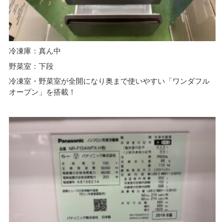
冷凍庫：真ん中
野菜室：下段
冷凍室・野菜室が全開になり奥まで使いやすい「ワンダフル
オープン」を搭載！