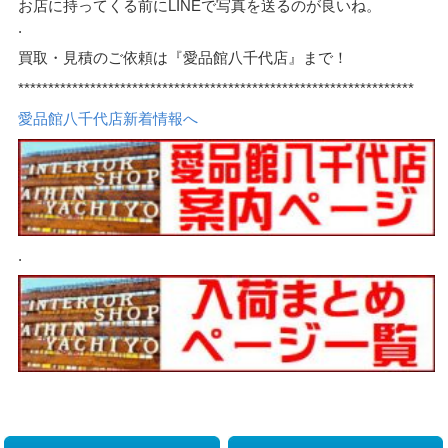
お店に持ってくる前にLINEで写真を送るのが良いね。
.
買取・見積のご依頼は『愛品館八千代店』まで！
******************************************************************
愛品館八千代店新着情報へ
.