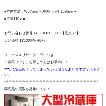
■本体寸法：W685mm×D699mm×H1828mm■
■質量110㎏■
お問い合わせ番号 143-018037 003【愛八RZ】
店頭価格 139,990円(税込)
リユース＆リサイクル品につき、
１点限りです。お探しの方はお早めに！
すでに販売終了してし
まっている場合がありますご了承下さ
い。
*****
*************************************************************
同商品の買取も募集中です！