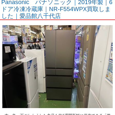
Panasonic パナソニック｜2019年製｜6
ドア冷凍冷蔵庫｜NR-F554WPX買取しま
した｜愛品館八千代店