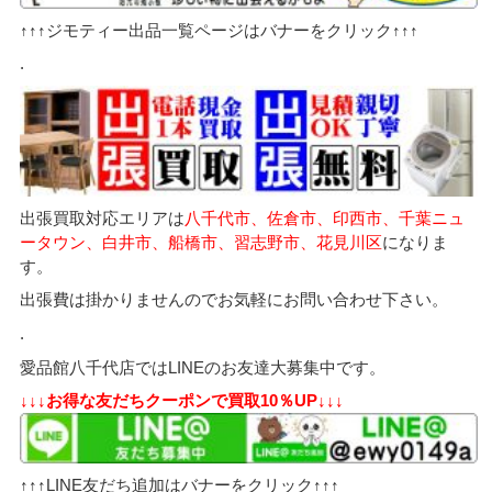
↑↑↑ジモティー出品一覧ページはバナーをクリック↑↑↑
.
出張買取対応エリアは
八千代市、佐倉市、印西市、千葉ニュ
ータウン、白井市、船橋市、習志野市、花見川区
になりま
す。
出張費は掛かりませんのでお気軽にお問い合わせ下さい。
.
愛品館八千代店ではLINEのお友達大募集中です。
↓↓↓お得な友だちクーポンで買取10％UP↓↓↓
↑↑↑LINE友だち追加はバナーをクリック↑↑↑