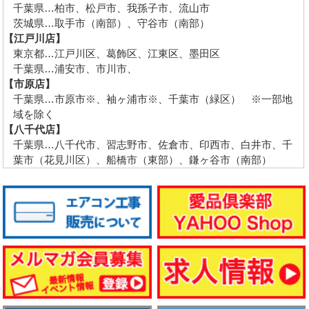
千葉県…柏市、松戸市、我孫子市、流山市
茨城県…取手市（南部）、守谷市（南部）
【江戸川店】
東京都…江戸川区、葛飾区、江東区、墨田区
千葉県…浦安市、市川市、
【市原店】
千葉県…市原市※、袖ヶ浦市※、千葉市（緑区） ※一部地
域を除く
【八千代店】
千葉県…八千代市、習志野市、佐倉市、印西市、白井市、千
葉市（花見川区）、船橋市（東部）、鎌ヶ谷市（南部）