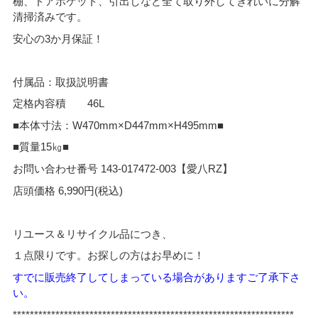
棚、ドアポケット、引出しなど全て取り外してきれいに分解
清掃済みです。
安心の3か月保証！
付属品：取扱説明書
定格内容積 46L
■本体寸法：W470mm×D447mm×H495mm■
■質量15㎏■
お問い合わせ番号 143-017472-003【愛八RZ】
店頭価格 6,990円(税込)
リユース＆リサイクル品につき、
１点限りです。お探しの方はお早めに！
すでに販売終了してしまっている場合がありますご了承下さ
い。
*****
*************************************************************