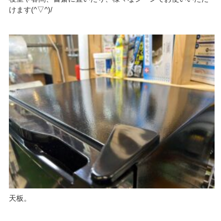
けます(^▽^)/
天板。