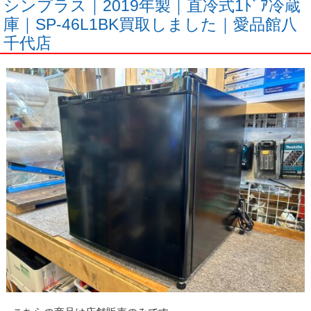
シンプラス｜2019年製｜直冷式1ﾄﾞｱ冷蔵
庫｜SP-46L1BK買取しました｜愛品館八
千代店