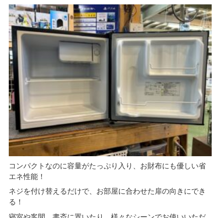
コンパクトなのに容量がたっぷり入り、お財布にも優しい省
エネ性能！
ネジを付け替えるだけで、お部屋に合わせた扉の向きにでき
る！
寝室や客間、書斎に置いたり、様々なシーンでお使いいただ