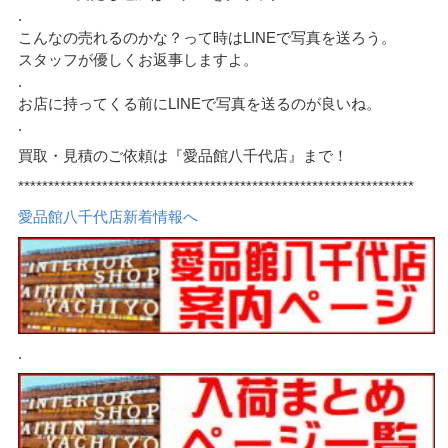
.
こんなの売れるのかな？って時はLINEで写真を送ろう。
スタッフが優しくお返事しますよ。
.
お店に持ってくる前にLINEで写真を送るのが良いね。
.
買取・見積のご依頼は『愛品館八千代店』まで！
******************************************************************
愛品館八千代店新着情報へ
.