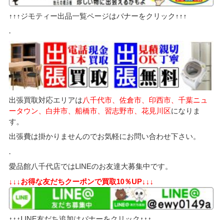
↑↑↑ジモティー出品一覧ページはバナーをクリック↑↑↑
.
出張買取対応エリアは
八千代市、佐倉市、印西市、千葉ニュ
ータウン、白井市、船橋市、習志野市、花見川区
になりま
す。
出張費は掛かりませんのでお気軽にお問い合わせ下さい。
.
愛品館八千代店ではLINEのお友達大募集中です。
↓↓↓お得な友だちクーポンで買取10％UP↓↓↓
↑↑↑LINE友だち追加はバナーをクリック↑↑↑