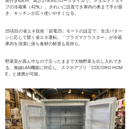
奥行き63cm、高さ175cmのロースタイルで、メタルドアタイ
プの冷蔵庫（429L）。きれいに設置でき庫内の奥まで手が届
き、キッチンが広々使いやすくなる。
25項目の省エネ技術「節電25」モードの設定で、生活パター
ンに応じて賢く省エネ運転。「プラズマクラスター」が冷蔵
庫内を清潔に保ち食材の鮮度も長持ち。
野菜室が真ん中なので立ったままで大物野菜も出し入れでき
る。無線LAN機能に対応し、スマホアプリ「COCORO HOM
E」と連携が可能。