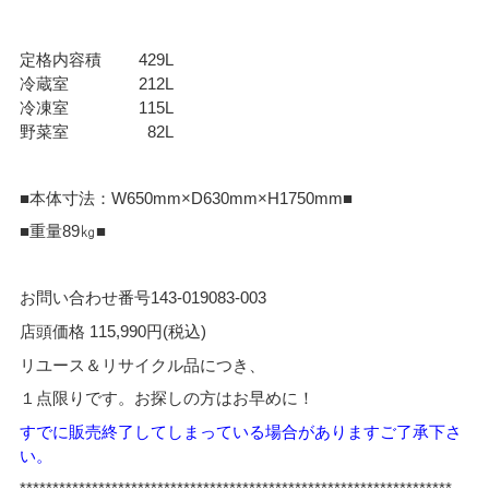
定格内容積 429L
冷蔵室 212L
冷凍室 115L
野菜室 82L
■本体寸法：W650mm×D630mm×H1750mm■
■重量89㎏■
お問い合わせ番号143-019083-003
店頭価格 115,990円(税込)
リユース＆リサイクル品につき、
１点限りです。お探しの方はお早めに！
すでに販売終了してし
まっている場合がありますご了承下さ
い。
*****
*************************************************************