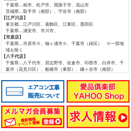
千葉県…柏市、松戸市、我孫子市、流山市
茨城県…取手市（南部）、守谷市（南部）
【江戸川店】
東京都…江戸川区、葛飾区、江東区、墨田区
千葉県…浦安市、市川市、
【市原店】
千葉県…市原市※、袖ヶ浦市※、千葉市（緑区） ※一部地
域を除く
【八千代店】
千葉県…八千代市、習志野市、佐倉市、印西市、白井市、千
葉市（花見川区）、船橋市（東部）、鎌ヶ谷市（南部）