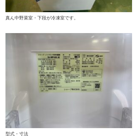
真ん中野菜室・下段が冷凍室です。
型式・寸法