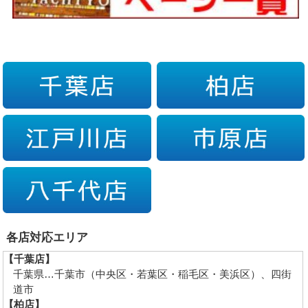
各店対応エリア
【千葉店】
千葉県…千葉市（中央区・若葉区・稲毛区・美浜区）、四街
道市
【柏店】