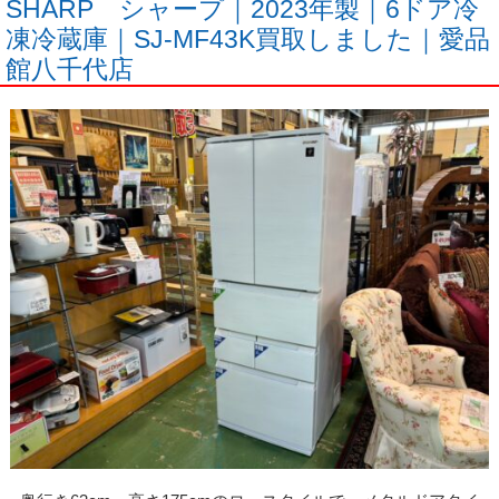
SHARP シャープ｜2023年製｜6ドア冷
凍冷蔵庫｜SJ-MF43K買取しました｜愛品
館八千代店