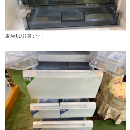
庫内状態綺麗です！