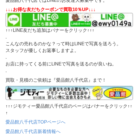
愛品館八千代店ではLINEのお友達大募集中です。
↓↓↓お得な友だちクーポンで買取10％UP↓↓↓
↑↑↑LINE友だち追加はバナーをクリック↑↑↑
.
こんなの売れるのかな？って時はLINEで写真を送ろう。
スタッフが優しくお返事しますよ。
.
お店に持ってくる前にLINEで写真を送るのが良いね。
.
買取・見積のご依頼は『愛品館八千代店』まで！
↑↑↑ジモティー愛品館八千代店のページはバナーをクリック↑↑
↑
愛品館八千代店TOPページへ
愛品館八千代店新着情報へ