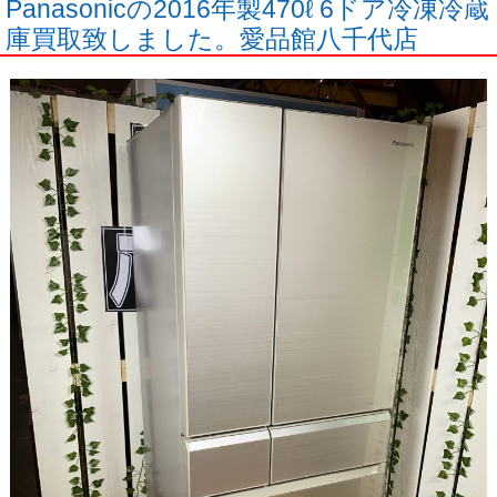
Panasonicの2016年製470ℓ 6ドア冷凍冷蔵
庫買取致しました。愛品館八千代店