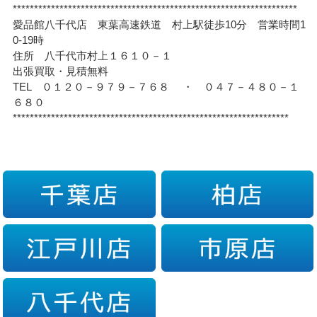
*******************************************************************
愛品館八千代店 東葉高速鉄道 村上駅徒歩10分 営業時間1
0-19時
住所 八千代市村上１６１０－１
出張買取・見積無料
TEL ０１２０－９７９－７６８ ・ ０４７－４８０－１
６８０
*****************************************************************