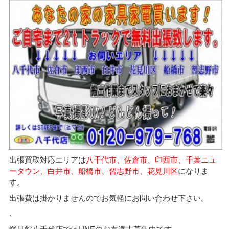
出張買取対応エリアは
八千代市、佐倉市、印西市、千葉ニュ
ータウン、白井市、船橋市、習志野市、花見川区
になりま
す。
出張費は掛かりませんのでお気軽にお問い合わせ下さい。
.