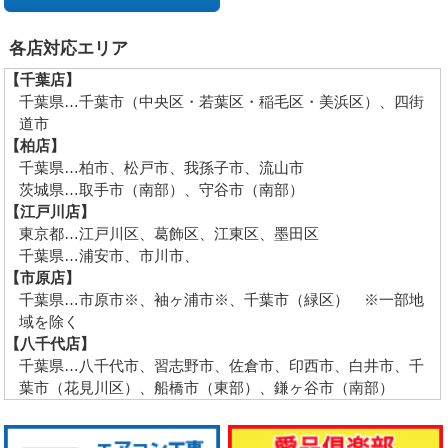
各店対応エリア
【千葉店】
千葉県…千葉市（中央区・若葉区・稲毛区・美浜区）、四街
道市
【柏店】
千葉県…柏市、松戸市、我孫子市、流山市
茨城県…取手市（南部）、守谷市（南部）
【江戸川店】
東京都…江戸川区、葛飾区、江東区、墨田区
千葉県…浦安市、市川市、
【市原店】
千葉県…市原市※、袖ヶ浦市※、千葉市（緑区） ※一部地
域を除く
【八千代店】
千葉県…八千代市、習志野市、佐倉市、印西市、白井市、千
葉市（花見川区）、船橋市（東部）、鎌ヶ谷市（南部）