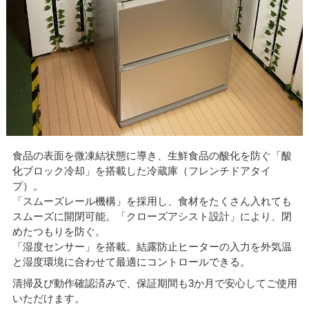
食品の表面を微凍結状態に導き、生鮮食品の酸化を防ぐ「酸
化ブロック冷却」を搭載した冷蔵庫（フレンチドアタイ
プ）。
「スムーズレール機構」を採用し、食材をたくさん入れても
スムーズに開閉可能。「クローズアシスト設計」により、閉
めたつもりを防ぐ。
「湿度センサー」を搭載。結露防止ヒーターの入力を外気温
と湿度環境に合わせて最適にコントロールできる。
清掃及び動作確認済みで、保証期間も3か月で安心してご使用
いただけます。