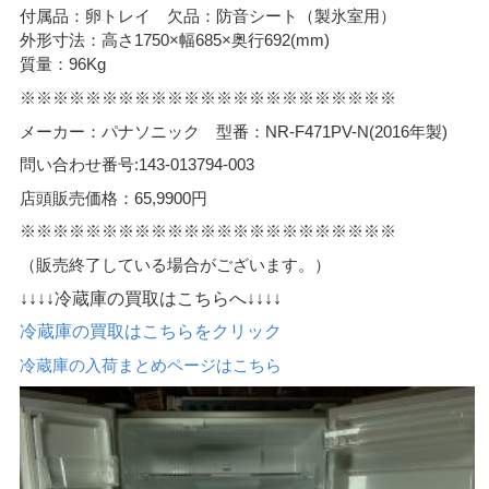
付属品：卵トレイ 欠品：防音シート（製氷室用）
外形寸法：高さ1750×幅685×奥行692(mm)
質量：96Kg
※※※※※※※※※※※※※※※※※※※※※※※
メーカー：パナソニック 型番：NR-F471PV-N(2016年製)
問い合わせ番号:143-013794-003
店頭販売価格：65,9900円
※※※※※※※※※※※※※※※※※※※※※※※
（販売終了している場合がございます。）
↓↓↓↓冷蔵庫の買取はこちらへ↓↓↓↓
冷蔵庫の買取はこちらをクリック
冷蔵庫の入荷まとめページはこちら