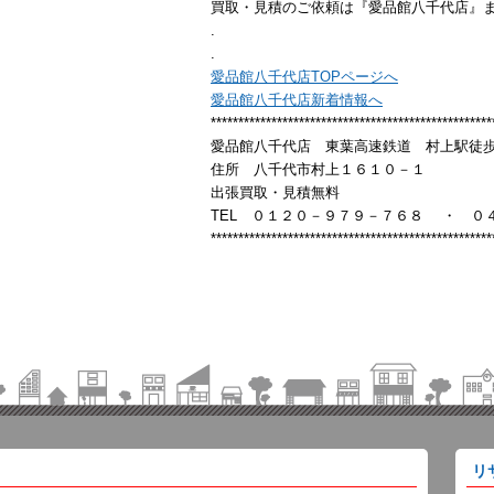
買取・見積のご依頼は『愛品館八千代店』
.
.
愛品館八千代店TOPページへ
愛品館八千代店新着情報へ
***************************************************
愛品館八千代店 東葉高速鉄道 村上駅徒歩10
住所 八千代市村上１６１０－１
出張買取・見積無料
TEL ０１２０－９７９－７６８ ・ ０
***************************************************
リ