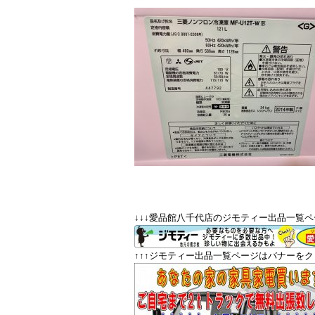
↓↓↓愛品館八千代店のジモティー出品一覧ペ
↑↑↑ジモティー出品一覧ページはバナーをクリ