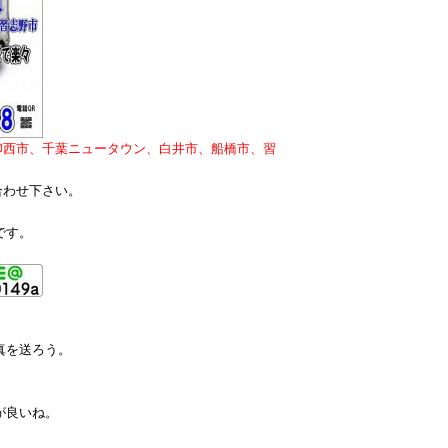
印西市、千葉ニュータウン、白井市、船橋市、習
合わせ下さい。
です。
真を送ろう。
が良いね。