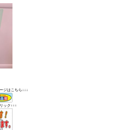
ージはこちら↓↓↓
ック↑↑↑