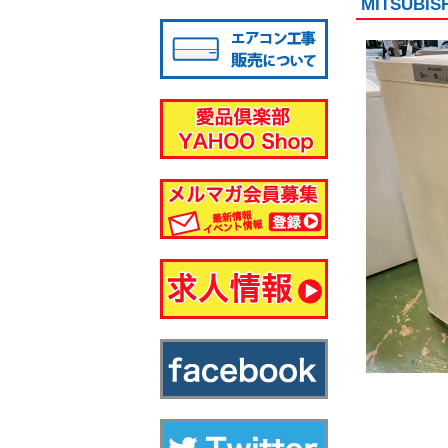
MITSUB
八千代店