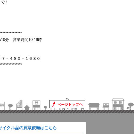
まで！
***************
分 営業時間10-19時
４７－４８０－１６８０
***************
サイクル品の買取依頼はこちら