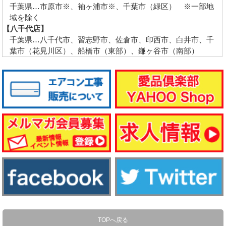
千葉県…市原市※、袖ヶ浦市※、千葉市（緑区） ※一部地
域を除く
【八千代店】
千葉県…八千代市、習志野市、佐倉市、印西市、白井市、千
葉市（花見川区）、船橋市（東部）、鎌ヶ谷市（南部）
TOPへ戻る