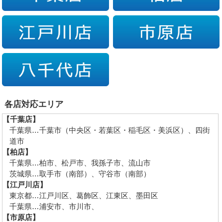
各店対応エリア
【千葉店】
千葉県…千葉市（中央区・若葉区・稲毛区・美浜区）、四街
道市
【柏店】
千葉県…柏市、松戸市、我孫子市、流山市
茨城県…取手市（南部）、守谷市（南部）
【江戸川店】
東京都…江戸川区、葛飾区、江東区、墨田区
千葉県…浦安市、市川市、
【市原店】