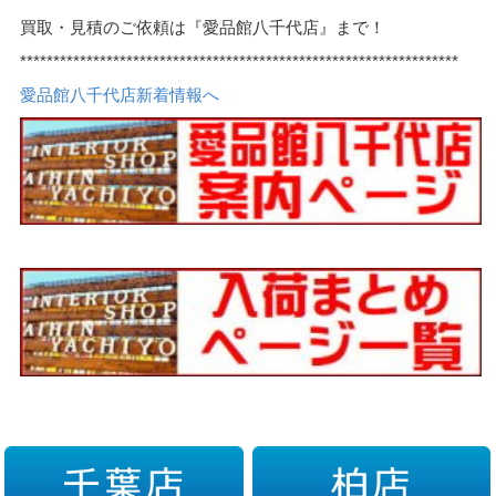
買取・見積のご依頼は『愛品館八千代店』まで！
******************************************************************
愛品館八千代店新着情報へ