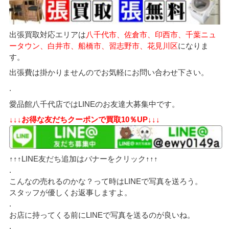
出張買取対応エリアは
八千代市、佐倉市、印西市、千葉ニュ
ータウン、白井市、船橋市、習志野市、花見川区
になりま
す。
出張費は掛かりませんのでお気軽にお問い合わせ下さい。
.
愛品館八千代店ではLINEのお友達大募集中です。
↓↓↓お得な友だちクーポンで買取10％UP↓↓↓
↑↑↑LINE友だち追加はバナーをクリック↑↑↑
.
こんなの売れるのかな？って時はLINEで写真を送ろう。
スタッフが優しくお返事しますよ。
.
お店に持ってくる前にLINEで写真を送るのが良いね。
.