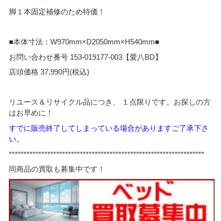
脚１本固定補修のため特価！
■本体寸法：W970mm×D2050mm×H540mm■
お問い合わせ番号 153-019177-003【愛八BD】
店頭価格 37,990円(税込)
リユース＆リサイクル品につき、 １点限りです。お探しの方
はお早めに！
すでに販売終了してしまっている場合がありますご了承下さ
い。
******************************************************************
同商品の買取も募集中です！