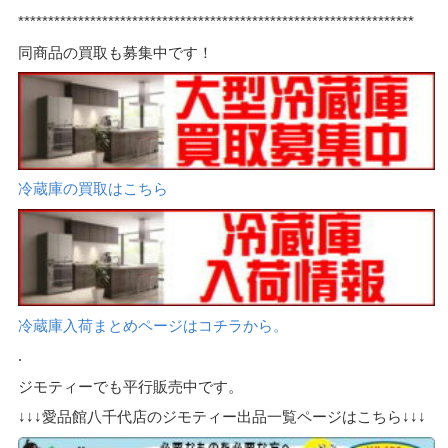
******************************************************************
同商品の買取も募集中です！
冷蔵庫の買取はこちら
冷蔵庫入荷まとめページはコチラから。
.
ジモティーでも平行販売中です。
↓↓↓愛品館八千代店のジモティー出品一覧ページはこちら↓↓↓