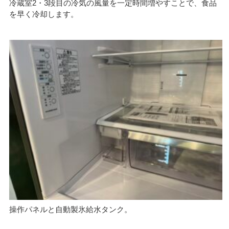
冷蔵室2・3段目の冷気の風量を一定時間増やすことで、食品
を早く冷却します。
操作パネルと自動製氷給水タンク。