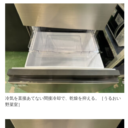
冷気を直接あてない間接冷却で、乾燥を抑える。［うるおい
野菜室］