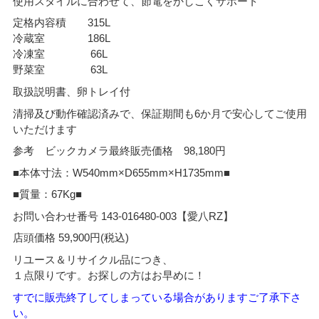
使用スタイルに合わせて、節電をかしこくサポート
定格内容積 315L
冷蔵室 186L
冷凍室 66L
野菜室 63L
取扱説明書、卵トレイ付
清掃及び動作確認済みで、保証期間も6か月で安心してご使用
いただけます
参考 ビックカメラ最終販売価格 98,180円
■本体寸法：W540mm×D655mm×H1735mm■
■質量：67Kg■
お問い合わせ番号 143-016480-003【愛八RZ】
店頭価格 59,900円(税込)
リユース＆リサイクル品につき、
１点限りです。お探しの方はお早めに！
すでに販売終了してしまっている場合がありますご了承下さ
い。