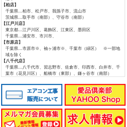
【柏店】
千葉県…柏市、松戸市、我孫子市、流山市
茨城県…取手市（南部）、守谷市（南部）
【江戸川店】
東京都…江戸川区、葛飾区、江東区、墨田区
千葉県…浦安市、市川市、
【市原店】
千葉県…市原市※、袖ヶ浦市※、千葉市（緑区） ※一部地
域を除く
【八千代店】
千葉県…八千代市、習志野市、佐倉市、印西市、白井市、千
葉市（花見川区）、船橋市（東部）、鎌ヶ谷市（南部）