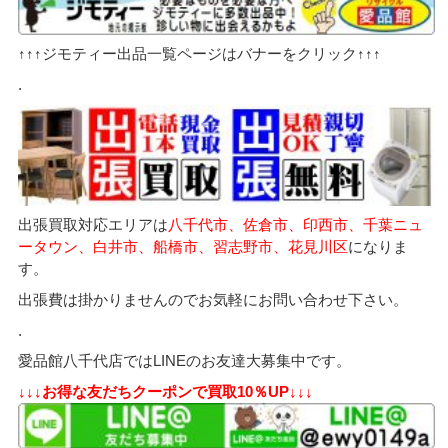
↑↑↑ジモティー出品一覧ページはバナーをクリック↑↑↑
.
出張買取対応エリアは
八千代市、佐倉市、印西市、千葉ニュ
ータウン、白井市、船橋市、習志野市、花見川区
になりま
す。
出張費は掛かりませんのでお気軽にお問い合わせ下さい。
.
愛品館八千代店ではLINEのお友達大募集中です。
↓↓↓お得な友だちクーポンで買取10％UP↓↓↓