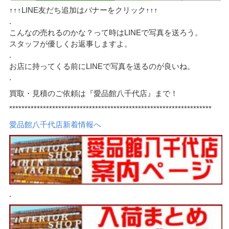
↑↑↑LINE友だち追加はバナーをクリック↑↑↑
.
こんなの売れるのかな？って時はLINEで写真を送ろう。
スタッフが優しくお返事しますよ。
.
お店に持ってくる前にLINEで写真を送るのが良いね。
.
買取・見積のご依頼は『愛品館八千代店』まで！
******************************************************************
愛品館八千代店新着情報へ
.