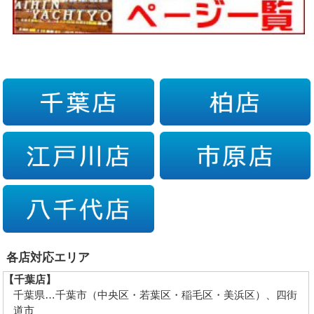
各店対応エリア
【千葉店】
千葉県…千葉市（中央区・若葉区・稲毛区・美浜区）、四街
道市