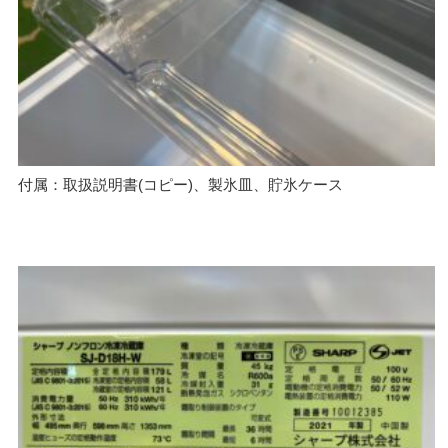
付属：取扱説明書(コピー)、製氷皿、貯氷ケース