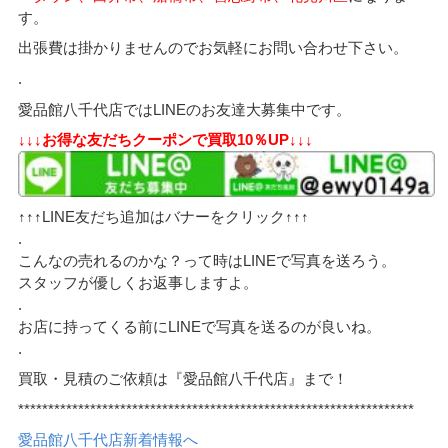
す。
出張費は掛かりませんのでお気軽にお問い合わせ下さい。
.
愛品館八千代店ではLINEのお友達大募集中です。
↓↓↓お得な友だちクーポンで買取10％UP↓↓↓
↑↑↑LINE友だち追加はバナーをクリック↑↑↑
.
こんなの売れるのかな？って時はLINEで写真を送ろう。
スタッフが優しくお返事しますよ。
.
お店に持ってくる前にLINEで写真を送るのが良いね。
.
買取・見積のご依頼は『愛品館八千代店』まで！
******************************************************************
愛品館八千代店新着情報へ