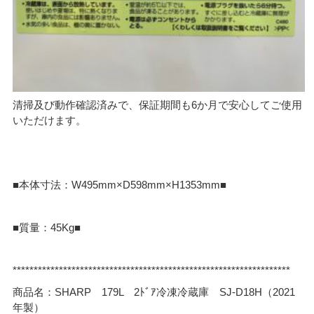
清掃及び動作確認済みで、保証期間も6か月で安心してご使用
いただけます。
■本体寸法：W495mm×D598mm×H1353mm■
■質量：45Kg■
******************************************************************
商品名：SHARP 179L 2ﾄﾞｱ冷凍冷蔵庫 SJ-D18H（2021
年製）