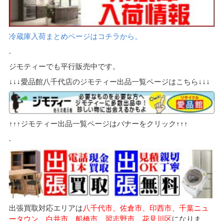
冷蔵庫入荷まとめページはコチラから。
.
ジモティーでも平行販売中です。
↓↓↓愛品館八千代店のジモティー出品一覧ページはこちら↓↓↓
↑↑↑ジモティー出品一覧ページはバナーをクリック↑↑↑
.
出張買取対応エリアは
八千代市、佐倉市、印西市、千葉ニュ
ータウン、白井市、船橋市、習志野市、花見川区
になりま