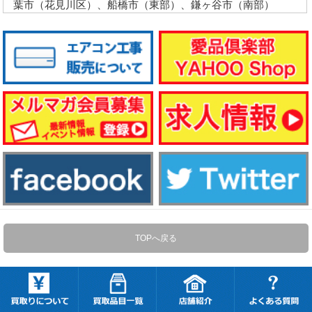
葉市（花見川区）、船橋市（東部）、鎌ヶ谷市（南部）
TOPへ戻る