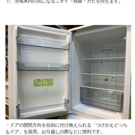
で、冷蔵庫内の気になるニオイ・雑菌・カビを抑えます。
・ドアの開閉方向を自由に付け換えられる「つけかえどっち
もドア」を採用。お引越しの際などに便利です。