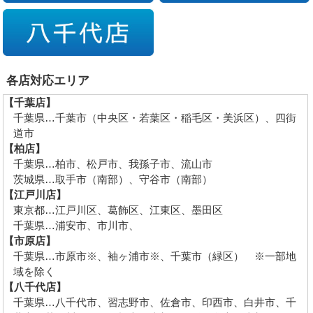
各店対応エリア
【千葉店】
千葉県…千葉市（中央区・若葉区・稲毛区・美浜区）、四街
道市
【柏店】
千葉県…柏市、松戸市、我孫子市、流山市
茨城県…取手市（南部）、守谷市（南部）
【江戸川店】
東京都…江戸川区、葛飾区、江東区、墨田区
千葉県…浦安市、市川市、
【市原店】
千葉県…市原市※、袖ヶ浦市※、千葉市（緑区） ※一部地
域を除く
【八千代店】
千葉県…八千代市、習志野市、佐倉市、印西市、白井市、千