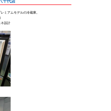
館八千代店
プレミアムモデルの冷蔵庫。
｣
エネ設計