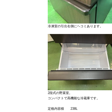
冷凍室の引出右側にヘコミあります。
2段式の野菜室。
コンパクトで高機能な冷蔵庫です。
定格内容積 238L