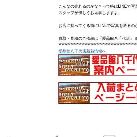
こんなの売れるのかな？って時はLINEで写
スタッフが優しくお返事しますよ。
.
お店に持ってくる前にLINEで写真を送るの
.
買取・見積のご依頼は『愛品館八千代店』
***************************************************
愛品館八千代店新着情報へ
.