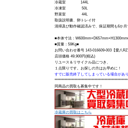
冷蔵室 144L
冷凍室 50L
野菜室 44L
取扱説明書、卵トレイ付
清掃及び動作確認済みで、保証期間も6か月
■本体寸法：W600mm×D657mm×H1300mm
■質量：59Kg■
お問い合わせ番号 143-016609-003【愛八R
店頭価格 49,900円(税込)
リユース＆リサイクル品につき、
１点限りです。お探しの方はお早めに！
すでに販売終了してしまっている場合があ
***************************************************
同商品の買取も募集中です！
冷蔵庫の買取はこちら