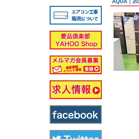
AQUA｜2
八千代店