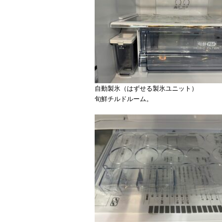
自動製氷（はずせる製氷ユニット）
旬鮮チルドルーム。