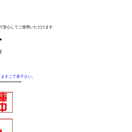
で安心してご使用いただけます
■
Z】
りますご了承下さい。
***************