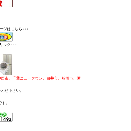
ージはこちら↓↓↓
ック↑↑↑
印西市、千葉ニュータウン、白井市、船橋市、習
合わせ下さい。
です。