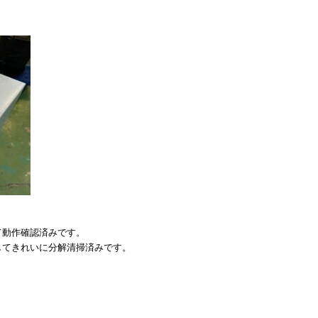
！
て動作確認済みです。
してきれいに分解清掃済みです。