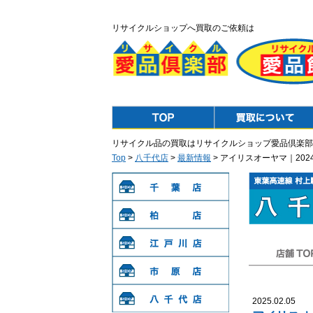
リサイクルショップへ買取のご依頼は
Top
Purchase
リサイクル品の買取はリサイクルショップ愛品倶楽部
Top
>
八千代店
>
最新情報
> アイリスオーヤマ｜202
千葉店
柏店
江戸川店
店舗TOP
市原店
2025.02.05