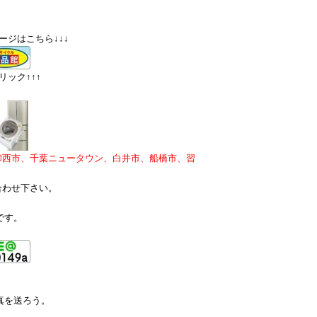
ージはこちら↓↓↓
ック↑↑↑
印西市、千葉ニュータウン、白井市、船橋市、習
合わせ下さい。
です。
真を送ろう。