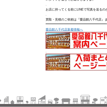
.
お店に持ってくる前にLINEで写真を送るの
.
買取・見積のご依頼は『愛品館八千代店』
***************************************************
愛品館八千代店新着情報へ
.