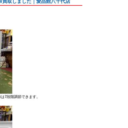
2D-W買取しました｜愛品館八千代店
は7段階調節できます。