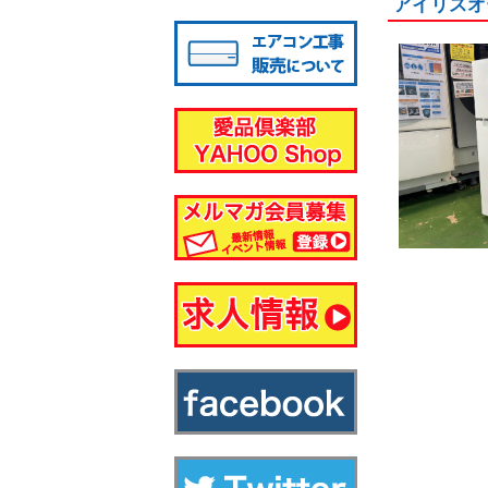
アイリスオー
八千代店