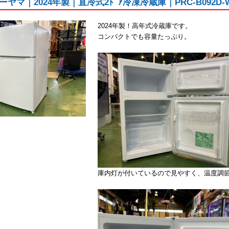
ヤマ｜2024年製｜直冷式2ﾄﾞｱ冷凍冷蔵庫｜PRC-B09
2024年製！高年式冷蔵庫です。
コンパクトでも容量たっぷり。
庫内灯が付いているので見やすく、温度調節