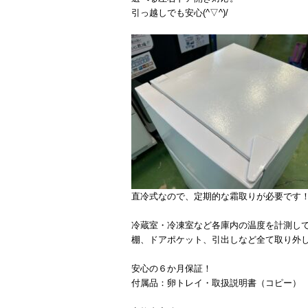
引っ越しでも安心(^▽^)/
直冷式なので、定期的な霜取りが必要です
冷蔵室・冷凍室など各庫内の温度を計測し
棚、ドアポケット、引出しなど全て取り外
安心の６か月保証！
付属品：卵トレイ・取扱説明書（コピー）