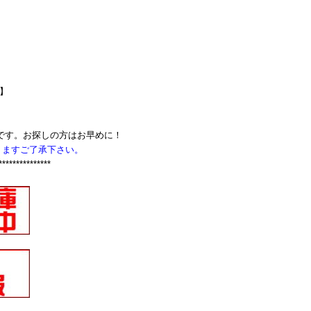
Z】
です。お探しの方はお早めに！
りますご了承下さい。
***************