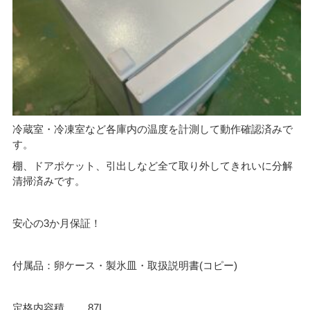
冷蔵室・冷凍室など各庫内の温度を計測して動作確認済みで
す。
棚、ドアポケット、引出しなど全て取り外してきれいに分解
清掃済みです。
安心の3か月保証！
付属品：卵ケース・製氷皿・取扱説明書(コピー)
定格内容積 87L