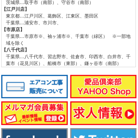
茨城県…取手市（南部）、守谷市（南部）
【江戸川店】
東京都…江戸川区、葛飾区、江東区、墨田区
千葉県…浦安市、市川市、
【市原店】
千葉県…市原市※、袖ヶ浦市※、千葉市（緑区） ※一部地
域を除く
【八千代店】
千葉県…八千代市、習志野市、佐倉市、印西市、白井市、千
葉市（花見川区）、船橋市（東部）、鎌ヶ谷市（南部）