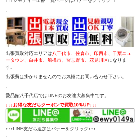
↑↑↑ジモティー出品一覧ページはバナーをクリック↑↑↑
.
出張買取対応エリアは
八千代市、佐倉市、印西市、千葉ニュ
ータウン、白井市、船橋市、習志野市、花見川区
になりま
す。
出張費は掛かりませんのでお気軽にお問い合わせ下さい。
.
愛品館八千代店ではLINEのお友達大募集中です。
↓↓↓お得な友だちクーポンで買取10％UP↓↓↓
↑↑↑LINE友だち追加はバナーをクリック↑↑↑
.