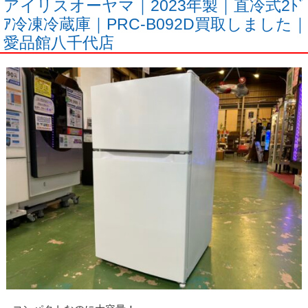
アイリスオーヤマ｜2023年製｜直冷式2ﾄﾞ
ｱ冷凍冷蔵庫｜PRC-B092D買取しました｜
愛品館八千代店