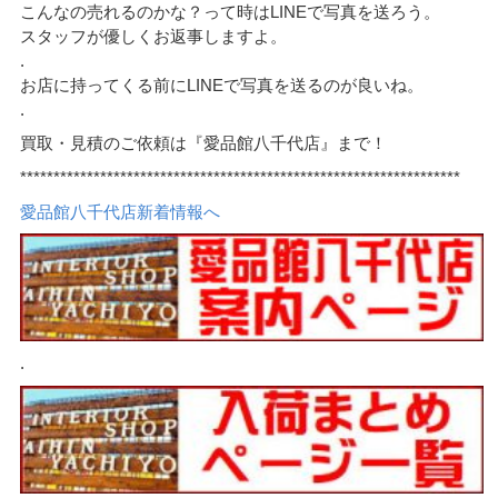
こんなの売れるのかな？って時はLINEで写真を送ろう。
スタッフが優しくお返事しますよ。
.
お店に持ってくる前にLINEで写真を送るのが良いね。
.
買取・見積のご依頼は『愛品館八千代店』まで！
******************************************************************
愛品館八千代店新着情報へ
.