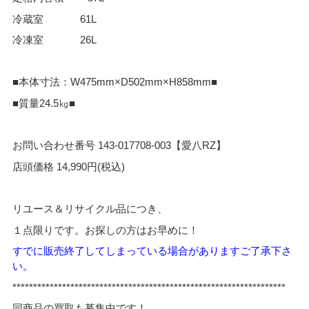
冷蔵室 61L
冷凍室 26L
■本体寸法：W475mm×D502mm×H858mm■
■質量24.5㎏■
お問い合わせ番号 143-017708-003【愛八RZ】
店頭価格 14,990円(税込)
リユース＆リサイクル品につき、
１点限りです。お探しの方はお早めに！
すでに販売終了してし
まっている場合がありますご了承下さ
い。
*****
*************************************************************
同商品の買取も募集中です！