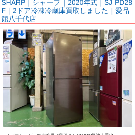
SHARP｜シャープ｜2020年式｜SJ-PD28
F｜2ドア冷凍冷蔵庫買取しました｜愛品
館八千代店