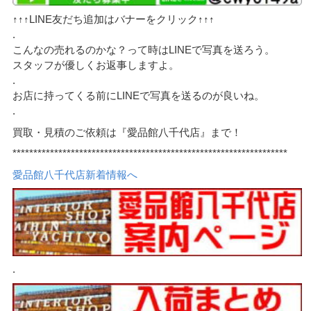
↑↑↑LINE友だち追加はバナーをクリック↑↑↑
.
こんなの売れるのかな？って時はLINEで写真を送ろう。
スタッフが優しくお返事しますよ。
.
お店に持ってくる前にLINEで写真を送るのが良いね。
.
買取・見積のご依頼は『愛品館八千代店』まで！
******************************************************************
愛品館八千代店新着情報へ
.