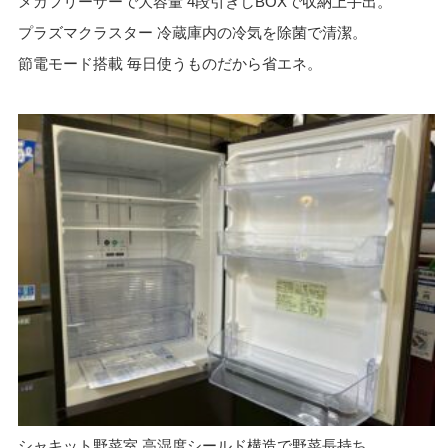
メガフリーザーで大容量 4段引きしBOXで収納上手出。
プラズマクラスター 冷蔵庫内の冷気を除菌で清潔。
節電モード搭載 毎日使うものだから省エネ。
シャキット野菜室 高湿度シールド構造で野菜長持ち。