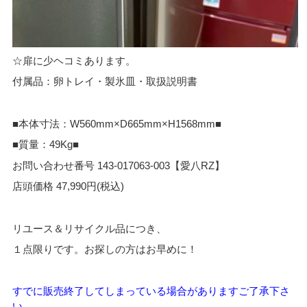
☆扉に少ヘコミあります。
付属品：卵トレイ・製氷皿・取扱説明書
■本体寸法：W560mm×D665mm×H1568mm■
■質量：49Kg■
お問い合わせ番号 143-017063-003【愛八RZ】
店頭価格 47,990円(税込)
リユース＆リサイクル品につき、
１点限りです。お探しの方はお早めに！
すでに販売終了してしまっている場合がありますご了承下さ
い。