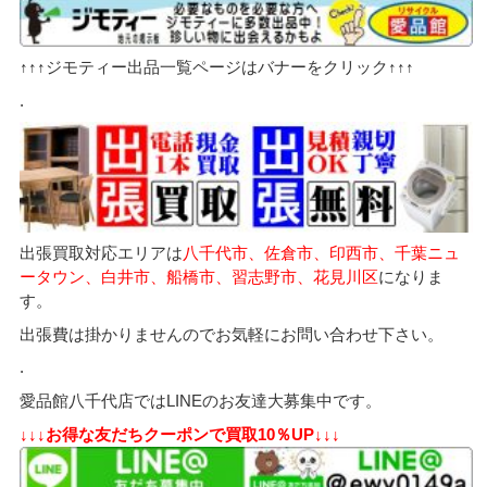
↑↑↑ジモティー出品一覧ページはバナーをクリック↑↑↑
.
出張買取対応エリアは
八千代市、佐倉市、印西市、千葉ニュ
ータウン、白井市、船橋市、習志野市、花見川区
になりま
す。
出張費は掛かりませんのでお気軽にお問い合わせ下さい。
.
愛品館八千代店ではLINEのお友達大募集中です。
↓↓↓お得な友だちクーポンで買取10％UP↓↓↓