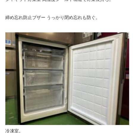
締め忘れ防止ブザー うっかり閉め忘れも防ぐ。
冷凍室。