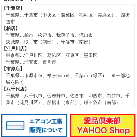
【千葉店】
千葉県…千葉市（中央区・若葉区・稲毛区・美浜区）、四街
道市
【柏店】
千葉県…柏市、松戸市、我孫子市、流山市
茨城県…取手市（南部）、守谷市（南部）
【江戸川店】
東京都…江戸川区、葛飾区、江東区、墨田区
千葉県…浦安市、市川市、
【市原店】
千葉県…市原市※、袖ヶ浦市※、千葉市（緑区） ※一部地
域を除く
【八千代店】
千葉県…八千代市、習志野市、佐倉市、印西市、白井市、千
葉市（花見川区）、船橋市（東部）、鎌ヶ谷市（南部）