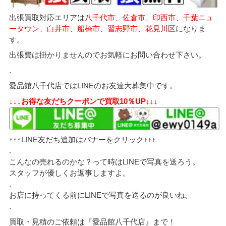
出張買取対応エリアは
八千代市、佐倉市、印西市、千葉ニュ
ータウン、白井市、船橋市、習志野市、花見川区
になりま
す。
出張費は掛かりませんのでお気軽にお問い合わせ下さい。
.
愛品館八千代店ではLINEのお友達大募集中です。
↓↓↓お得な友だちクーポンで買取10％UP↓↓↓
↑↑↑LINE友だち追加はバナーをクリック↑↑↑
.
こんなの売れるのかな？って時はLINEで写真を送ろう。
スタッフが優しくお返事しますよ。
.
お店に持ってくる前にLINEで写真を送るのが良いね。
.
買取・見積のご依頼は『愛品館八千代店』まで！