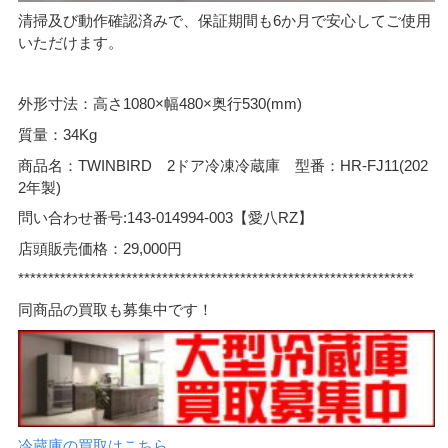
清掃及び動作確認済みで、保証期間も6か月で安心してご使用
いただけます。
外形寸法：高さ1080×幅480×奥行530(mm)
質量：34Kg
商品名：TWINBIRD 2ドア冷凍冷蔵庫 型番：HR-FJ11(202
2年製)
問い合わせ番号:143-014994-003【愛八RZ】
店頭販売価格：29,000円
******************************************************************
同商品の買取も募集中です！
冷蔵庫の買取はこちら