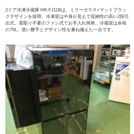
2ドア冷凍冷蔵庫 HR-FJ11Bは、ミラーガラス×マットブラッ
クデザインを採用。冷凍室は中身が見えて収納性の高い2段引
出式。霜取り不要のファン式でお手入れ簡単。冷蔵室は余裕
の70L。使い勝手とデザイン性を兼ね備えた一台です。