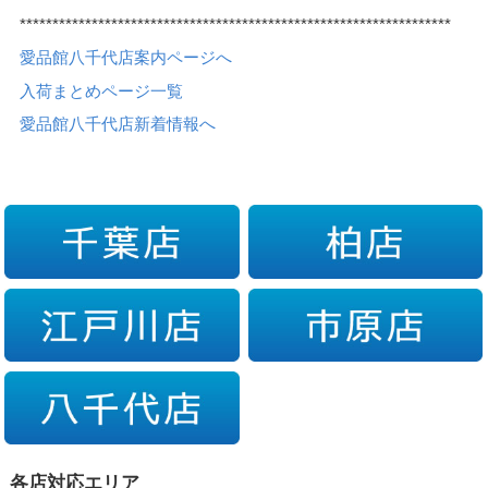
******************************************************************
愛品館八千代店案内ページへ
入荷まとめページ一覧
愛品館八千代店新着情報へ
各店対応エリア