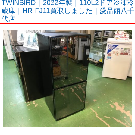
TWINBIRD｜2022年製｜110L2ドア冷凍冷
蔵庫｜HR-FJ11買取しました｜愛品館八千
代店