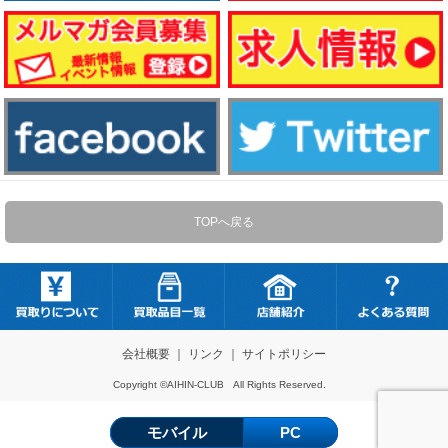
TOPへ戻る
会社概要
｜
リンク
｜
サイトポリシー
Copyright ©AIHIN-CLUB All Rights Reserved.
モバイル
PC