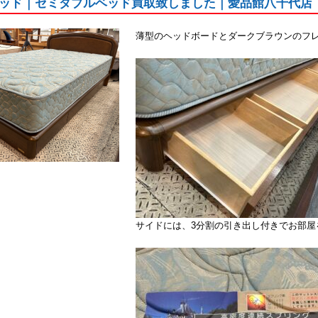
ッド｜セミダブルベッド買取致しました｜愛品館八千代店
薄型のヘッドボードとダークブラウンのフ
サイドには、3分割の引き出し付きでお部屋