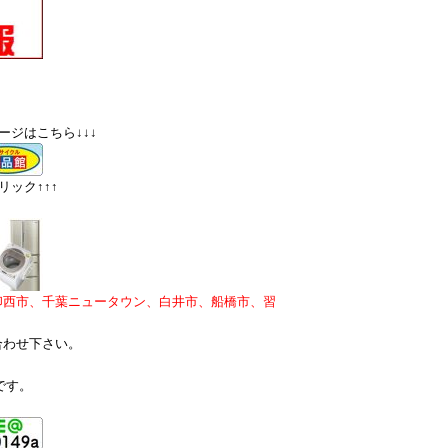
ージはこちら↓↓↓
ック↑↑↑
印西市、千葉ニュータウン、白井市、船橋市、習
合わせ下さい。
です。