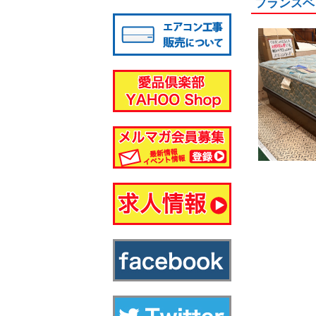
フランスベ
八千代店