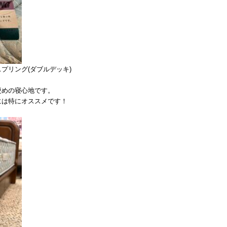
プリング(ダブルデッキ)
硬めの寝心地です。
には特にオススメです！