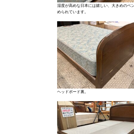
湿度が高めな日本には嬉しい、大きめのベ
められています。
ヘッドボード裏。