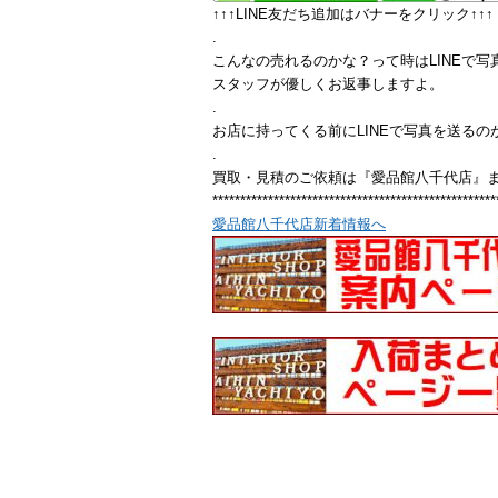
↑↑↑LINE友だち追加はバナーをクリック↑↑↑
.
こんなの売れるのかな？って時はLINEで写
スタッフが優しくお返事しますよ。
.
お店に持ってくる前にLINEで写真を送るの
.
買取・見積のご依頼は『愛品館八千代店』
***************************************************
愛品館八千代店新着情報へ