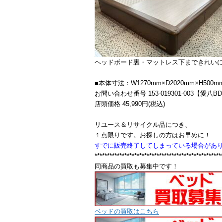
ヘッドボード裏・マットレス下まできれい
■本体寸法：W1270mm×D2020mm×H500m
お問い合わせ番号 153-019301-003【愛八B
店頭価格 45,990円(税込)
リユース＆リサイクル品につき、
１点限りです。お探しの方はお早めに！
すでに販売終了してしまっている場合があ
***************************************************
同商品の買取も募集中です！
ベッドの買取はこちら