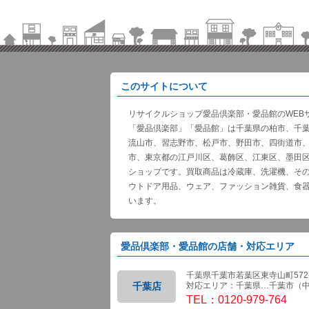
このサイトについて
リサイクルショップ愛品倶楽部・愛品館のWEB
「愛品倶楽部」「愛品館」は千葉県の柏市、千
流山市、習志野市、松戸市、野田市、四街道市
市、東京都の江戸川区、葛飾区、江東区、墨田
ショップです。買取商品は冷蔵庫、洗濯機、そ
ウトドア用品、ウェア、ファッション雑貨、食
います。
愛品倶楽部・愛品館の店舗・対応エリア
千葉県千葉市若葉区東寺山町572-
千葉店
対応エリア：千葉県…千葉市（
TEL：0120-979-764