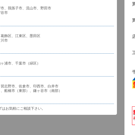
戸市、我孫子市、流山市、野田市
谷市
、葛飾区、江東区、墨田区
川市
袖ヶ浦市、千葉市（緑区）
、習志野市、佐倉市、印西市、白井市
市（東部）、鎌ヶ谷市（南部）
ずはお気軽にご相談下さい。