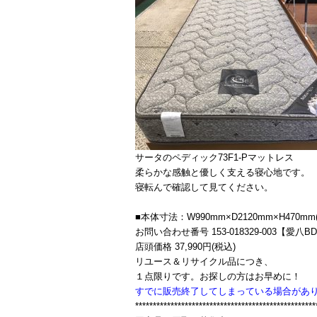
サータのペディック73F1-Pマットレス
柔らかな感触と優しく支える寝心地です。
寝転んで確認して見てください。
■本体寸法：W990mm×D2120mm×H470mm
お問い合わせ番号 153-018329-003【愛八B
店頭価格 37,990円(税込)
リユース＆リサイクル品につき、
１点限りです。お探しの方はお早めに！
すでに販売終了してしまっている場合があ
***************************************************