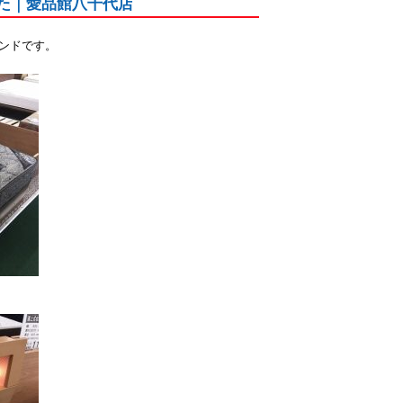
した｜愛品館八千代店
ランドです。