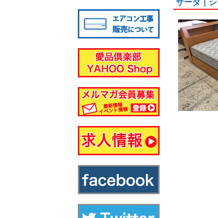
サータ｜シ
八千代店