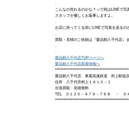
.
こんなの売れるのかな？って時はLINEで写
スタッフが優しくお返事しますよ。
.
お店に持ってくる前にLINEで写真を送るの
.
買取・見積のご依頼は『愛品館八千代店』
.
.
愛品館八千代店TOPページへ
愛品館八千代店新着情報へ
***************************************************
愛品館八千代店 東葉高速鉄道 村上駅徒歩10
住所 八千代市村上１６１０－１
出張買取・見積無料
TEL ０１２０－９７９－７６８ ・ ０
***************************************************