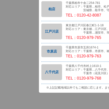
千葉県柏市十余二254-781
対応エリア：千葉県…柏市、松
柏店
茨城県…取手市、守
TEL：0120-42-8087
東京都江戸川区春江町1-1-18
対応エリア：東京都…江戸川区
江戸川店
千葉県…浦安市、市
TEL：0120-979-765
千葉県市原市五所1674-1
市原店
対応エリア：千葉県…市原市、
TEL：0120-979-763
千葉県八千代市村上1610-1
対応エリア：千葉県…八千代市
八千代店
千葉市（花見川区）、船橋
TEL：0120-979-768
※上記記載地域以外でもご相談に応じます。ま