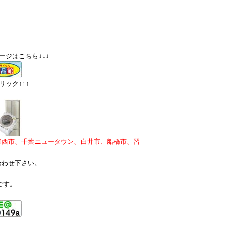
ージはこちら↓↓↓
ック↑↑↑
印西市、千葉ニュータウン、白井市、船橋市、習
合わせ下さい。
です。