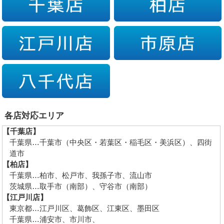
各店対応エリア
【千葉店】
千葉県…千葉市（中央区・若葉区・稲毛区・美浜区）、四街
道市
【柏店】
千葉県…柏市、松戸市、我孫子市、流山市
茨城県…取手市（南部）、守谷市（南部）
【江戸川店】
東京都…江戸川区、葛飾区、江東区、墨田区
千葉県…浦安市、市川市、