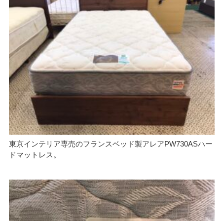
東京インテリア専売のフランスベッド製アレアPW730ASハー
ドマットレス。