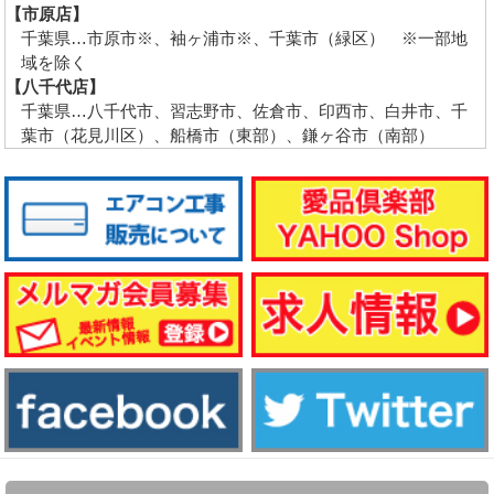
【市原店】
千葉県…市原市※、袖ヶ浦市※、千葉市（緑区） ※一部地
域を除く
【八千代店】
千葉県…八千代市、習志野市、佐倉市、印西市、白井市、千
葉市（花見川区）、船橋市（東部）、鎌ヶ谷市（南部）