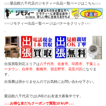
↓↓↓愛品館八千代店のジモティー出品一覧ページはこちら↓↓↓
↑↑↑ジモティー出品一覧ページはバナーをクリック↑↑↑
.
出張買取対応エリアは
八千代市、佐倉市、印西市、千葉ニュ
ータウン、白井市、船橋市、習志野市、花見川区
になりま
す。
出張費は掛かりませんのでお気軽にお問い合わせ下さい。
.
愛品館八千代店ではLINEのお友達大募集中です。
↓↓↓お得な友だちクーポンで買取10％UP↓↓↓