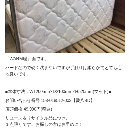
『WARM暖』面です。
ハードなので硬く沈まないですが手触りは柔らかでとても心
地良いです。
■本体寸法：W1200mm×D2100mm×H520mm(マット)■
お問い合わせ番号 153-018512-003【愛八BD】
店頭価格 49,990円(税込)
リユース＆リサイクル品につき、
１点限りです。お探しの方はお早めに！